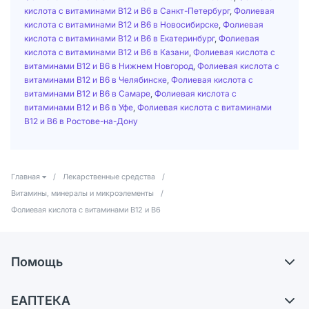
кислота с витаминами В12 и В6 в Санкт-Петербург
,
Фолиевая
кислота с витаминами В12 и В6 в Новосибирске
,
Фолиевая
кислота с витаминами В12 и В6 в Екатеринбург
,
Фолиевая
кислота с витаминами В12 и В6 в Казани
,
Фолиевая кислота с
витаминами В12 и В6 в Нижнем Новгород
,
Фолиевая кислота с
витаминами В12 и В6 в Челябинске
,
Фолиевая кислота с
витаминами В12 и В6 в Самаре
,
Фолиевая кислота с
витаминами В12 и В6 в Уфе
,
Фолиевая кислота с витаминами
В12 и В6 в Ростове-на-Дону
Главная
/
Лекарственные средства
/
Витамины, минералы и микроэлементы
/
Фолиевая кислота с витаминами В12 и В6
Помощь
Самовывоз из аптек
ЕАПТЕКА
Обмен и возврат