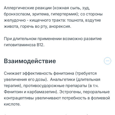
Аллергические реакции (кожная сыпь, зуд,
бронхоспазм, эритема, гипертермия); со стороны
желудочно - кищечного тракта: тошнота, вздутие
живота, горечь во рту, анорексия.
При длительном применении возможно развитие
гиповитаминоза В12.
Взаимодействие
Снижает эффективность фенитоина (требуется
увеличения его дозы). Анальгетики (длительная
терапия), противосудорожные препараты (в т.ч.
Фенитоин и карбамазепин). Эстрогены, пероральные
контрацептивы увеличивают потребность в фолиевой
кислоте.