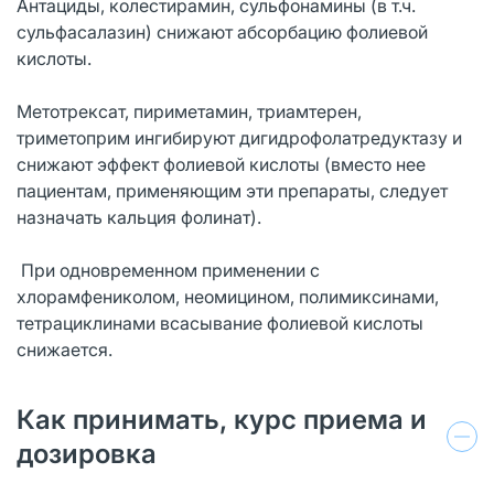
Антациды, колестирамин, сульфонамины (в т.ч.
сульфасалазин) снижают абсорбацию фолиевой
кислоты.
Метотрексат, пириметамин, триамтерен,
триметоприм ингибируют дигидрофолатредуктазу и
снижают эффект фолиевой кислоты (вместо нее
пациентам, применяющим эти препараты, следует
назначать кальция фолинат).
При одновременном применении с
хлорамфениколом, неомицином, полимиксинами,
тетрациклинами всасывание фолиевой кислоты
снижается.
Как принимать, курс приема и
дозировка