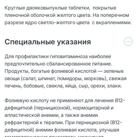
Круглые двояковыпуклые таблетки, покрытые
пленочной оболочкой желтого цвета. На поперечном
разрезе ядро светло-желтого цвета с вкраплениями.
Специальные указания
Для профилактики гиповитаминоза наиболее
предпочтительно сбалансированное питание.
Продукты, богатые фолиевой кислотой — зеленые
овощи (салат, шпинат, помидоры, морковь), свежая
печень, бобовые, свекла, яйца, сыр, орехи, злаки.
Фолиевую кислоту не применяют для лечения В12-
дефицитной (пернициозной), нормоцитарной и
апластической анемии, а также анемии
рефрактерной к терапии. При пернициозной (В12-
дефицитной) анемии фолиевая кислота, улучшая
гематологические показатели, маскирует