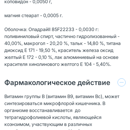
коповидон - 0,0050 г,
магния стеарат - 0,0005 г.
Оболочка: ОпадрайII 85F22233 - 0,0030 г:
поливиниловый спирт, частично гидролизованный -
40,00%, макрогол - 20,20 %, тальк - 14,80 %, титана
диоксид Е 171 - 19,50 %, краситель железа оксид
желтый Е 172 - 0,10 %, лак алюминиевый на основе
красителя хинолинового желтого Е 104 - 5,40%.
Фармакологическое действие
Витамин группы В (витамин В9, витамин Вс), может
синтезироваться микрофлорой кишечника. В
организме восстанавливается до
тетрагидрофолиевой кислоты, являющейся
коэнзимом, участвующим в различных