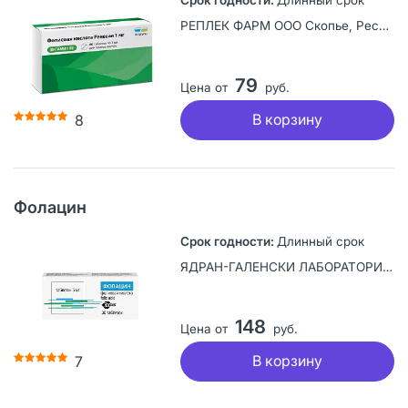
РЕПЛЕК ФАРМ ООО Скопье, Республика Северная Македония
79
Цена от
руб.
В корзину
8
Фолацин
Длинный срок
ЯДРАН-ГАЛЕНСКИ ЛАБОРАТОРИЙ а.о., Хорватия
148
Цена от
руб.
В корзину
7