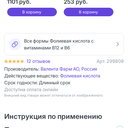
1101 руб.
253 руб.
В корзину
В корзину
Все формы Фолиевая кислота с
витаминами В12 и В6
12 отзывов
Арт.
299809
Производитель:
Валента Фарм АО, Россия
Действующее вещество:
Фолиевая кислота
Срок годности:
Длинный срок
Доступна оплата онлайн
Bнешний вид товара может отличаться от изображённого
Инструкция по применению