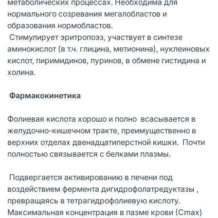
метаболических процессах. Необходима для
нормального созревания мегалобластов и
образования нормобластов.
Стимулирует эритропоэз, участвует в синтезе
аминокислот (в т.ч. глицина, метионина), нуклеиновых
кислот, пиримидинов, пуринов, в обмене гистидина и
холина.
Фармакокинетика
Фолиевая кислота хорошо и полно всасывается в
желудочно-кишечном тракте, преимущественно в
верхних отделах двенадцатиперстной кишки. Почти
полностью связывается с белками плазмы.
Подвергается активированию в печени под
воздействием фермента дигидрофолатредуктазы ,
превращаясь в тетрагидрофолиевую кислоту.
Максимальная концентрация в пазме крови (Сmax)