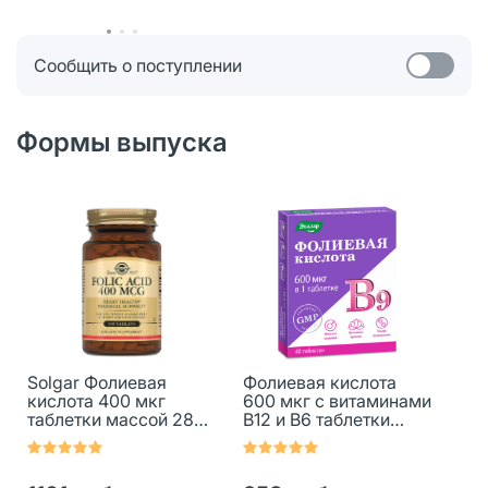
Сообщить о поступлении
Формы выпуска
Solgar Фолиевая
Фолиевая кислота
кислота 400 мкг
600 мкг с витаминами
таблетки массой 280
В12 и В6 таблетки
мг 100 шт
массой 0,22 г 40 шт