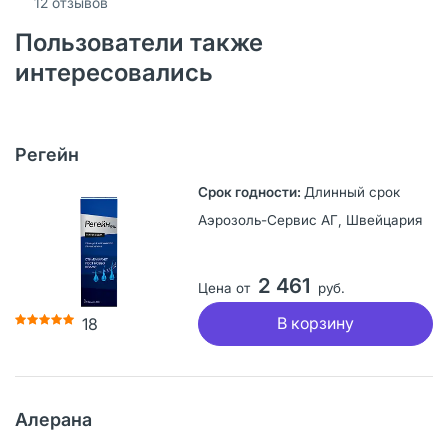
12
отзывов
Пользователи также
интересовались
Регейн
Длинный срок
Аэрозоль-Сервис АГ, Швейцария
2 461
Цена от
руб.
В корзину
18
Алерана