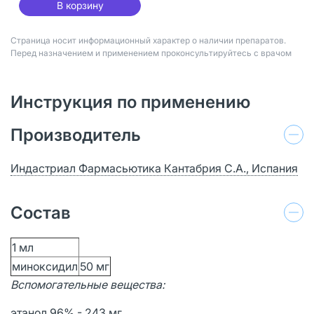
В корзину
Страница носит информационный характер о наличии препаратов.
Перед назначением и применением проконсультируйтесь с врачом
Инструкция по применению
Производитель
Индастриал Фармасьютика Кантабрия С.А., Испания
Состав
1 мл
миноксидил
50 мг
Вспомогательные вещества:
этанол 96% - 243 мг,