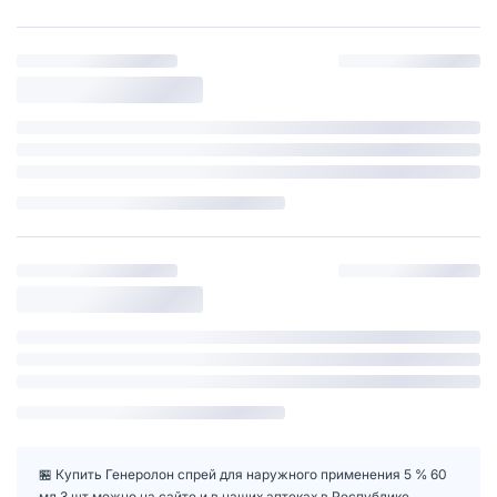
🏪 Купить Генеролон спрей для наружного применения 5 % 60
мл 3 шт можно на сайте и в наших аптеках в Республике