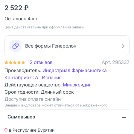
2 522 ₽
Осталось 4 шт.
Цена действительна при оформлении онлайн
Все формы Генеролон
12 отзывов
Арт.
295337
Производитель:
Индастриал Фармасьютика
Кантабрия С.А., Испания
Действующее вещество:
Миноксидил
Срок годности:
Длинный срок
Доступна оплата онлайн
Bнешний вид товара может отличаться от изображённого
Самовывоз
в Республике Бурятии