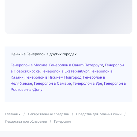
Цены на Генеролон в других городах
Генеролон в Москве
,
Генеролон в Санкт-Петербург
,
Генеролон
в Новосибирске
,
Генеролон в Екатеринбург
,
Генеролон в
Казани
,
Генеролон в Нижнем Новгород
,
Генеролон в
Челябинске
,
Генеролон в Самаре
,
Генеролон в Уфе
,
Генеролон в
Ростове-на-Дону
Главная
/
Лекарственные средства
/
Средства для лечения кожи
/
Лекарства при облысении
/
Генеролон