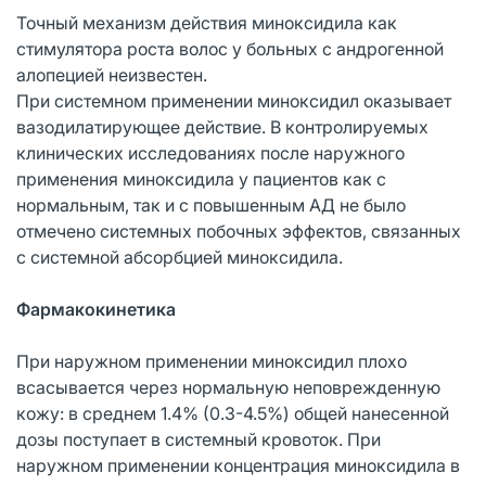
Точный механизм действия миноксидила как
стимулятора роста волос у больных с андрогенной
алопецией неизвестен.
При системном применении миноксидил оказывает
вазодилатирующее действие. В контролируемых
клинических исследованиях после наружного
применения миноксидила у пациентов как с
нормальным, так и с повышенным АД не было
отмечено системных побочных эффектов, связанных
с системной абсорбцией миноксидила.
Фармакокинетика
При наружном применении миноксидил плохо
всасывается через нормальную неповрежденную
кожу: в среднем 1.4% (0.3-4.5%) общей нанесенной
дозы поступает в системный кровоток. При
наружном применении концентрация миноксидила в