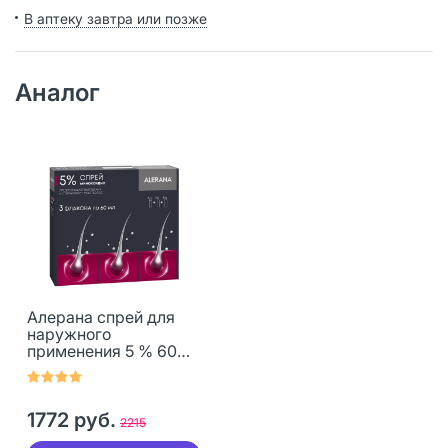
В аптеку завтра или позже
Аналог
Алерана спрей для
наружного
применения 5 % 60
мл 3 шт
1772 руб.
2215