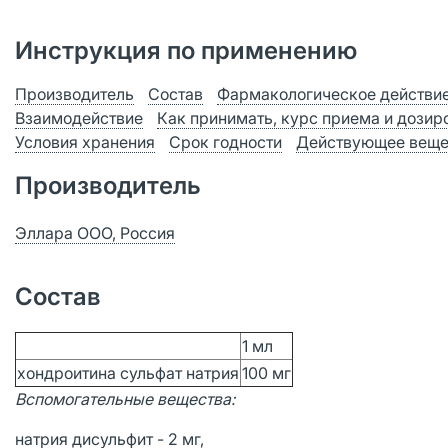
Инструкция по применению
Производитель
Состав
Фармакологическое действи
Взаимодействие
Как принимать, курс приема и дозир
Условия хранения
Срок годности
Действующее веще
Производитель
Эллара ООО, Россия
Состав
1 мл
хондроитина сульфат натрия
100 мг
Вспомогательные вещества:
натрия дисульфит - 2 мг,