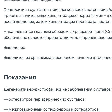
Хондроитина сульфат натрия легко всасывается при в/
крови в значительных концентрациях; через 15 мин - в
после введения, затем концентрация препарата постепе
Накапливается главным образом в хрящевой ткани (Cma
оболочка не является препятствием для проникновения 
Выведение
Выводится из организма в основном почками в течение 
Показания
Дегенеративно-дистрофические заболевания суставов 
— остеоартроз периферических суставов;
— межпозвоночный остеохондроз и остеоартроз.