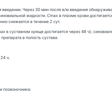
м введении. Через 30 мин после в/м введения обнаружива
 синовиальной жидкости. Cmax в плазме крови достигается
нно снижается в течение 2 сут.
x в суставном хряще достигается через 48 ч); синовиал
препарата в полость сустава.
24 ч.
и позвоночника: