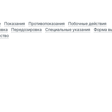
е
Показания
Противопоказания
Побочные действия
овка
Передозировка
Специальные указания
Форма в
ство