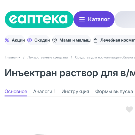
Каталог
Акции
Скидки
Мама и малыш
Лечебная косме
Главная
/
Лекарственные средства
/
Средства для нормализации обмена 
Инъектран раствор для в/м
Основное
Аналоги
1
Инструкция
Формы выпуска