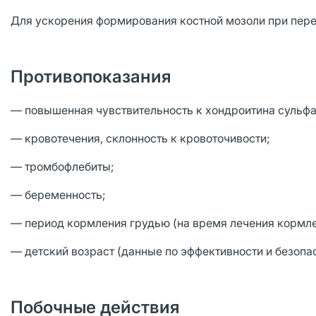
Для ускорения формирования костной мозоли при пер
Противопоказания
— повышенная чувствительность к хондроитина сульфа
— кровотечения, склонность к кровоточивости;
— тромбофлебиты;
— беременность;
— период кормления грудью (на время лечения кормле
— детский возраст (данные по эффективности и безопас
Побочные действия