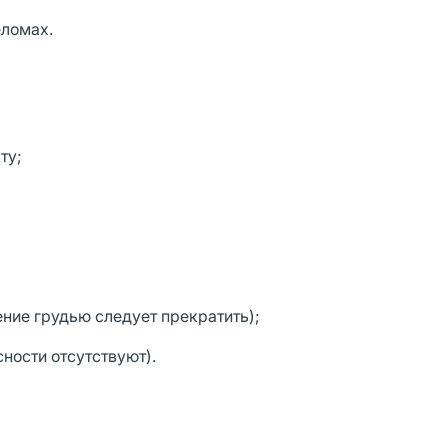
еломах.
ту;
ние грудью следует прекратить);
ности отсутствуют).