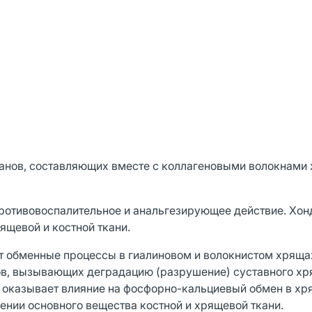
канов, составляющих вместе с коллагеновыми волокнами
отивовоспалительное и анальгезирующее действие. Хон
ящевой и костной ткани.
т обменные процессы в гиалиновом и волокнистом хряща
ов, вызывающих деградацию (разрушение) суставного хр
 оказывает влияние на фосфорно-кальциевый обмен в х
оении основного вещества костной и хрящевой ткани.