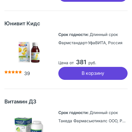
Юнивит Кидс
Длинный срок
Фармстандарт-УфаВИТА, Россия
381
Цена от
руб.
В корзину
39
Витамин Д3
Длинный срок
Такеда Фармасьютикалс ООО, Россия