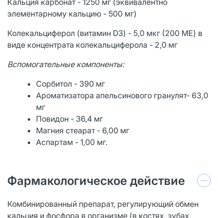
Кальция карбонат - 1250 мг (эквивалентно
элементарному кальцию - 500 мг)
Колекальциферол (витамин D3) - 5,0 мкг (200 МЕ) в
виде концентрата колекальциферола - 2,0 мг
Вспомогательные компоненты:
Сорбитол - 390 мг
Ароматизатора апельсинового гранулят- 63,0
мг
Повидон - 36,4 мг
Магния стеарат - 6,00 мг
Аспартам - 1,00 мг.
Фармакологическое действие
Комбинированный препарат, регулирующий обмен
кальция и фосфора в организме (в костях, зубах,