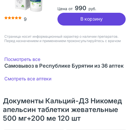
990
Цена от
руб.
В корзину
9
Страница носит информационный характер о наличии препаратов.
Перед назначением и применением проконсультируйтесь с врачом
Посмотреть все
Самовывоз в Республике Бурятии из 36 аптек
Смотреть все аптеки
Документы Кальций-Д3 Никомед
апельсин таблетки жевательные
500 мг+200 ме 120 шт