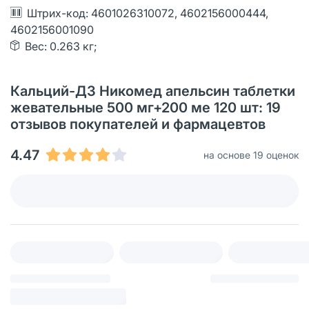
Штрих-код: 4601026310072, 4602156000444,
4602156001090
Вес: 0.263 кг;
Кальций-Д3 Никомед апельсин таблетки
жевательные 500 мг+200 ме 120 шт: 19
отзывов покупателей и фармацевтов
4.47
на основе 19 оценок