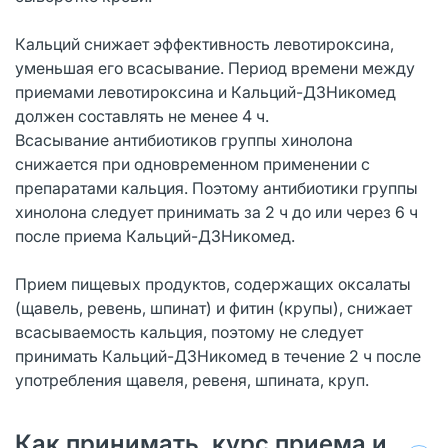
Кальций снижает эффективность левотироксина,
уменьшая его всасывание. Период времени между
приемами левотироксина и Кальций-Д3Никомед
должен составлять не менее 4 ч.
Всасывание антибиотиков группы хинолона
снижается при одновременном применении с
препаратами кальция. Поэтому антибиотики группы
хинолона следует принимать за 2 ч до или через 6 ч
после приема Кальций-Д3Никомед.
Прием пищевых продуктов, содержащих оксалаты
(щавель, ревень, шпинат) и фитин (крупы), снижает
всасываемость кальция, поэтому не следует
принимать Кальций-Д3Никомед в течение 2 ч после
употребления щавеля, ревеня, шпината, круп.
Как принимать, курс приема и