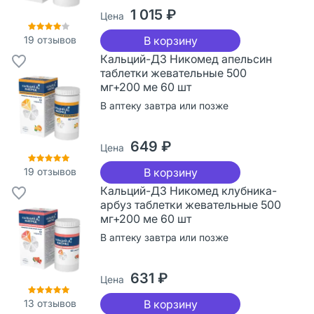
1 015 ₽
Цена
19
отзывов
В корзину
Кальций-Д3 Никомед апельсин
таблетки жевательные 500
мг+200 ме 60 шт
В аптеку завтра или позже
649 ₽
Цена
19
отзывов
В корзину
Кальций-Д3 Никомед клубника-
арбуз таблетки жевательные 500
мг+200 ме 60 шт
В аптеку завтра или позже
631 ₽
Цена
13
отзывов
В корзину