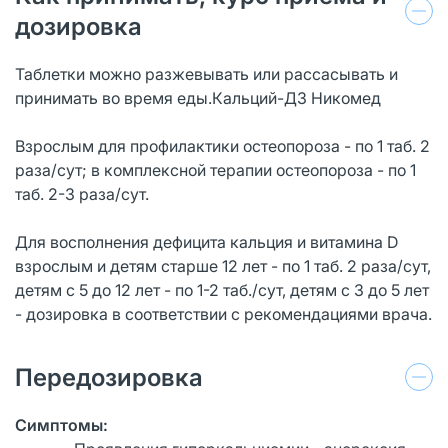
дозировка
Таблетки можно разжевывать или рассасывать и
принимать во время еды.Кальций-Д3 Никомед
Взрослым для профилактики остеопороза - по 1 таб. 2
раза/сут; в комплексной терапии остеопороза - по 1
таб. 2-3 раза/сут.
Для восполнения дефицита кальция и витамина D
взрослым и детям старше 12 лет - по 1 таб. 2 раза/сут,
детям с 5 до 12 лет - по 1-2 таб./сут, детям с 3 до 5 лет
- дозировка в соответствии с рекомендациями врача.
Передозировка
Симптомы: