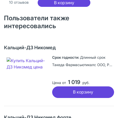
10
отзывов
В корзину
Пользователи также
интересовались
Кальций-Д3 Никомед
Длинный срок
Такеда Фармасьютикалс ООО, Россия
1 019
Цена от
руб.
В корзину
Кальций-Д3 Никомед форте