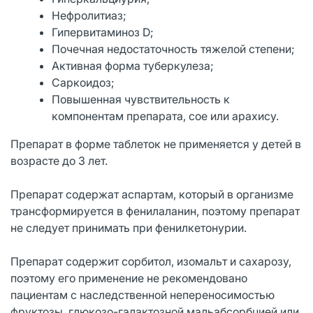
Нефролитиаз;
Гипервитаминоз D;
Почечная недостаточность тяжелой степени;
Активная форма туберкулеза;
Саркоидоз;
Повышенная чувствительность к
компонентам препарата, сое или арахису.
Препарат в форме таблеток не применяется у детей в
возрасте до 3 лет.
Препарат содержат аспартам, который в организме
трансформируется в фенилаланин, поэтому препарат
не следует принимать при фенилкетонурии.
Препарат содержит сорбитол, изомальт и сахарозу,
поэтому его применение не рекомендовано
пациентам с наследственной непереносимостью
фруктозы, глюкозо-галактозной мальабсорбцией или