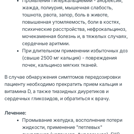
Проявления гиперкальциемии - анорексия,
жажда, полиурия, мышечная слабость,
тошнота, рвота, запор, боль в животе,
повышенная утомляемость, боли в костях,
психические расстройства, нефрокальциноз,
мочекаменная болезнь и, в тяжелых случаях,
сердечные аритмии.
При длительном применении избыточных доз
(свыше 2500 мг кальция) - повреждения
почек, кальциноз мягких тканей.
В случае обнаружения симптомов передозировки
пациенту необходимо прекратить прием кальция и
витамина D, а также тиазидных диуретиков и
сердечных гликозидов, и обратиться к врачу.
Лечение:
Промывание желудка, восполнение потери
жидкости, применение "петлевых"