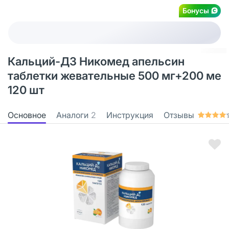
Бонусы
Кальций-Д3 Никомед апельсин
таблетки жевательные 500 мг+200 ме
120 шт
Основное
Аналоги
2
Инструкция
Отзывы