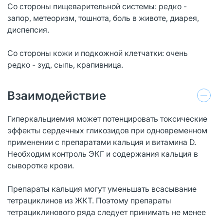
Со стороны пищеварительной системы: редко -
запор, метеоризм, тошнота, боль в животе, диарея,
диспепсия.
Со стороны кожи и подкожной клетчатки: очень
редко - зуд, сыпь, крапивница.
Взаимодействие
Гиперкальциемия может потенцировать токсические
эффекты сердечных гликозидов при одновременном
применении с препаратами кальция и витамина D.
Необходим контроль ЭКГ и содержания кальция в
сыворотке крови.
Препараты кальция могут уменьшать всасывание
тетрациклинов из ЖКТ. Поэтому препараты
тетрациклинового ряда следует принимать не менее