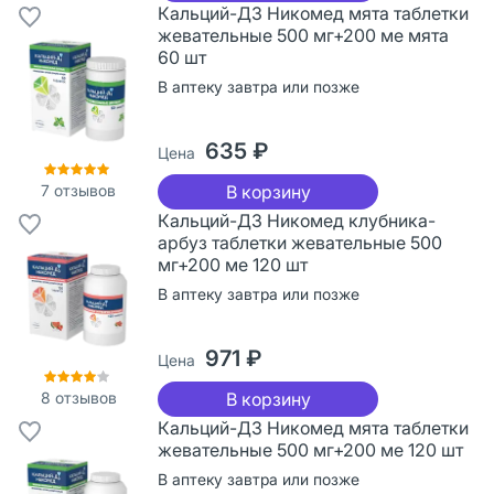
Кальций-Д3 Никомед мята таблетки
жевательные 500 мг+200 ме мята
60 шт
В аптеку завтра или позже
635 ₽
Цена
7
отзывов
В корзину
Кальций-Д3 Никомед клубника-
арбуз таблетки жевательные 500
мг+200 ме 120 шт
В аптеку завтра или позже
971 ₽
Цена
8
отзывов
В корзину
Кальций-Д3 Никомед мята таблетки
жевательные 500 мг+200 ме 120 шт
В аптеку завтра или позже