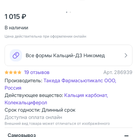
1 015 ₽
В наличии
Цена действительна при оформлении онлайн
Все формы Кальций-Д3 Никомед
19 отзывов
Арт.
286939
Производитель:
Такеда Фармасьютикалс ООО,
Россия
Действующее вещество:
Кальция карбонат,
Колекальциферол
Срок годности:
Длинный срок
Доступна оплата онлайн
Bнешний вид товара может отличаться от изображённого
Самовывоз