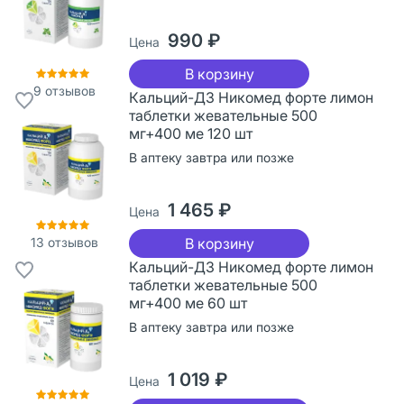
990 ₽
Цена
В корзину
9
отзывов
Кальций-Д3 Никомед форте лимон
таблетки жевательные 500
мг+400 ме 120 шт
В аптеку завтра или позже
1 465 ₽
Цена
13
отзывов
В корзину
Кальций-Д3 Никомед форте лимон
таблетки жевательные 500
мг+400 ме 60 шт
В аптеку завтра или позже
1 019 ₽
Цена