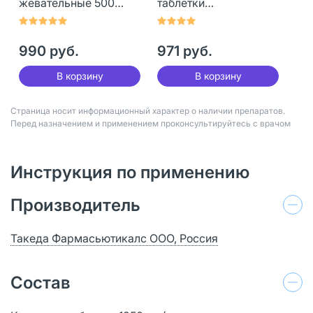
жевательные 500
таблетки
мг+200 ме 120 шт
жевательные 500
мг+200 ме 120 шт
990 руб.
971 руб.
В корзину
В корзину
Страница носит информационный характер о наличии препаратов.
Перед назначением и применением проконсультируйтесь с врачом
Инструкция по применению
Производитель
Такеда Фармасьютикалс ООО, Россия
Состав