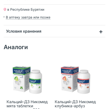
в Республике Бурятии
В аптеку завтра или позже
Условия хранения
Аналоги
Кальций-Д3 Никомед
Кальций-Д3 Никомед
мята таблетки
клубника-арбуз