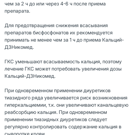
чем за 2 ч до или через 4-6 ч после приема
препарата.
Для предотвращения снижения всасывания
препаратов бисфосфонатов их рекомендуется
принимать не менее чем за 1 ч до приема Кальций-
Д3Никомед.
ГКС уменьшают всасываемость кальция, поэтому
лечение ГКС может потребовать увеличения дозы
Кальций-Д3Никомед.
При одновременном применении диуретиков
тиазидного ряда увеличивается риск возникновения
гиперкальциемии, т.к. они увеличивают канальцевую
реабсорбцию кальция. При одновременном
применении тиазидных диуретиков следует
регулярно контролировать содержание кальция в
сыворотке крови.