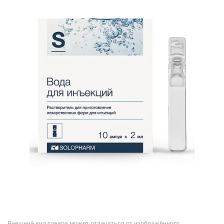
Bнешний вид товара может отличаться от изображённого