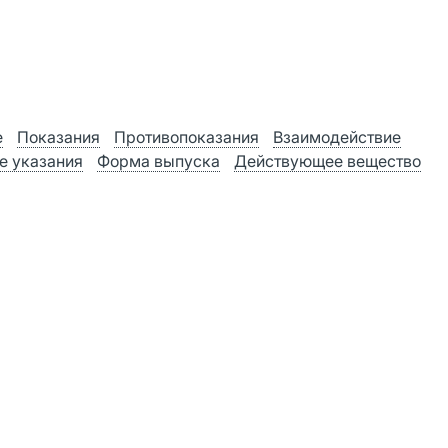
е
Показания
Противопоказания
Взаимодействие
е указания
Форма выпуска
Действующее вещество