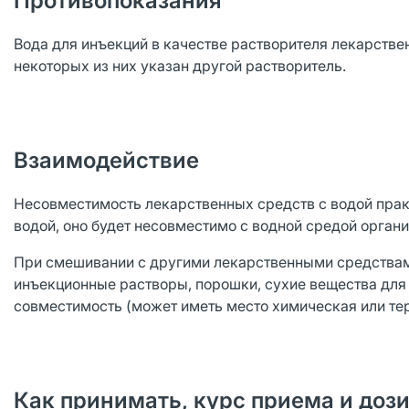
Противопоказания
Вода для инъекций в качестве растворителя лекарствен
некоторых из них указан другой растворитель.
Взаимодействие
Несовместимость лекарственных средств с водой практ
водой, оно будет несовместимо с водной средой органи
При смешивании с другими лекарственными средствами
инъекционные растворы, порошки, сухие вещества для
совместимость (может иметь место химическая или те
Как принимать, курс приема и доз