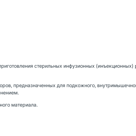
 приготовления стерильных инфузионных (инъекционных)
оров, предназначенных для подкожного, внутримышечно
енением.
ного материала.