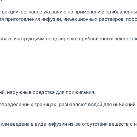
 инъекции, согласно указанию по применению прибавленн
ля приготовления инфузии, инъекционных растворов, пор
вовать инструкциям по дозировке прибавленных лекарст
ий, наружные средства для прижигания.
определенных границах, разбавляют водой для инъекций 
ли введена в виде инфузии из-за отсутствия веществ с 