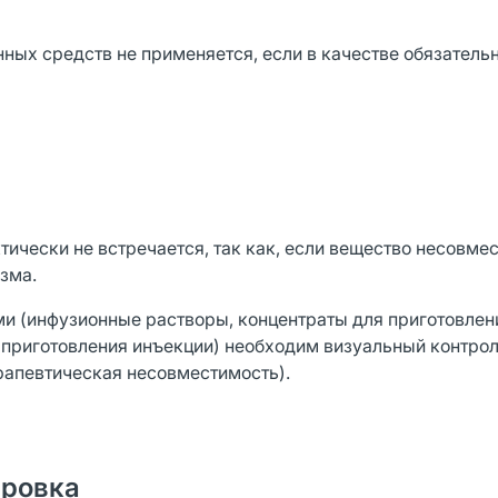
ных средств не применяется, если в качестве обязатель
ически не встречается, так как, если вещество несовме
зма.
 (инфузионные растворы, концентраты для приготовлен
 приготовления инъекции) необходим визуальный контрол
рапевтическая несовместимость).
ировка