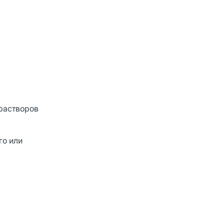
 растворов
го или