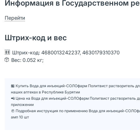
Информация в Государственном ре
Перейти
Штрих-код и вес
Штрих-код: 4680013242237, 4630179310370
Вес: 0.052 кг;
🏪 Купить Вода для инъекций-СОЛОфарм Политвист растворитель для
наших аптеках в Республике Бурятии
📲 Цена на Вода для инъекций-СОЛОфарм Политвист растворитель дл
приложении
📒 Подробная инструкция по применению Вода для инъекций-СОЛОфа
амп 10 шт