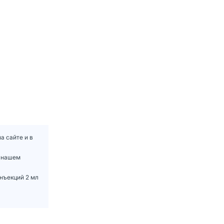
а сайте и в
в нашем
нъекций 2 мл