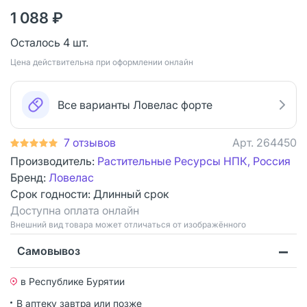
1 088 ₽
Осталось 4 шт.
Цена действительна при оформлении онлайн
Все варианты Ловелас форте
7 отзывов
Арт.
264450
Производитель:
Растительные Ресурсы НПК, Россия
Бренд:
Ловелас
Срок годности:
Длинный срок
Доступна оплата онлайн
Bнешний вид товара может отличаться от изображённого
Самовывоз
в Республике Бурятии
В аптеку завтра или позже