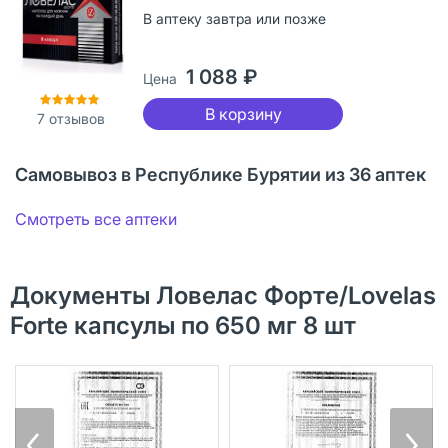
В аптеку завтра или позже
1 088 ₽
Цена
В корзину
7
отзывов
Самовывоз в Республике Бурятии из 36 аптек
Смотреть все аптеки
Документы Ловелас Форте/Lovelas
Forte капсулы по 650 мг 8 шт