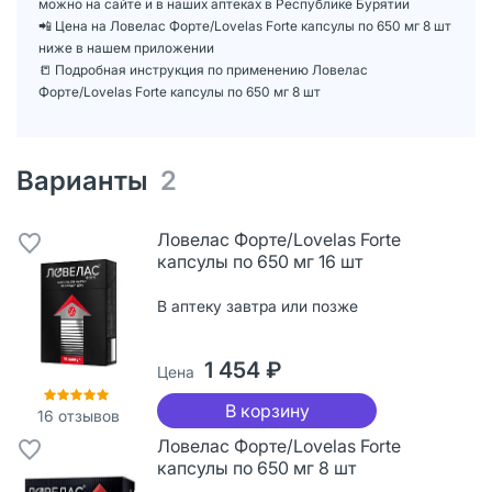
можно на сайте и в наших аптеках в Республике Бурятии
📲 Цена на Ловелас Форте/Lovelas Forte капсулы по 650 мг 8 шт
ниже в нашем приложении
📒 Подробная инструкция по применению Ловелас
Форте/Lovelas Forte капсулы по 650 мг 8 шт
Варианты
2
Ловелас Форте/Lovelas Forte
капсулы по 650 мг 16 шт
В аптеку завтра или позже
1 454 ₽
Цена
В корзину
16
отзывов
Ловелас Форте/Lovelas Forte
капсулы по 650 мг 8 шт