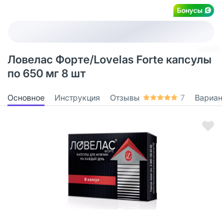
Бонусы
Ловелас Форте/Lovelas Forte капсулы
по 650 мг 8 шт
Основное
Инструкция
Отзывы
7
Вариа