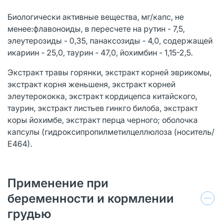
Биологически активные вещества, мг/капс, не
менее:флавоноиды, в пересчете на рутин - 7,5,
элеутерозиды - 0,35, панаксозиды - 4,0, содержащей
икариин - 25,0, таурин - 47,0, йохимбин - 1,15-2,5.
Экстракт травы горянки, экстракт корней эврикомы,
экстракт корня женьшеня, экстракт корней
элеутерококка, экстракт кордицепса китайского,
таурин, экстракт листьев гинкго билоба, экстракт
коры йохимбе, экстракт перца черного; оболочка
капсулы (гидроксипропилметилцеллюлоза (носитель/
Е464).
Применение при
беременности и кормлении
грудью