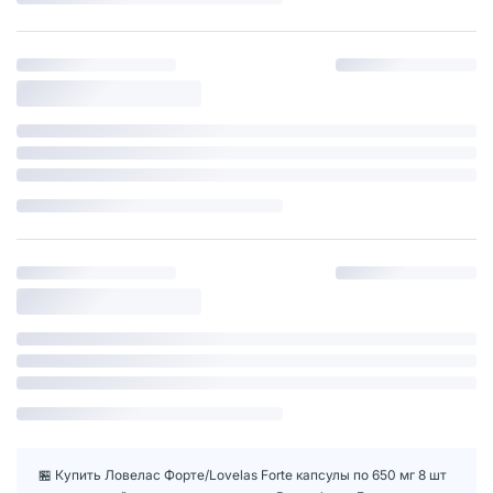
🏪 Купить Ловелас Форте/Lovelas Forte капсулы по 650 мг 8 шт