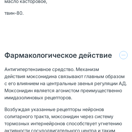
масло касторовое,
твин-80.
Фармакологическое действие
Антигипертензивное средство. Механизм
действия моксонидина связывают главным образом
с его влиянием на центральные звенья регуляции АД.
Моксонидин является агонистом преимущественно
имидазолиновых рецепторов.
Возбуждая указанные рецепторы нейронов
солитарного тракта, моксонидин через систему
тормозных интернейронов способствует угнетению
активности сосудодвигательного центра и таким