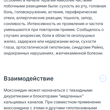
побочными реакциями были: сухость во рту, головная
боль, головокружение, астения, периферические
отеки, аллергические реакции, тошнота, запор,
сонливость. Интенсивность их проявления и частота
уменьшаются при повторном приеме. Сообщалось о
случаях анорексии, боли в области околоушных
желез, задержке или недержании мочи, сухости
глаза, ортостатической гипотензии, синдроме Рейно,
эндокринных нарушениях, желчекаменной болезни.
Взаимодействие
Моксонидин может назначаться с тиазидными
диуретиками и блокаторами "медленных"
кальциевых каналов. При совместном применении
моксонидина с этими и другими гипотензивными