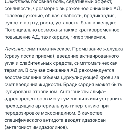
Симптомы:
головная боль, седативный эффект,
сонливость, чрезмерно выраженное снижение АД,
головокружение, общая слабость, брадикардия,
сухость во рту, рвота, усталость, боль в желудке.
Потенциально возможны также кратковременное
повышение АД, тахикардия, гипергликемия.
Лечение:
симптоматическое. Промывание желудка
(сразу после приема), введение активированного
угля и слабительных средств, симптоматическая
терапия. В случае снижения АД рекомендуется
восстановление объема циркулирующей крови за
счет введения жидкости. Брадикардия может быть
купирована атропином. Антагонисты альфа-
адренорецепторов могут уменьшить или устранить
преходящую артериальную гипертензию при
передозировке моксонидином. В качестве
специфического антидота вводят идазоксан
(антагонист имидазолинов).