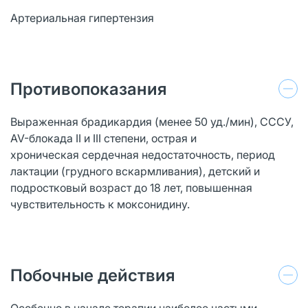
Артериальная гипертензия
Противопоказания
Выраженная брадикардия (менее 50 уд./мин), СССУ,
AV-блокада II и III степени, острая и
хроническая сердечная недостаточность, период
лактации (грудного вскармливания), детский и
подростковый возраст до 18 лет, повышенная
чувствительность к моксонидину.
Побочные действия
Особенно в начале терапии наиболее частыми