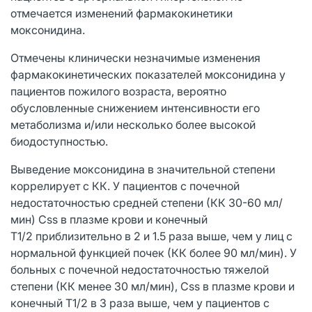
отмечается изменений фармакокинетики
моксонидина.
Отмечены клинически незначимые изменения
фармакокинетических показателей моксонидина у
пациентов пожилого возраста, вероятно
обусловленные снижением интенсивности его
метаболизма и/или несколько более высокой
биодоступностью.
Выведение моксонидина в значительной степени
коррелирует с КК. У пациентов с почечной
недостаточностью средней степени (КК 30-60 мл/
мин) Css в плазме крови и конечный
T1/2 приблизительно в 2 и 1.5 раза выше, чем у лиц с
нормальной функцией почек (КК более 90 мл/мин). У
больных с почечной недостаточностью тяжелой
степени (КК менее 30 мл/мин), Css в плазме крови и
конечный T1/2 в 3 раза выше, чем у пациентов с