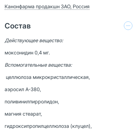
Канонфарма продакшн ЗАО, Россия
Состав
Действующее вещество:
моксонидин 0,4 мг.
Вспомогательные вещества:
целлюлоза микрокристаллическая,
аэросил А-380,
поливинилпирролидон,
магния стеарат,
гидроксипропилцеллюлоза (клуцел),