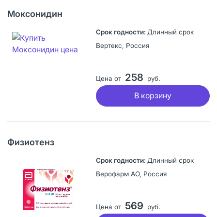
Моксонидин
Длинный срок
Вертекс, Россия
258
Цена от
руб.
В корзину
Физиотенз
Длинный срок
Верофарм АО, Россия
569
Цена от
руб.