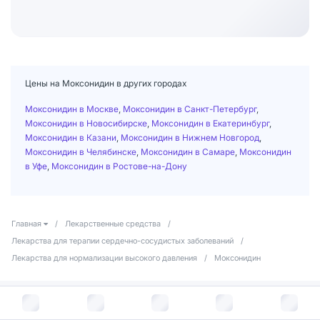
Цены на Моксонидин в других городах
Моксонидин в Москве
,
Моксонидин в Санкт-Петербург
,
Моксонидин в Новосибирске
,
Моксонидин в Екатеринбург
,
Моксонидин в Казани
,
Моксонидин в Нижнем Новгород
,
Моксонидин в Челябинске
,
Моксонидин в Самаре
,
Моксонидин
в Уфе
,
Моксонидин в Ростове-на-Дону
Главная
/
Лекарственные средства
/
Лекарства для терапии сердечно-сосудистых заболеваний
/
Лекарства для нормализации высокого давления
/
Моксонидин
Помощь