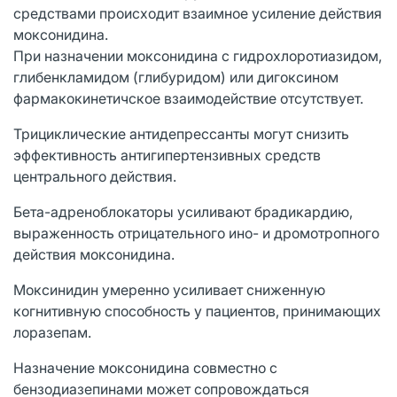
средствами происходит взаимное усиление действия
моксонидина.
При назначении моксонидина с гидрохлоротиазидом,
глибенкламидом (глибуридом) или дигоксином
фармакокинетичское взаимодействие отсутствует.
Трициклические антидепрессанты могут снизить
эффективность антигипертензивных средств
центрального действия.
Бета-адреноблокаторы усиливают брадикардию,
выраженность отрицательного ино- и дромотропного
действия моксонидина.
Моксинидин умеренно усиливает сниженную
когнитивную способность у пациентов, принимающих
лоразепам.
Назначение моксонидина совместно с
бензодиазепинами может сопровождаться