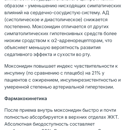
образом - уменьшению нисходящих симпатических
влияний на сердечно-сосудистую систему. АД
(систолическое и диастолическое) снижается
постепенно. Моксонидин отличается от других
симпатолитических гипотензивных средств более
низким сродством к α2-адренорецепторам, что
объясняет меньшую вероятность развития
седативного эффекта и сухости во рту.
Моксонидин повышает индекс чувствительности к
инсулину (по сравнению с плацебо) на 21% у
пациентов с ожирением, инсулинрезистентностью и
умеренной степенью артериальной гипертензии.
Фармакокинетика
После приема внутрь моксонидин быстро и почти
полностью абсорбируется в верхних отделах ЖКТ.
Абсолютная биодоступность составляет