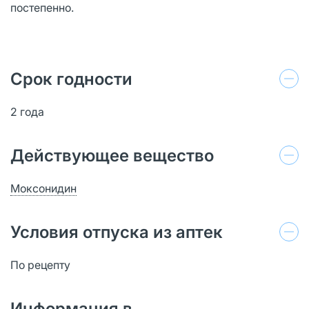
постепенно.
Срок годности
2 года
Действующее вещество
Моксонидин
Условия отпуска из аптек
По рецепту
Информация в