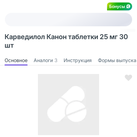
Бонусы
Карведилол Канон таблетки 25 мг 30
шт
Основное
Аналоги
3
Инструкция
Формы выпуска