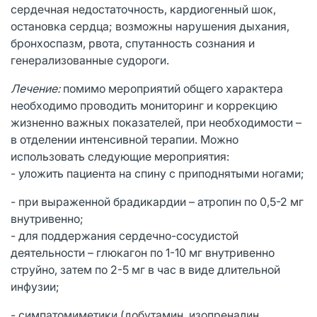
сердечная недостаточность, кардиогенный шок,
остановка сердца; возможны нарушения дыхания,
бронхоспазм, рвота, спутанность сознания и
генерализованные судороги.
Лечение:
помимо мероприятий общего характера
необходимо проводить мониторинг и коррекцию
жизненно важных показателей, при необходимости –
в отделении интенсивной терапии. Можно
использовать следующие мероприятия:
- уложить пациента на спину с приподнятыми ногами;
- при выраженной брадикардии – атропин по 0,5-2 мг
внутривенно;
- для поддержания сердечно-сосудистой
деятельности – глюкагон по 1-10 мг внутривенно
струйно, затем по 2-5 мг в час в виде длительной
инфузии;
- симпатомиметики (добутамин, изопреналин,