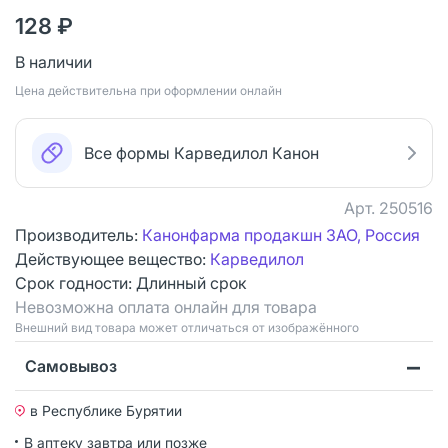
128 ₽
В наличии
Цена действительна при оформлении онлайн
Все формы Карведилол Канон
Арт.
250516
Производитель:
Канонфарма продакшн ЗАО, Россия
Действующее вещество:
Карведилол
Срок годности:
Длинный срок
Невозможна оплата онлайн для товара
Bнешний вид товара может отличаться от изображённого
Самовывоз
в Республике Бурятии
В аптеку завтра или позже