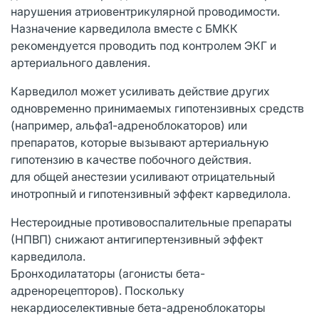
нарушения атриовентрикулярной проводимости.
Назначение карведилола вместе с БМКК
рекомендуется проводить под контролем ЭКГ и
артериального давления.
Карведилол может усиливать действие других
одновременно принимаемых гипотензивных средств
(например, альфа1-адреноблокаторов) или
препаратов, которые вызывают артериальную
гипотензию в качестве побочного действия.
для общей анестезии усиливают отрицательный
инотропный и гипотензивный эффект карведилола.
Нестероидные противовоспалительные препараты
(НПВП) снижают антигипертензивный эффект
карведилола.
Бронходилататоры (агонисты бета-
адренорецепторов). Поскольку
некардиоселективные бета-адреноблокаторы