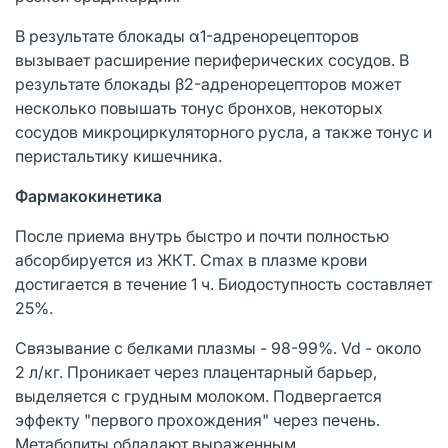
В результате блокады α1-адренорецепторов
вызывает расширение периферических сосудов. В
результате блокады β2-адренорецепторов может
несколько повышать тонус бронхов, некоторых
сосудов микроциркуляторного русла, а также тонус и
перистальтику кишечника.
Фармакокинетика
После приема внутрь быстро и почти полностью
абсорбируется из ЖКТ. Cmax в плазме крови
достигается в течение 1 ч. Биодоступность составляет
25%.
Связывание с белками плазмы - 98-99%. Vd - около
2 л/кг. Проникает через плацентарный барьер,
выделяется с грудным молоком. Подвергается
эффекту "первого прохождения" через печень.
Метаболиты обладают выраженным