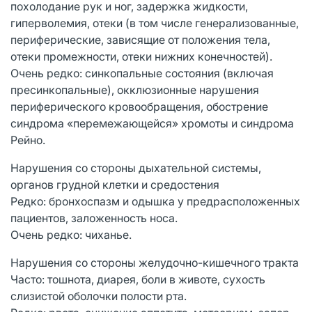
похолодание рук и ног, задержка жидкости,
гиперволемия, отеки (в том числе генерализованные,
периферические, зависящие от положения тела,
отеки промежности, отеки нижних конечностей).
Очень редко: синкопальные состояния (включая
пресинкопальные), окклюзионные нарушения
периферического кровообращения, обострение
синдрома «перемежающейся» хромоты и синдрома
Рейно.
Нарушения со стороны дыхательной системы,
органов грудной клетки и средостения
Редко: бронхоспазм и одышка у предрасположенных
пациентов, заложенность носа.
Очень редко: чиханье.
Нарушения со стороны желудочно-кишечного тракта
Часто: тошнота, диарея, боли в животе, сухость
слизистой оболочки полости рта.