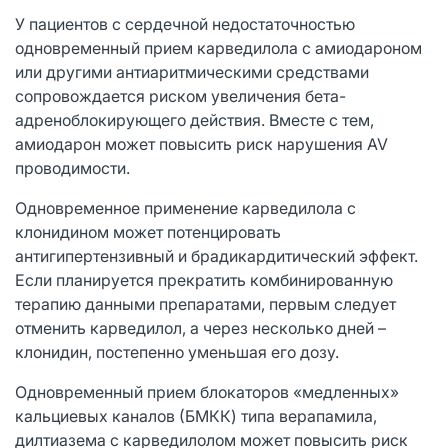
У пациентов с сердечной недостаточностью
одновременный прием карведилола с амиодароном
или другими антиаритмическими средствами
сопровождается риском увеличения бета-
адреноблокирующего действия. Вместе с тем,
амиодарон может повысить риск нарушения AV
проводимости.
Одновременное применение карведилола с
клонидином может потенцировать
антигипертензивный и брадикардитический эффект.
Если планируется прекратить комбинированную
терапию данными препаратами, первым следует
отменить карведилол, а через несколько дней –
клонидин, постепенно уменьшая его дозу.
Одновременный прием блокаторов «медленных»
кальциевых каналов (БМКК) типа верапамила,
дилтиазема с карведилолом может повысить риск