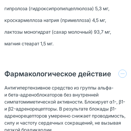
гипролоза (гидроксипропилцеллюлоза) 5,3 мг,
кроскармеллоза натрия (примеллоза) 4,5 мг,
лактозы моногидрат (сахар молочный) 93,7 мг,
магния стеарат 1,5 мг.
Фармакологическое действие
Антигипертензивное средство из группы альфа-
и бета-адреноблокаторов без внутренней
симпатомиметической активности. Блокирует α1-, β1-
и β2-адренорецепторы. В результате блокады β1-
адренорецепторов умеренно снижает проводимость,
силу и частоту сердечных сокращений, не вызывая
резкой брадикардии.