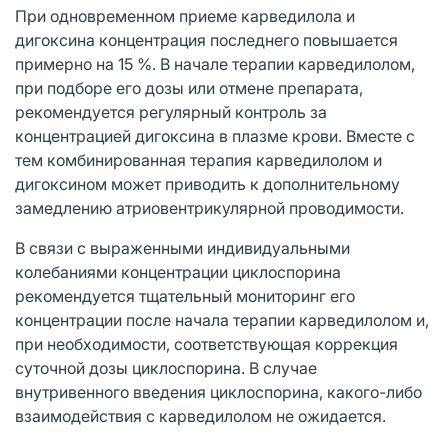
При одновременном приеме карведилола и
дигоксина концентрация последнего повышается
примерно на 15 %. В начале терапии карведилолом,
при подборе его дозы или отмене препарата,
рекомендуется регулярный контроль за
концентрацией дигоксина в плазме крови. Вместе с
тем комбинированная терапия карведилолом и
дигоксином может приводить к дополнительному
замедлению атриовентрикулярной проводимости.
В связи с выраженными индивидуальными
колебаниями концентрации циклоспорина
рекомендуется тщательный мониторинг его
концентрации после начала терапии карведилолом и,
при необходимости, соответствующая коррекция
суточной дозы циклоспорина. В случае
внутривенного введения циклоспорина, какого-либо
взаимодействия с карведилолом не ожидается.