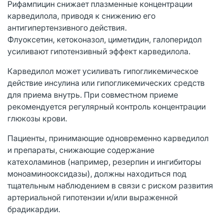
Рифампицин снижает плазменные концентрации
карведилола, приводя к снижению его
антигипертензивного действия.
Флуоксетин, кетоконазол, циметидин, галоперидол
усиливают гипотензивный эффект карведилола.
Карведилол может усиливать гипогликемическое
действие инсулина или гипогликемических средств
для приема внутрь. При совместном приеме
рекомендуется регулярный контроль концентрации
глюкозы крови.
Пациенты, принимающие одновременно карведилол
и препараты, снижающие содержание
катехоламинов (например, резерпин и ингибиторы
моноаминооксидазы), должны находиться под
тщательным наблюдением в связи с риском развития
артериальной гипотензии и/или выраженной
брадикардии.