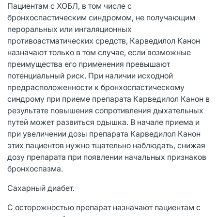
Пациентам с ХОБЛ, в том числе с
бронхоспастическим синдромом, не получающим
пероральных или ингаляционных
противоастматических средств, Карведилол Канон
назначают только в том случае, если возможные
преимущества его применения превышают
потенциальный риск. При наличии исходной
предрасположенности к бронхоспастическому
синдрому при приеме препарата Карведилол Канон в
результате повышения сопротивления дыхательных
путей может развиться одышка. В начале приема и
при увеличении дозы препарата Карведилол Канон
этих пациентов нужно тщательно наблюдать, снижая
дозу препарата при появлении начальных признаков
бронхоспазма.
Сахарный диабет.
С осторожностью препарат назначают пациентам с