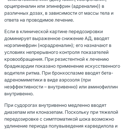
орципреналин или эпинефрин (адреналин)) в
различных дозах, в зависимости от массы тела и
ответа на проводимое лечение.
Если в клинической картине передозировки
доминирует выраженное снижение АД, вводят
норэпинефрин (норадреналин); его назначают в
условиях непрерывного контроля показателей
кровообращения. При резистентной к лечению
брадикардии показано применение искусственного
водителя ритма. При бронхоспазме вводят бета-
адреномиметики в виде аэрозоля (при
неэффективности – внутривенно) или аминофиллин
внутривенно.
При судорогах внутривенно медленно вводят
диазепам или клоназепам. Поскольку при тяжелой
передозировке с симптоматикой шока возможно
удлинение периода полувыведения карведилола и