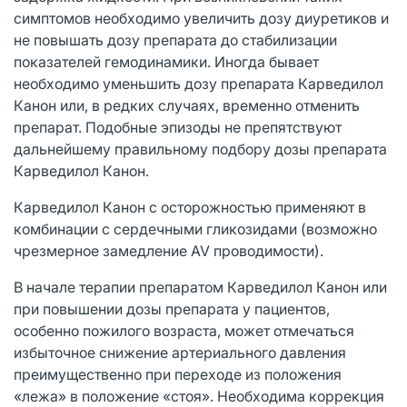
симптомов необходимо увеличить дозу диуретиков и
не повышать дозу препарата до стабилизации
показателей гемодинамики. Иногда бывает
необходимо уменьшить дозу препарата Карведилол
Канон или, в редких случаях, временно отменить
препарат. Подобные эпизоды не препятствуют
дальнейшему правильному подбору дозы препарата
Карведилол Канон.
Карведилол Канон с осторожностью применяют в
комбинации с сердечными гликозидами (возможно
чрезмерное замедление AV проводимости).
В начале терапии препаратом Карведилол Канон или
при повышении дозы препарата у пациентов,
особенно пожилого возраста, может отмечаться
избыточное снижение артериального давления
преимущественно при переходе из положения
«лежа» в положение «стоя». Необходима коррекция