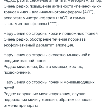
Редко: рвота, снижение аппетита, метеоризм, запор.
Очень редко: повышение активности «печеночных»
трансаминаз – аланинаминотрансферазы (АЛТ),
аспартатаминотрансферазы (АСТ) и гамма-
глютамилтрансферазы (ГГТ).
Нарушения со стороны кожи и подкожных тканей
Очень редко: обострение течения псориаза,
эксфолиативный дерматит, алопеция.
Нарушения со стороны скелетно-мышечной и
соединительной ткани
Редко: миастения, боли в мышцах, костях,
позвоночнике.
Нарушения со стороны почек и мочевыводящих
путей
Редко: нарушение мочеиспускания, случаи
недержания мочи у женщин, обратимые после
отмены препарата.