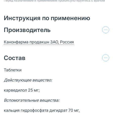
Перед назначением и применением проконсультируйтесь с врачом
Инструкция по применению
Производитель
Канонфарма продакшн ЗАО, Россия
Состав
Таблетки
Действующее вещество:
карведилол 25 мг;
Вспомогательные вещества:
кальция гидрофосфата дигидрат 70 мг,