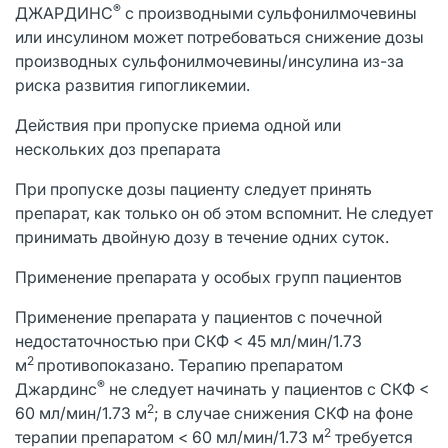
®
ДЖАРДИНС
с производными сульфонилмочевины
или инсулином может потребоваться снижение дозы
производных сульфонилмочевины/инсулина из-за
риска развития гипогликемии.
Действия при пропуске приема одной или
нескольких доз препарата
При пропуске дозы пациенту следует принять
препарат, как только он об этом вспомнит. Не следует
принимать двойную дозу в течение одних суток.
Применение препарата у особых групп пациентов
Применение препарата у пациентов с почечной
недостаточностью при СКФ < 45 мл/мин/1.73
2
м
противопоказано. Терапию препаратом
®
Джардинс
не следует начинать у пациентов с СКФ <
2
60 мл/мин/1.73 м
; в случае снижения СКФ на фоне
2
терапии препаратом < 60 мл/мин/1.73 м
требуется