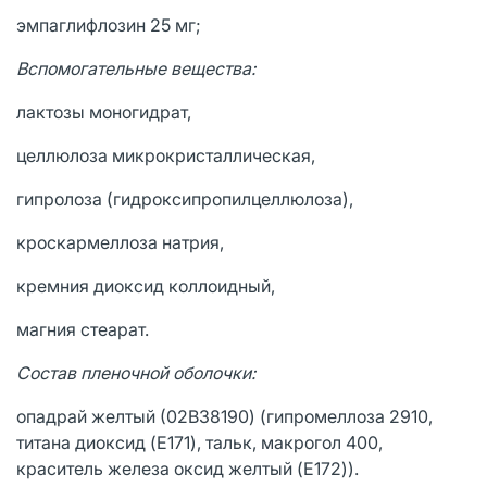
эмпаглифлозин 25 мг;
Вспомогательные вещества:
лактозы моногидрат,
целлюлоза микрокристаллическая,
гипролоза (гидроксипропилцеллюлоза),
кроскармеллоза натрия,
кремния диоксид коллоидный,
магния стеарат.
Состав пленочной оболочки:
опадрай желтый (02B38190) (гипромеллоза 2910,
титана диоксид (E171), тальк, макрогол 400,
краситель железа оксид желтый (E172)).