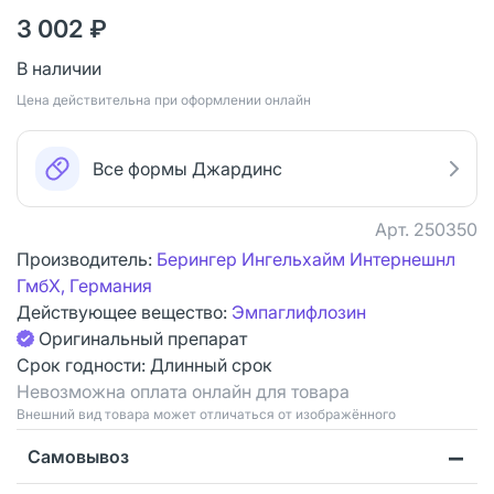
3 002 ₽
В наличии
Цена действительна при оформлении онлайн
Все формы Джардинс
Арт.
250350
Производитель:
Берингер Ингельхайм Интернешнл
ГмбХ, Германия
Действующее вещество:
Эмпаглифлозин
Оригинальный препарат
Срок годности:
Длинный срок
Невозможна оплата онлайн для товара
Bнешний вид товара может отличаться от изображённого
Самовывоз