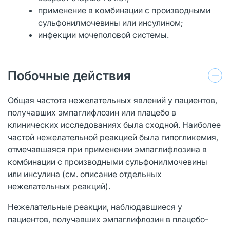
применение в комбинации с производными
сульфонилмочевины или инсулином;
инфекции мочеполовой системы.
Побочные действия
Общая частота нежелательных явлений у пациентов,
получавших эмпаглифлозин или плацебо в
клинических исследованиях была сходной. Наиболее
частой нежелательной реакцией была гипогликемия,
отмечавшаяся при применении эмпаглифлозина в
комбинации с производными сульфонилмочевины
или инсулина (см. описание отдельных
нежелательных реакций).
Нежелательные реакции, наблюдавшиеся у
пациентов, получавших эмпаглифлозин в плацебо-