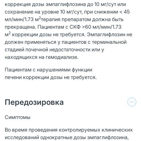
коррекция дозы эмпаглифлозина до 10 мг/сут или
сохранение на уровне 10 мг/сут, при снижении < 45
2
мл/мин/1.73 м
терапия препаратом должна быть
прекращена. Пациентам с СКФ >60 мл/мин/1.73
2
м
коррекции дозы не требуется. Эмпаглифлозин не
должен применяться у пациентов с терминальной
стадией почечной недостаточности или у
находящихся на гемодиализе.
Пациентам с нарушениями функции
печени коррекции дозы не требуется.
Передозировка
Симптомы
Во время проведения контролируемых клинических
исследований однократные дозы эмпаглифлозина,