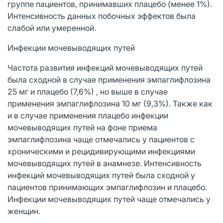
группе пациентов, принимавших плацебо (менее 1%).
Интенсивность данных побочных эффектов была
слабой или умеренной.
Инфекции мочевыводящих путей
Частота развития инфекций мочевыводящих путей
была сходной в случае применения эмпаглифлозина
25 мг и плацебо (7,6%) , но выше в случае
применения эмпаглифлозина 10 мг (9,3%). Также как
и в случае применения плацебо инфекции
мочевыводящих путей на фоне приема
эмпаглифлозина чаще отмечались у пациентов с
хроническими и рецидивирующими инфекциями
мочевыводящих путей в анамнезе. Интенсивность
инфекций мочевыводящих путей была сходной у
пациентов принимающих эмпаглифлозин и плацебо.
Инфекции мочевыводящих путей чаще отмечались у
женщин.