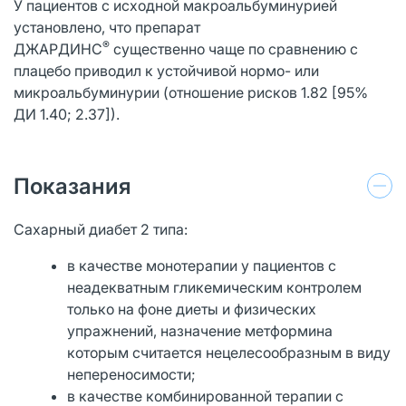
У пациентов с исходной макроальбуминурией
установлено, что препарат
®
ДЖАРДИНС
существенно чаще по сравнению с
плацебо приводил к устойчивой нормо- или
микроальбуминурии (отношение рисков 1.82 [95%
ДИ 1.40; 2.37]).
Показания
Сахарный диабет 2 типа:
в качестве монотерапии у пациентов с
неадекватным гликемическим контролем
только на фоне диеты и физических
упражнений, назначение метформина
которым считается нецелесообразным в виду
непереносимости;
в качестве комбинированной терапии с