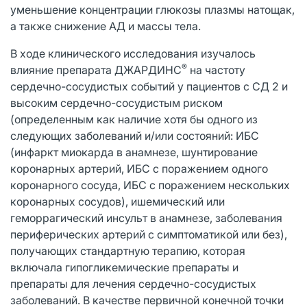
уменьшение концентрации глюкозы плазмы натощак,
а также снижение АД и массы тела.
В ходе клинического исследования изучалось
®
влияние препарата ДЖАРДИНС
на частоту
сердечно-сосудистых событий у пациентов с СД 2 и
высоким сердечно-сосудистым риском
(определенным как наличие хотя бы одного из
следующих заболеваний и/или состояний: ИБС
(инфаркт миокарда в анамнезе, шунтирование
коронарных артерий, ИБС с поражением одного
коронарного сосуда, ИБС с поражением нескольких
коронарных сосудов), ишемический или
геморрагический инсульт в анамнезе, заболевания
периферических артерий с симптоматикой или без),
получающих стандартную терапию, которая
включала гипогликемические препараты и
препараты для лечения сердечно-сосудистых
заболеваний. В качестве первичной конечной точки