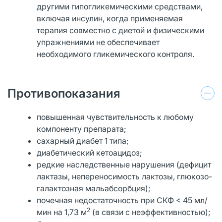
другими гипогликемическими средствами,
включая инсулин, когда применяемая
терапия совместно с диетой и физическими
упражнениями не обеспечивает
необходимого гликемического контроля.
Противопоказания
повышенная чувствительность к любому
компоненту препарата;
сахарный диабет 1 типа;
диабетический кетоацидоз;
редкие наследственные нарушения (дефицит
лактазы, непереносимость лактозы, глюкозо-
галактозная мальабсорбция);
почечная недостаточность при СКФ < 45 мл/
2
мин на 1,73 м
(в связи с неэффективностью);