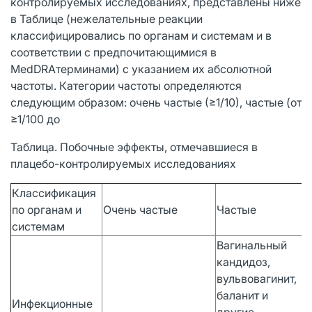
контролируемых исследованиях, представлены ниже
в Таблице (нежелательные реакции
классифицировались по органам и системам и в
соответствии с предпочитающимися в
MedDRAтерминами) с указанием их абсолютной
частоты. Категории частоты определяются
следующим образом: очень частые (≥1/10), частые (от
≥1/100 до
Таблица. Побочные эффекты, отмечавшиеся в
плацебо-контролируемых исследованиях
Классификация
по органам и
Очень частые
Частые
системам
Вагинальный
кандидоз,
вульвовагинит,
баланит и
Инфекционные
другие