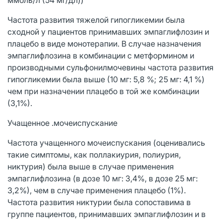
Частота развития тяжелой гипогликемии была
сходной у пациентов принимавших эмпаглифлозин и
плацебо в виде монотерапии. В случае назначения
эмпаглифлозина в комбинации с метформином и
производными сульфонилмочевины частота развития
гипогликемии была выше (10 мг: 5,8 %; 25 мг: 4,1 %)
чем при назначении плацебо в той же комбинации
(3,1%).
Учащенное .мочеиспускание
Частота учащенного мочеиспускания (оценивались
такие симптомы, как поллакиурия, полиурия,
никтурия) была выше в случае применения
эмпаглифлозина (в дозе 10 мг: 3,4%, в дозе 25 мг:
3,2%), чем в случае применения плацебо (1%).
Частота развития никтурии была сопоставима в
группе пациентов, принимавших эмпаглифлозин и в