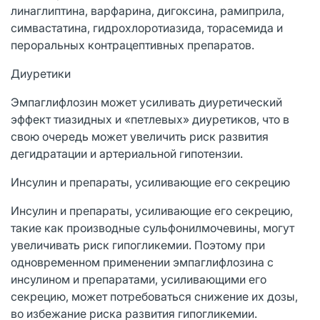
линаглиптина, варфарина, дигоксина, рамиприла,
симвастатина, гидрохлоротиазида, торасемида и
пероральных контрацептивных препаратов.
Диуретики
Эмпаглифлозин может усиливать диуретический
эффект тиазидных и «петлевых» диуретиков, что в
свою очередь может увеличить риск развития
дегидратации и артериальной гипотензии.
Инсулин и препараты, усиливающие его секрецию
Инсулин и препараты, усиливающие его секрецию,
такие как производные сульфонилмочевины, могут
увеличивать риск гипогликемии. Поэтому при
одновременном применении эмпаглифлозина с
инсулином и препаратами, усиливающими его
секрецию, может потребоваться снижение их дозы,
во избежание риска развития гипогликемии.