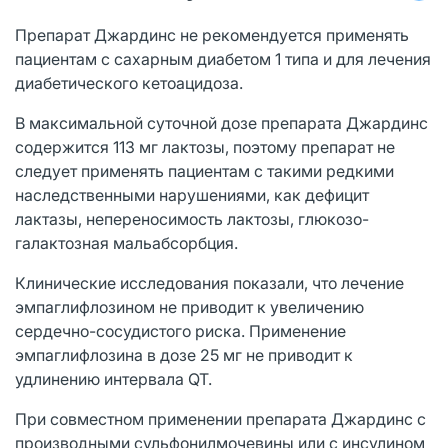
Препарат Джардинс не рекомендуется применять
пациентам с сахарным диабетом 1 типа и для лечения
диабетического кетоацидоза.
В максимальной суточной дозе препарата Джардинс
содержится 113 мг лактозы, поэтому препарат не
следует применять пациентам с такими редкими
наследственными нарушениями, как дефицит
лактазы, непереносимость лактозы, глюкозо-
галактозная мальабсорбция.
Клинические исследования показали, что лечение
эмпаглифлозином не приводит к увеличению
сердечно-сосудистого риска. Применение
эмпаглифлозина в дозе 25 мг не приводит к
удлинению интервала QT.
При совместном применении препарата Джардинс с
производными сульфонилмочевины или с инсулином