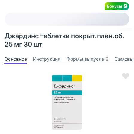
Бонусы
Джардинс таблетки покрыт.плен.об.
25 мг 30 шт
Основное
Инструкция
Формы выпуска
2
Самовы