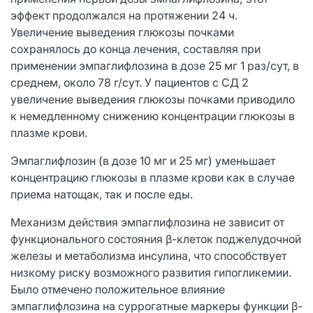
эффект продолжался на протяжении 24 ч.
Увеличение выведения глюкозы почками
сохранялось до конца лечения, составляя при
применении эмпаглифлозина в дозе 25 мг 1 раз/сут, в
среднем, около 78 г/сут. У пациентов с CД 2
увеличение выведения глюкозы почками приводило
к немедленному снижению концентрации глюкозы в
плазме крови.
Эмпаглифлозин (в дозе 10 мг и 25 мг) уменьшает
концентрацию глюкозы в плазме крови как в случае
приема натощак, так и после еды.
Механизм действия эмпаглифлозина не зависит от
функционального состояния β-клеток поджелудочной
железы и метаболизма инсулина, что способствует
низкому риску возможного развития гипогликемии.
Было отмечено положительное влияние
эмпаглифлозина на суррогатные маркеры функции β-