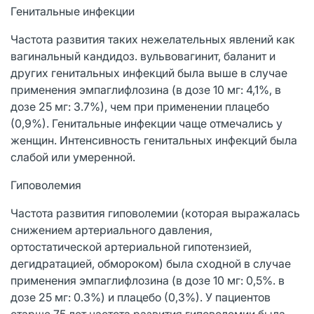
Генитальные инфекции
Частота развития таких нежелательных явлений как
вагинальный кандидоз. вульвовагинит, баланит и
других генитальных инфекций была выше в случае
применения эмпаглифлозина (в дозе 10 мг: 4,1%, в
дозе 25 мг: 3.7%), чем при применении плацебо
(0,9%). Генитальные инфекции чаще отмечались у
женщин. Интенсивность генитальных инфекций была
слабой или умеренной.
Гиповолемия
Частота развития гиповолемии (которая выражалась
снижением артериального давления,
ортостатической артериальной гипотензией,
дегидратацией, обмороком) была сходной в случае
применения эмпаглифлозина (в дозе 10 мг: 0,5%. в
дозе 25 мг: 0.3%) и плацебо (0,3%). У пациентов
старше 75 лет частота развития гиповолемии была