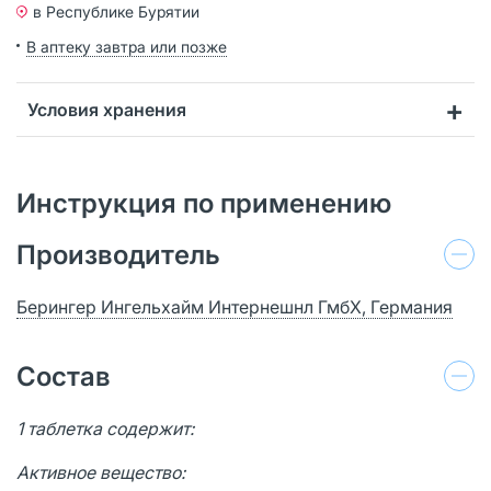
в Республике Бурятии
В аптеку завтра или позже
Условия хранения
Инструкция по применению
Производитель
Берингер Ингельхайм Интернешнл ГмбХ, Германия
Состав
1 таблетка содержит:
Активное вещество: