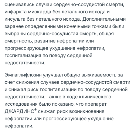
оценивались случаи сердечно-сосудистой смерти,
инфаркта миокарда без летального исхода и
инсульта без летального исхода. Дополнительными
заранее определенными конечными точками были
выбраны сердечно-сосудистая смерть, общая
смертность, развитие нефропатии или
прогрессирующее ухудшение нефропатии,
госпитализация по поводу сердечной
недостаточности.
Эмпаглифлозин улучшал общую выживаемость за
счет снижения случаев сердечно-сосудистой смерти
и снижал риск госпитализации по поводу сердечной
недостаточности. Также в ходе клинического
исследования было показано, что препарат
®
ДЖАРДИНС
снижал риск возникновения
нефропатии или прогрессирующее ухудшение
нефропатии.