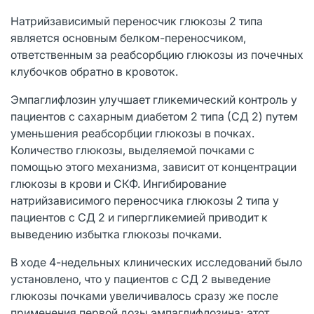
Натрийзависимый переносчик глюкозы 2 типа
является основным белком-переносчиком,
ответственным за реабсорбцию глюкозы из почечных
клубочков обратно в кровоток.
Эмпаглифлозин улучшает гликемический контроль у
пациентов с сахарным диабетом 2 типа (СД 2) путем
уменьшения реабсорбции глюкозы в почках.
Количество глюкозы, выделяемой почками с
помощью этого механизма, зависит от концентрации
глюкозы в крови и СКФ. Ингибирование
натрийзависимого переносчика глюкозы 2 типа у
пациентов с СД 2 и гипергликемией приводит к
выведению избытка глюкозы почками.
В ходе 4-недельных клинических исследований было
установлено, что у пациентов с СД 2 выведение
глюкозы почками увеличивалось сразу же после
применения первой дозы эмпаглифлозина; этот