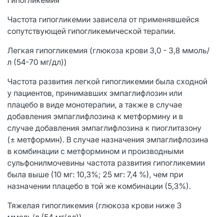
Частота гипогликемии зависела от применявшейся
сопутствующей гипогликемической терапии.
Легкая гипогликемия (глюкоза крови 3,0 - 3,8 ммоль/
л (54-70 мг/дл))
Частота развития легкой гипогликемии была сходной
у пациентов, принимавших эмпаглифлозин или
плацебо в виде монотерапии, а также в случае
добавления эмпаглифлозина к метформину и в
случае добавления эмпаглифлозина к пиоглитазону
(± метформин). В случае назначения эмпаглифлозина
в комбинации с метформином и производными
сульфонилмочевины частота развития гипогликемии
была выше (10 мг: 10,3%; 25 мг: 7,4 %), чем при
назначении плацебо в той же комбинации (5,3%).
Тяжелая гипогликемия (глюкоза крови ниже 3
ммоль/л (54 мг/дл))