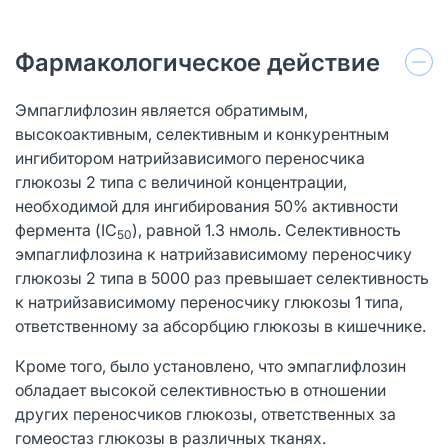
Фармакологическое действие
Эмпаглифлозин является обратимым,
высокоактивным, селективным и конкурентным
ингибитором натрийзависимого переносчика
глюкозы 2 типа с величиной концентрации,
необходимой для ингибирования 50% активности
фермента (IC
), равной 1.3 нмоль. Селективность
50
эмпаглифлозина к натрийзависимому переносчику
глюкозы 2 типа в 5000 раз превышает селективность
к натрийзависимому переносчику глюкозы 1 типа,
ответственному за абсорбцию глюкозы в кишечнике.
Кроме того, было установлено, что эмпаглифлозин
обладает высокой селективностью в отношении
других переносчиков глюкозы, ответственных за
гомеостаз глюкозы в различных тканях.