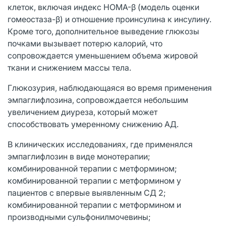
клеток, включая индекс НОМА-β (модель оценки
гомеостаза-β) и отношение проинсулина к инсулину.
Кроме того, дополнительное выведение глюкозы
почками вызывает потерю калорий, что
сопровождается уменьшением объема жировой
ткани и снижением массы тела.
Глюкозурия, наблюдающаяся во время применения
эмпаглифлозина, сопровождается небольшим
увеличением диуреза, который может
способствовать умеренному снижению АД.
В клинических исследованиях, где применялся
эмпаглифлозин в виде монотерапии;
комбинированной терапии с метформином;
комбинированной терапии с метформином у
пациентов с впервые выявленным CД 2;
комбинированной терапии с метформином и
производными сульфонилмочевины;