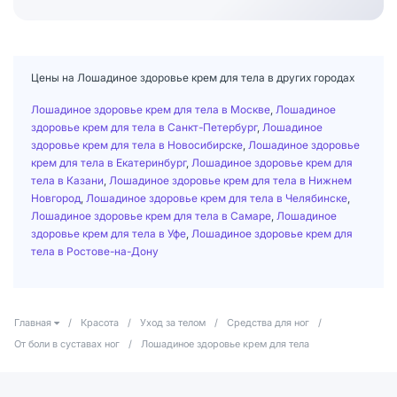
Цены на Лошадиное здоровье крем для тела в других городах
Лошадиное здоровье крем для тела в Москве
,
Лошадиное
здоровье крем для тела в Санкт-Петербург
,
Лошадиное
здоровье крем для тела в Новосибирске
,
Лошадиное здоровье
крем для тела в Екатеринбург
,
Лошадиное здоровье крем для
тела в Казани
,
Лошадиное здоровье крем для тела в Нижнем
Новгород
,
Лошадиное здоровье крем для тела в Челябинске
,
Лошадиное здоровье крем для тела в Самаре
,
Лошадиное
здоровье крем для тела в Уфе
,
Лошадиное здоровье крем для
тела в Ростове-на-Дону
Главная
/
Красота
/
Уход за телом
/
Средства для ног
/
От боли в суставах ног
/
Лошадиное здоровье крем для тела