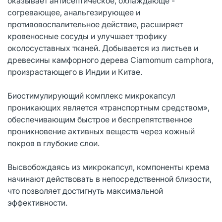
оказывает антисептическое, охлаждающе -
согревающее, анальгезирующее и
противовоспалительное действие, расширяет
кровеносные сосуды и улучшает трофику
околосуставных тканей. Добывается из листьев и
древесины камфорного дерева Ciamomum camphora,
произрастающего в Индии и Китае.
Биостимулирующий комплекс микрокапсул
проникающих является «транспортным средством»,
обеспечивающим быстрое и беспрепятственное
проникновение активных веществ через кожный
покров в глубокие слои.
Высвобождаясь из микрокапсул, компоненты крема
начинают действовать в непосредственной близости,
что позволяет достигнуть максимальной
эффективности.