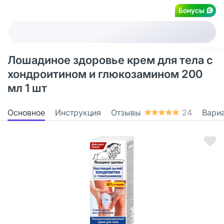
Бонусы
Лошадиное здоровье крем для тела с
хондроитином и глюкозамином 200
мл 1 шт
Основное
Инструкция
Отзывы
24
Вари