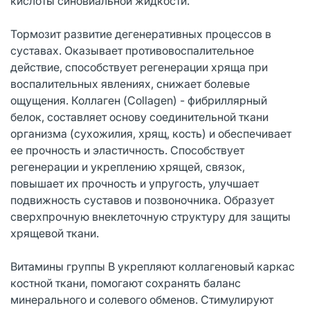
кислоты синовиальной жидкости.
Тормозит развитие дегенеративных процессов в
суставах. Оказывает противовоспалительное
действие, способствует регенерации хряща при
воспалительных явлениях, снижает болевые
ощущения. Коллаген (Collagen) - фибриллярный
белок, составляет основу соединительной ткани
организма (сухожилия, хрящ, кость) и обеспечивает
ее прочность и эластичность. Способствует
регенерации и укреплению хрящей, связок,
повышает их прочность и упругость, улучшает
подвижность суставов и позвоночника. Образует
сверхпрочную внеклеточную структуру для защиты
хрящевой ткани.
Витамины группы В укрепляют коллагеновый каркас
костной ткани, помогают сохранять баланс
минерального и солевого обменов. Стимулируют