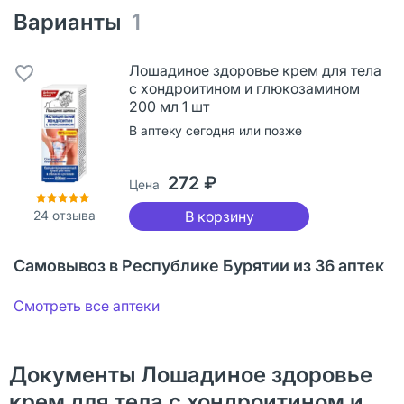
Варианты
1
Лошадиное здоровье крем для тела
с хондроитином и глюкозамином
200 мл 1 шт
В аптеку сегодня или позже
272 ₽
Цена
24
отзыва
В корзину
Самовывоз в Республике Бурятии из 36 аптек
Смотреть все аптеки
Документы Лошадиное здоровье
крем для тела с хондроитином и