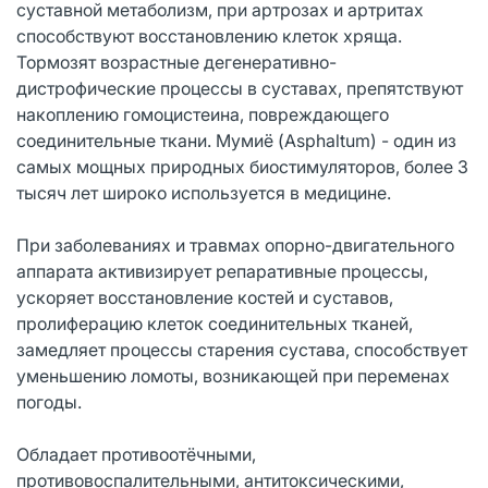
суставной метаболизм, при артрозах и артритах
способствуют восстановлению клеток хряща.
Тормозят возрастные дегенеративно-
дистрофические процессы в суставах, препятствуют
накоплению гомоцистеина, повреждающего
соединительные ткани. Мумиё (Asphaltum) - один из
самых мощных природных биостимуляторов, более 3
тысяч лет широко используется в медицине.
При заболеваниях и травмах опорно-двигательного
аппарата активизирует репаративные процессы,
ускоряет восстановление костей и суставов,
пролиферацию клеток соединительных тканей,
замедляет процессы старения сустава, способствует
уменьшению ломоты, возникающей при переменах
погоды.
Обладает противоотёчными,
противовоспалительными, антитоксическими,