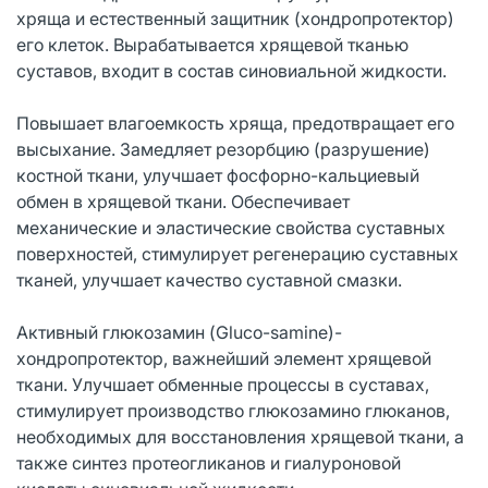
хряща и естественный защитник (хондропротектор)
его клеток. Вырабатывается хрящевой тканью
суставов, входит в состав синовиальной жидкости.
Повышает влагоемкость хряща, предотвращает его
высыхание. Замедляет резорбцию (разрушение)
костной ткани, улучшает фосфорно-кальциевый
обмен в хрящевой ткани. Обеспечивает
механические и эластические свойства суставных
поверхностей, стимулирует регенерацию суставных
тканей, улучшает качество суставной смазки.
Активный глюкозамин (Gluco-samine)-
хондропротектор, важнейший элемент хрящевой
ткани. Улучшает обменные процессы в суставах,
стимулирует производство глюкозамино глюканов,
необходимых для восстановления хрящевой ткани, а
также синтез протеогликанов и гиалуроновой