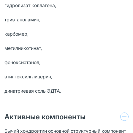
гидролизат коллагена,
триэтаноламин,
карбомер,
метилникотинат,
феноксиэтанол,
этилгексилглицерин,
динатриевая соль ЭДТА.
Активные компоненты
Бычий хондроитин основной структурный компонент