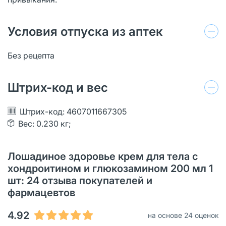
Условия отпуска из аптек
Без рецепта
Штрих-код и вес
Штрих-код: 4607011667305
Вес: 0.230 кг;
Лошадиное здоровье крем для тела с
хондроитином и глюкозамином 200 мл 1
шт: 24 отзыва покупателей и
фармацевтов
4.92
на основе 24 оценок