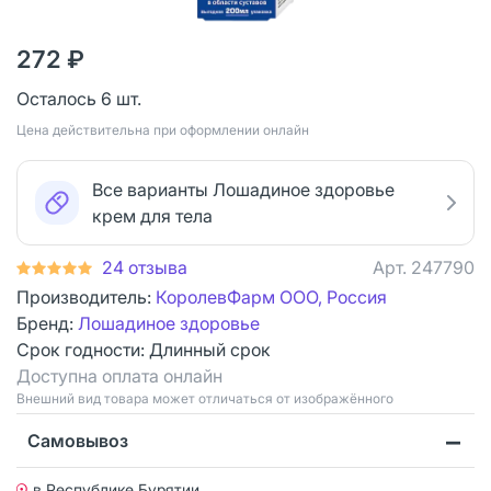
272 ₽
Осталось 6 шт.
Цена действительна при оформлении онлайн
Все варианты Лошадиное здоровье
крем для тела
24 отзыва
Арт.
247790
Производитель:
КоролевФарм ООО, Россия
Бренд:
Лошадиное здоровье
Срок годности:
Длинный срок
Доступна оплата онлайн
Bнешний вид товара может отличаться от изображённого
Самовывоз
в Республике Бурятии