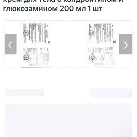
глюкозамином 200 мл 1 шт