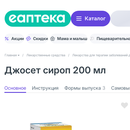
Каталог
Акции
Скидки
Мама и малыш
Пищеварительна
Главная
/
Лекарственные средства
/
Лекарства для терапии заболеваний 
Джосет сироп 200 мл
Основное
Инструкция
Формы выпуска
3
Самовы