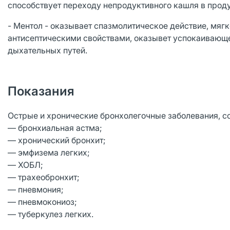
способствует переходу непродуктивного кашля в прод
- Ментол - оказывает спазмолитическое действие, мяг
антисептическими свойствами, оказывет успокаивающ
дыхательных путей.
Показания
Острые и хронические бронхолегочные заболевания, 
— бронхиальная астма;
— хронический бронхит;
— эмфизема легких;
— ХОБЛ;
— трахеобронхит;
— пневмония;
— пневмокониоз;
— туберкулез легких.