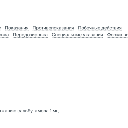
е
Показания
Противопоказания
Побочные действия
овка
Передозировка
Специальные указания
Форма в
ержанию сальбутамола 1 мг,