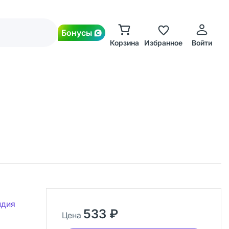
Бонусы
Корзина
Избранное
Войти
ндия
533 ₽
Цена