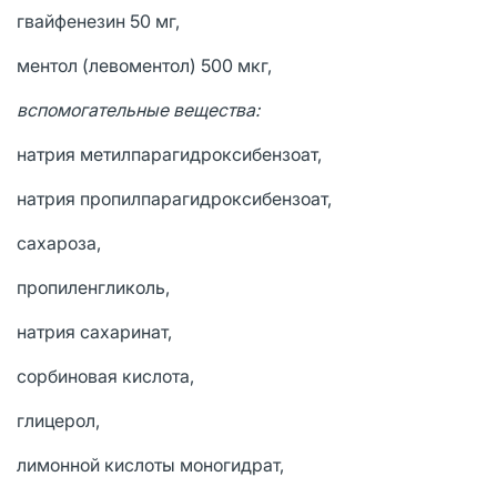
гвайфенезин 50 мг,
ментол (левоментол) 500 мкг,
вспомогательные вещества:
натрия метилпарагидроксибензоат,
натрия пропилпарагидроксибензоат,
сахароза,
пропиленгликоль,
натрия сахаринат,
сорбиновая кислота,
глицерол,
лимонной кислоты моногидрат,