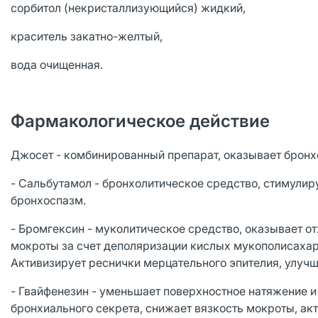
сорбитол (некристаллизующийся) жидкий,
краситель закатно-желтый,
вода очищенная.
Фармакологическое действие
Джосет - комбинированный препарат, оказывает бронх
- Сальбутамол - бронхолитическое средство, стимули
бронхоспазм.
- Бромгексин - муколитическое средство, оказывает о
мокроты за счет деполяризации кислых мукополисахар
Активизирует реснички мерцательного эпителия, улуч
- Гвайфенезин - уменьшает поверхностное натяжение и
бронхиального секрета, снижает вязкость мокроты, ак