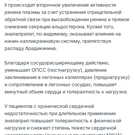
II происходит вторичное увеличение активности
ренина плазмы за счет устранения отрицательной
обратной связи при высвобождении ренина и прямое
снижение секреции альдостерона. Кроме того,
эналаприлат, по-видимому, оказывает влияние на
кинин-калликреиновую систему, препятствуя
распаду брадикинина.
Благодаря сосудорасширяющему действию,
уменьшает ОПСС (постнагрузку), давление
заклинивания в легочных капиллярах (преднагрузку)
и сопротивление в легочных сосудах; повышает
минутный объем сердца и толерантность к нагрузке.
У пациентов с хронической сердечной
недостаточностью при длительном применении
эналаприл повышает толерантность к физической
нагрузке и снижает степень тяжести сердечной
недостаточности (оцененные по критериям NYHA).