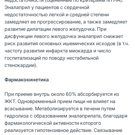
Эналаприл у пациентов с сердечной
недостаточностью легкой и средней степени
замедляет ее прогрессирование, а также замедляет
развитие дилатации левого желудочка. При
дисфункции левого желудочка эналаприл снижает
риск развития основных ишемических исходов (в т.ч.
частоту развития инфаркта миокарда и число
госпитализаций по поводу нестабильной
стенокардии).
Фармакокинетика
При приеме внутрь около 60% абсорбируется из
ЖКТ. Одновременный прием пищи не влияет на
всасывание. Метаболизируется в печени путем
гидролиза с образованием эналаприлата, благодаря
фармакологической активности которого
реализуется гипотензивное действие. Связывание