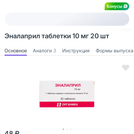
Бонусы
Эналаприл таблетки 10 мг 20 шт
Основное
Аналоги
3
Инструкция
Формы выпуска
48 ₽