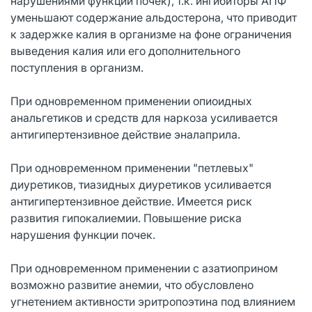
нарушениями функции почек), т.к. ингибиторы АПФ
уменьшают содержание альдостерона, что приводит
к задержке калия в организме на фоне ограничения
выведения калия или его дополнительного
поступления в организм.
При одновременном применении опиоидных
анальгетиков и средств для наркоза усиливается
антигипертензивное действие эналаприла.
При одновременном применении "петлевых"
диуретиков, тиазидных диуретиков усиливается
антигипертензивное действие. Имеется риск
развития гипокалиемии. Повышение риска
нарушения функции почек.
При одновременном применении с азатиоприном
возможно развитие анемии, что обусловлено
угнетением активности эритропоэтина под влиянием