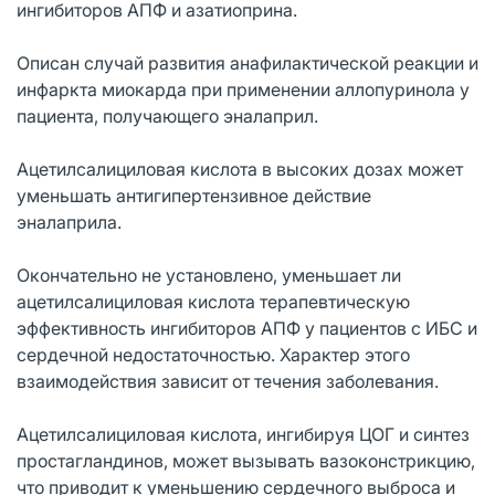
ингибиторов АПФ и азатиоприна.
Описан случай развития анафилактической реакции и
инфаркта миокарда при применении аллопуринола у
пациента, получающего эналаприл.
Ацетилсалициловая кислота в высоких дозах может
уменьшать антигипертензивное действие
эналаприла.
Окончательно не установлено, уменьшает ли
ацетилсалициловая кислота терапевтическую
эффективность ингибиторов АПФ у пациентов с ИБС и
сердечной недостаточностью. Характер этого
взаимодействия зависит от течения заболевания.
Ацетилсалициловая кислота, ингибируя ЦОГ и синтез
простагландинов, может вызывать вазоконстрикцию,
что приводит к уменьшению сердечного выброса и