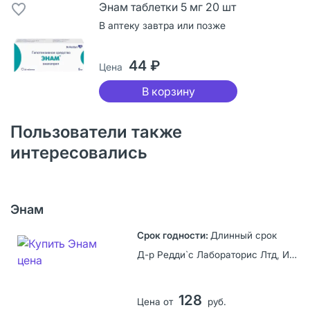
Энам таблетки 5 мг 20 шт
В аптеку завтра или позже
44 ₽
Цена
В корзину
Пользователи также
интересовались
Энам
Длинный срок
Д-р Редди`с Лабораторис Лтд, Индия
128
Цена от
руб.