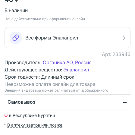
В наличии
Цена действительна при оформлении онлайн
Все формы Эналаприл
Арт.
233946
Производитель:
Органика АО, Россия
Действующее вещество:
Эналаприл
Срок годности:
Длинный срок
Невозможна оплата онлайн для товара
Bнешний вид товара может отличаться от изображённого
Самовывоз
в Республике Бурятии
В аптеку завтра или позже