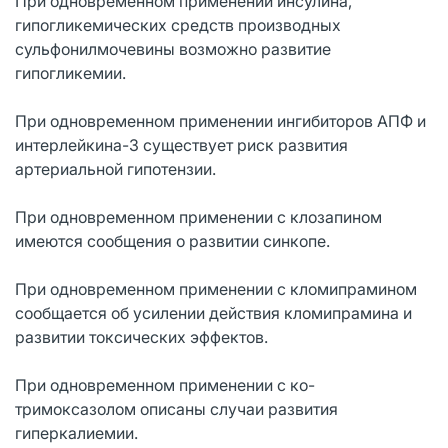
При одновременном применении инсулина,
гипогликемических средств производных
сульфонилмочевины возможно развитие
гипогликемии.
При одновременном применении ингибиторов АПФ и
интерлейкина-3 существует риск развития
артериальной гипотензии.
При одновременном применении с клозапином
имеются сообщения о развитии синкопе.
При одновременном применении с кломипрамином
сообщается об усилении действия кломипрамина и
развитии токсических эффектов.
При одновременном применении с ко-
тримоксазолом описаны случаи развития
гиперкалиемии.