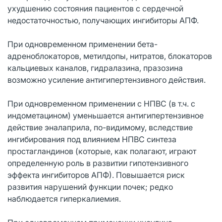
ухудшению состояния пациентов с сердечной
недостаточностью, получающих ингибиторы АПФ.
При одновременном применении бета-
адреноблокаторов, метилдопы, нитратов, блокаторов
кальциевых каналов, гидралазина, празозина
возможно усиление антигипертензивного действия.
При одновременном применении с НПВС (в т.ч. с
индометацином) уменьшается антигипертензивное
действие эналаприла, по-видимому, вследствие
ингибирования под влиянием НПВС синтеза
простагландинов (которые, как полагают, играют
определенную роль в развитии гипотензивного
эффекта ингибиторов АПФ). Повышается риск
развития нарушений функции почек; редко
наблюдается гиперкалиемия.