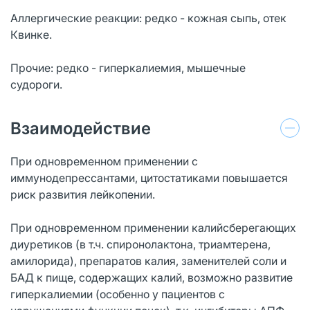
Аллергические реакции: редко - кожная сыпь, отек
Квинке.
Прочие: редко - гиперкалиемия, мышечные
судороги.
Взаимодействие
При одновременном применении с
иммунодепрессантами, цитостатиками повышается
риск развития лейкопении.
При одновременном применении калийсберегающих
диуретиков (в т.ч. спиронолактона, триамтерена,
амилорида), препаратов калия, заменителей соли и
БАД к пище, содержащих калий, возможно развитие
гиперкалиемии (особенно у пациентов с