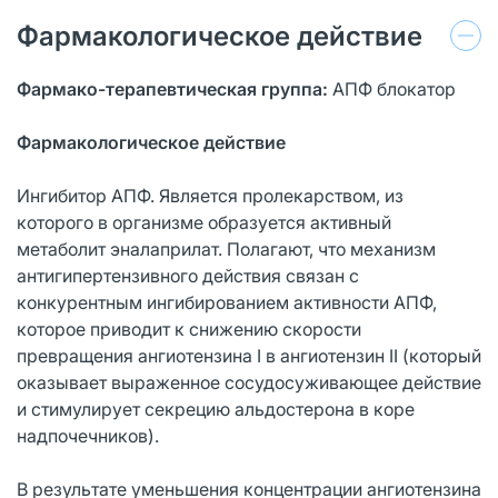
Фармакологическое действие
Фармако-терапевтическая группа:
АПФ блокатор
Фармакологическое действие
Ингибитор АПФ. Является пролекарством, из
которого в организме образуется активный
метаболит эналаприлат. Полагают, что механизм
антигипертензивного действия связан с
конкурентным ингибированием активности АПФ,
которое приводит к снижению скорости
превращения ангиотензина I в ангиотензин II (который
оказывает выраженное сосудосуживающее действие
и стимулирует секрецию альдостерона в коре
надпочечников).
В результате уменьшения концентрации ангиотензина