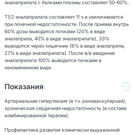
эналаприлата с белками плазмы составляет 50-60%.
T1/2 эналаприлата составляет 11 ч и увеличивается
при почечной недостаточности. После приема внутрь
60% дозы выводится почками (20% в виде
эналаприла, 40% в виде эналаприлата), 33%
выводится через кишечник (6% в виде эналаприла,
27% в виде эналаприлата). После в/в введения
эналаприлата 100% выводится почками в
неизмененном виде.
Показания
Артериальная гипертензия (в т.ч. реноваскулярная),
хроническая сердечная недостаточность (в составе
комбинированной терапии).
Профилактика развития клинически выраженной