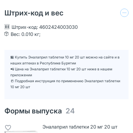
Штрих-код и вес
Штрих-код: 4602424003030
Вес: 0.010 кг;
🏪 Купить Эналаприл таблетки 10 мг 20 шт можно на сайте и в
наших аптеках в Республике Бурятии
📲 Цена на Эналаприл таблетки 10 мг 20 шт ниже в нашем
приложении
📒 Подробная инструкция по применению Эналаприл таблетки
10 мг 20 шт
Формы выпуска
24
Эналаприл таблетки 20 мг 20 шт