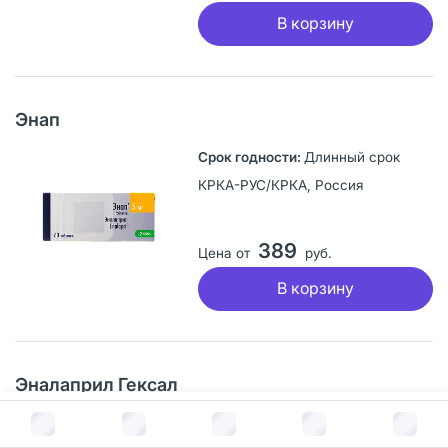
В корзину
Энап
Длинный срок
КРКА-РУС/КРКА, Россия
389
Цена от
руб.
В корзину
Эналаприл Гексал
В корзину за
48
руб.
Длинный срок