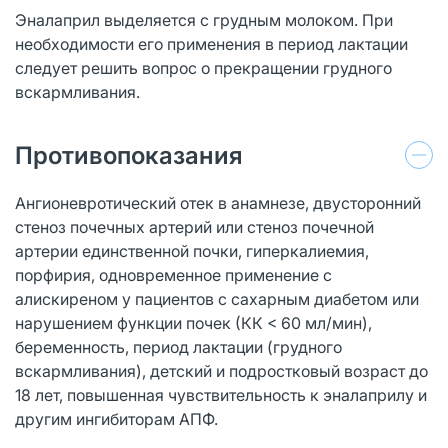
Эналаприл выделяется с грудным молоком. При
необходимости его применения в период лактации
следует решить вопрос о прекращении грудного
вскармливания.
Противопоказания
Ангионевротический отек в анамнезе, двусторонний
стеноз почечных артерий или стеноз почечной
артерии единственной почки, гиперкалиемия,
порфирия, одновременное применение с
алискиреном у пациентов с сахарным диабетом или
нарушением функции почек (КК < 60 мл/мин),
беременность, период лактации (грудного
вскармливания), детский и подростковый возраст до
18 лет, повышенная чувствительность к эналаприлу и
другим ингибиторам АПФ.