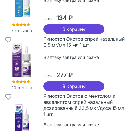
В аптеку завтра или позже
134 ₽
Цена
В корзину
7
отзывов
Риностоп Экстра спрей назальный
0,5 мг/мл 15 мл 1 шт
В аптеку завтра или позже
277 ₽
Цена
В корзину
23
отзыва
Риностоп Экстра с ментолом и
эвкалиптом спрей назальный
дозированный 22,5 мкг/доза 15 мл
1 шт
В аптеку завтра или позже