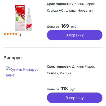
Длинный срок
Курида АС /Штада, Норвегия
169
Цена от
руб.
В корзину
1
Ринорус
Длинный срок
Синтез, Россия
118
Цена от
руб.
В корзину