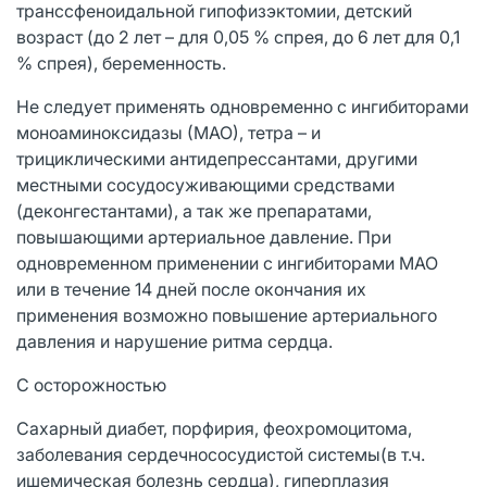
транссфеноидальной гипофизэктомии, детский
возраст (до 2 лет – для 0,05 % спрея, до 6 лет для 0,1
% спрея), беременность.
Не следует применять одновременно с ингибиторами
моноаминоксидазы (МАО), тетра – и
трициклическими антидепрессантами, другими
местными сосудосуживающими средствами
(деконгестантами), а так же препаратами,
повышающими артериальное давление. При
одновременном применении с ингибиторами МАО
или в течение 14 дней после окончания их
применения возможно повышение артериального
давления и нарушение ритма сердца.
С осторожностью
Сахарный диабет, порфирия, феохромоцитома,
заболевания сердечно­сосудистой системы(в т.ч.
ишемическая болезнь сердца), гиперплазия