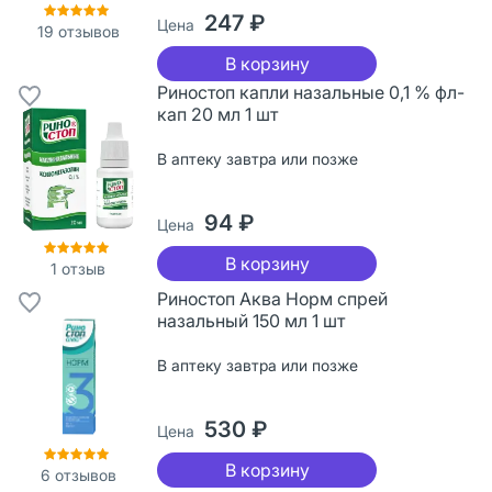
247 ₽
Цена
19
отзывов
В корзину
Риностоп капли назальные 0,1 % фл-
кап 20 мл 1 шт
В аптеку завтра или позже
94 ₽
Цена
В корзину
1
отзыв
Риностоп Аква Норм спрей
назальный 150 мл 1 шт
В аптеку завтра или позже
530 ₽
Цена
В корзину
6
отзывов