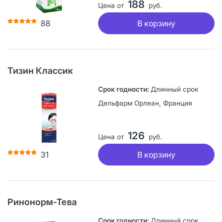
188
Цена от
руб.
В корзину
88
Тизин Классик
Длинный срок
Дельфарм Орлеан, Франция
126
Цена от
руб.
В корзину
31
Ринонорм-Тева
Длинный срок