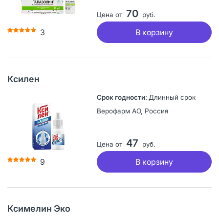
70
Цена от
руб.
В корзину
3
Ксилен
Длинный срок
Верофарм АО, Россия
47
Цена от
руб.
В корзину
9
Ксимелин Эко