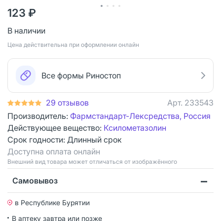
123 ₽
В наличии
Цена действительна при оформлении онлайн
Все формы Риностоп
29 отзывов
Арт.
233543
Производитель:
Фармстандарт-Лексредства, Россия
Действующее вещество:
Ксилометазолин
Срок годности:
Длинный срок
Доступна оплата онлайн
Bнешний вид товара может отличаться от изображённого
Самовывоз
в Республике Бурятии
В аптеку завтра или позже