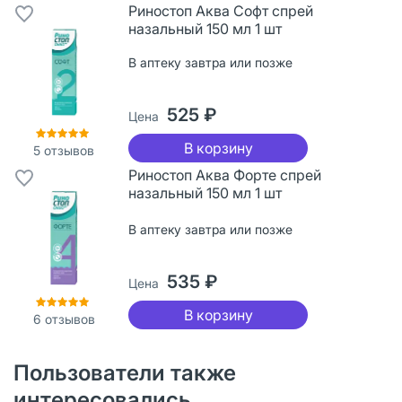
Риностоп Аква Софт спрей
назальный 150 мл 1 шт
В аптеку завтра или позже
525 ₽
Цена
В корзину
5
отзывов
Риностоп Аква Форте спрей
назальный 150 мл 1 шт
В аптеку завтра или позже
535 ₽
Цена
В корзину
6
отзывов
Пользователи также
интересовались