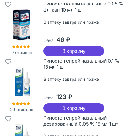
Риностоп капли назальные 0,05 %
фл-кап 10 мл 1 шт
В аптеку завтра или позже
46 ₽
Цена
В корзину
9
отзывов
Риностоп спрей назальный 0,1 %
15 мл 1 шт
В аптеку завтра или позже
123 ₽
Цена
В корзину
29
отзывов
Риностоп спрей назальный
дозированный 0,05 % 15 мл 1 шт