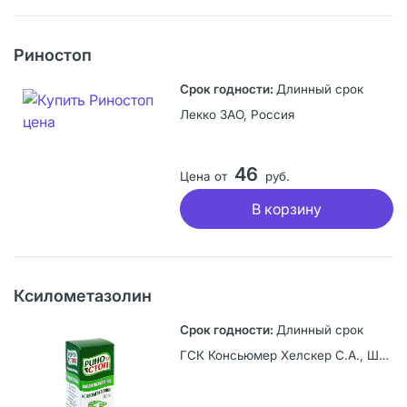
Риностоп
Длинный срок
Лекко ЗАО, Россия
46
Цена от
руб.
В корзину
Ксилометазолин
Длинный срок
ГСК Консьюмер Хелскер С.А., Швейцария