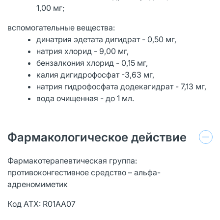
1,00 мг;
вспомогательные вещества:
динатрия эдетата дигидрат - 0,50 мг,
натрия хлорид - 9,00 мг,
бензалкония хлорид - 0,15 мг,
калия дигидрофосфат -3,63 мг,
натрия гидрофосфата додекагидрат - 7,13 мг,
вода очищенная - до 1 мл.
Фармакологическое действие
Фармакотерапевтическая группа:
противоконгестивное средство – альфа-
адреномиметик
Код ATX: R01AA07