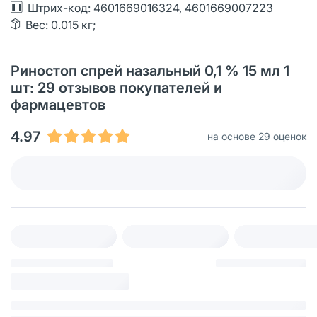
Штрих-код: 4601669016324, 4601669007223
Вес: 0.015 кг;
Риностоп спрей назальный 0,1 % 15 мл 1
шт: 29 отзывов покупателей и
фармацевтов
4.97
на основе 29 оценок