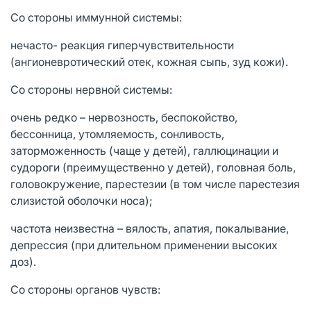
Со стороны иммунной системы:
нечасто- реакция гиперчувствительности
(ангионевротический отек, кожная сыпь, зуд кожи).
Со стороны нервной системы:
очень редко – нервозность, беспокойство,
бессонница, утомляемость, сонливость,
заторможенность (чаще у детей), галлюцинации и
судороги (преимущественно у детей), головная боль,
головокружение, парестезии (в том числе парестезия
слизистой оболочки носа);
частота неизвестна – вялость, апатия, покалывание,
депрессия (при длительном применении высоких
доз).
Со стороны органов чувств: