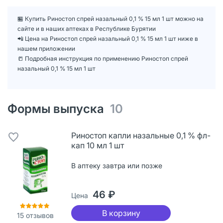
🏪 Купить Риностоп спрей назальный 0,1 % 15 мл 1 шт можно на
сайте и в наших аптеках в Республике Бурятии
📲 Цена на Риностоп спрей назальный 0,1 % 15 мл 1 шт ниже в
нашем приложении
📒 Подробная инструкция по применению Риностоп спрей
назальный 0,1 % 15 мл 1 шт
Формы выпуска
10
Риностоп капли назальные 0,1 % фл-
кап 10 мл 1 шт
В аптеку завтра или позже
46 ₽
Цена
В корзину
15
отзывов