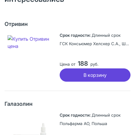
Отривин
Длинный срок
ГСК Консьюмер Хелскер С.А., Швейцария
188
Цена от
руб.
В корзину
Галазолин
Длинный срок
Польфарма АО, Польша