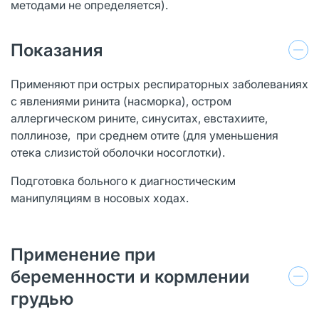
методами не определяется).
Показания
Применяют при острых респираторных заболеваниях
с явлениями ринита (насморка), остром
аллергическом рините, синуситах, евстахиите,
поллинозе, при среднем отите (для уменьшения
отека слизистой оболочки носоглотки).
Подготовка больного к диагностическим
манипуляциям в носовых ходах.
Применение при
беременности и кормлении
грудью