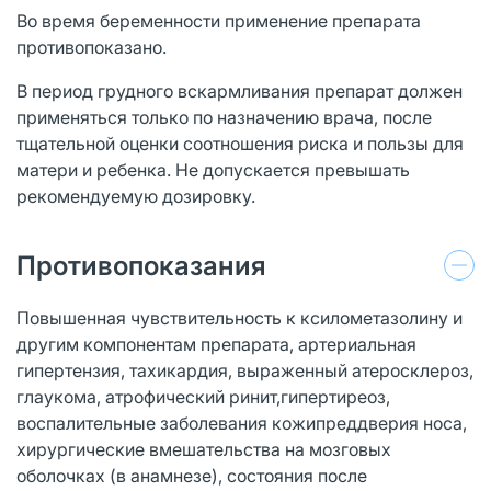
Во время беременности применение препарата
противопоказано.
В период грудного вскармливания препарат должен
применяться только по назначению врача, после
тщательной оценки соотношения риска и пользы для
матери и ребенка. Не допускается превышать
рекомендуемую дозировку.
Противопоказания
Повышенная чувствительность к ксилометазолину и
другим компонентам препарата, артериальная
гипертензия, тахикардия, выраженный атеросклероз,
глаукома, атрофический ринит,гипертиреоз,
воспалительные заболевания кожипреддверия носа,
хирургические вмешательства на мозговых
оболочках (в анамнезе), состояния после