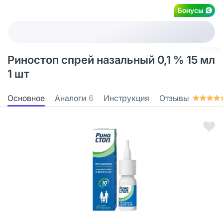
Бонусы
Риностоп спрей назальный 0,1 % 15 мл
1 шт
Основное
Аналоги
6
Инструкция
Отзывы