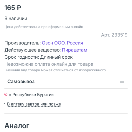
165 ₽
В наличии
Цена действительна при оформлении онлайн
Арт.
233519
Производитель:
Озон ООО, Россия
Действующее вещество:
Пирацетам
Срок годности:
Длинный срок
Невозможна оплата онлайн для товара
Bнешний вид товара может отличаться от изображённого
Самовывоз
в Республике Бурятии
В аптеку завтра или позже
Аналог