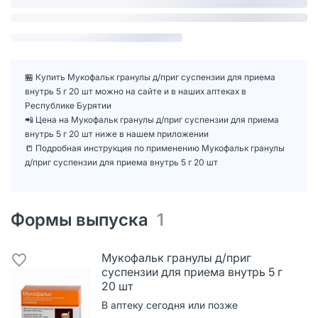
🏪 Купить Мукофальк гранулы д/приг суспензии для приема
внутрь 5 г 20 шт можно на сайте и в наших аптеках в
Республике Бурятии
📲 Цена на Мукофальк гранулы д/приг суспензии для приема
внутрь 5 г 20 шт ниже в нашем приложении
📒 Подробная инструкция по применению Мукофальк гранулы
д/приг суспензии для приема внутрь 5 г 20 шт
Формы выпуска
1
Мукофальк гранулы д/приг
суспензии для приема внутрь 5 г
20 шт
В аптеку сегодня или позже