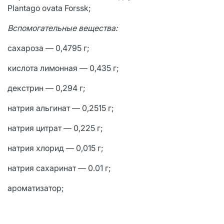
Plantago ovata Forssk;
Вспомогательные вещества:
сахароза — 0,4795 г;
кислота лимонная — 0,435 г;
декстрин — 0,294 г;
натрия альгинат — 0,2515 г;
натрия цитрат — 0,225 г;
натрия хлорид — 0,015 г;
натрия сахаринат — 0.01 г;
ароматизатор;