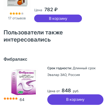
782 ₽
Цена
17
отзывов
В корзину
Пользователи также
интересовались
Фибралакс
Длинный срок
Эвалар ЗАО, Россия
848
Цена от
руб.
В корзину
64