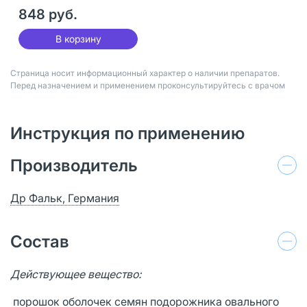
848 руб.
В корзину
Страница носит информационный характер о наличии препаратов.
Перед назначением и применением проконсультируйтесь с врачом
Инструкция по применению
Производитель
Др Фальк, Германия
Состав
Действующее вещество:
порошок оболочек семян подорожника овального