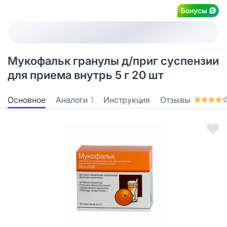
Бонусы
Мукофальк гранулы д/приг суспензии
для приема внутрь 5 г 20 шт
Основное
Аналоги
1
Инструкция
Отзывы