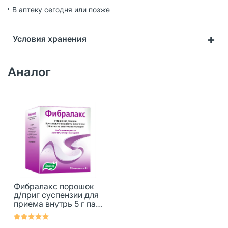
В аптеку сегодня или позже
Условия хранения
Аналог
Фибралакс порошок
д/приг суспензии для
приема внутрь 5 г пак
20 шт