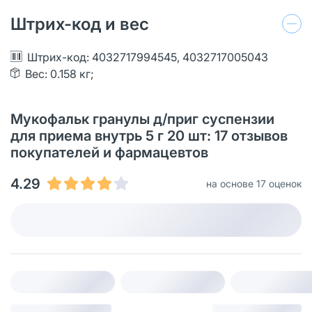
Штрих-код и вес
Штрих-код: 4032717994545, 4032717005043
Вес: 0.158 кг;
Мукофальк гранулы д/приг суспензии
для приема внутрь 5 г 20 шт: 17 отзывов
покупателей и фармацевтов
4.29
на основе 17 оценок