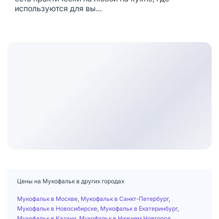
используются для вы...
Цены на Мукофальк в других городах
Мукофальк в Москве
,
Мукофальк в Санкт-Петербург
,
Мукофальк в Новосибирске
,
Мукофальк в Екатеринбург
,
Мукофальк в Казани
,
Мукофальк в Нижнем Новгород
,