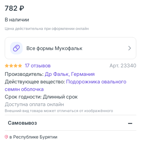
782 ₽
В наличии
Цена действительна при оформлении онлайн
Все формы Мукофальк
17 отзывов
Арт.
23340
Производитель:
Др Фальк, Германия
Действующее вещество:
Подорожника овального
семян оболочка
Срок годности:
Длинный срок
Доступна оплата онлайн
Bнешний вид товара может отличаться от изображённого
Самовывоз
в Республике Бурятии