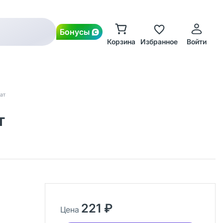
Бонусы
Корзина
Избранное
Войти
ат
т
221 ₽
Цена