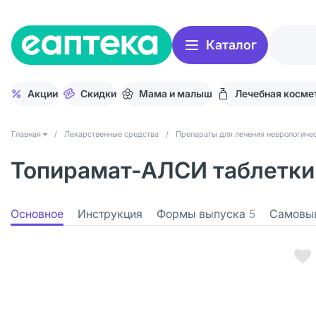
Каталог
Акции
Скидки
Мама и малыш
Лечебная косме
Главная
/
Лекарственные средства
/
Препараты для лечения неврологичес
Топирамат-АЛСИ таблетки 
Основное
Инструкция
Формы выпуска
5
Самовы