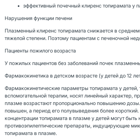
эффективный почечный клиренс топирамата у па
Нарушения функции печени
Плазменный клиренс топирамата снижается в среднем 
тяжелой степени. Поэтому пациентам с печеночной не
Пациенты пожилого возраста
У пожилых пациентов без заболеваний почек плазменны
Фармакокинетика в детском возрасте (у детей до 12 ле
Фармакокинетические параметры топирамата у детей, т
вспомогательной терапии, носят линейный характер, пр
плазме возрастают пропорционально повышению дозы. С
повышен, а период его полувыведения более короткий. С
концентрации топирамата в плазме у детей могут быть н
противоэпилептические препараты, индуцирующие ми
топирамата в плазме.