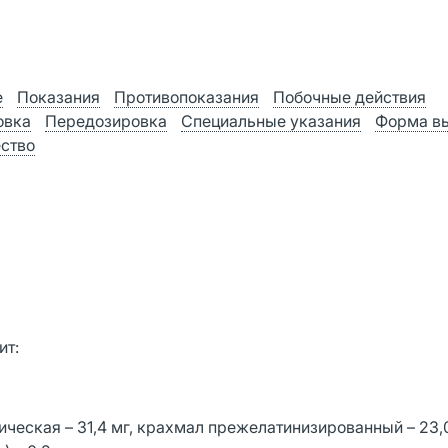
е
Показания
Противопоказания
Побочные действия
овка
Передозировка
Специальные указания
Форма в
ство
ит:
еская – 31,4 мг, крахмал прежелатинизированный – 23,0