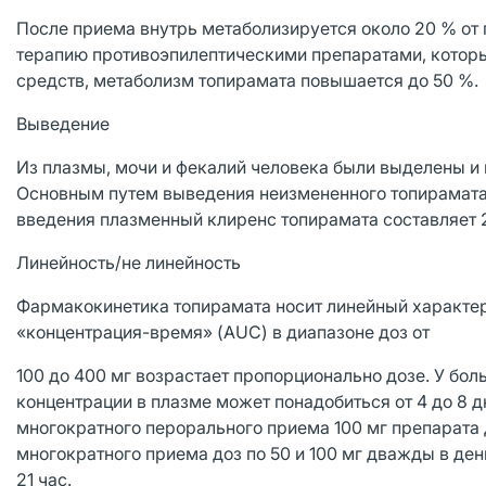
После приема внутрь метаболизируется около 20 % от
терапию противоэпилептическими препаратами, котор
средств, метаболизм топирамата повышается до 50 %.
Выведение
Из плазмы, мочи и фекалий человека были выделены и
Основным путем выведения неизмененного топирамата 
введения плазменный клиренс топирамата составляет 
Линейность/не линейность
Фармакокинетика топирамата носит линейный характер
«концентрация-время» (AUC) в диапазоне доз от
100 до 400 мг возрастает пропорционально дозе. У бо
концентрации в плазме может понадобиться от 4 до 8 
многократного перорального приема 100 мг препарата 
многократного приема доз по 50 и 100 мг дважды в де
21 час.