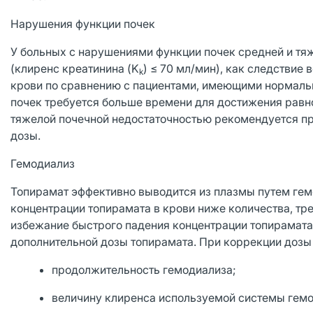
Нарушения функции почек
У больных с нарушениями функции почек средней и тя
(клиренс креатинина (K
) ≤ 70 мл/мин), как следстви
k
крови по сравнению с пациентами, имеющими нормаль
почек требуется больше времени для достижения равно
тяжелой почечной недостаточностью рекомендуется 
дозы.
Гемодиализ
Топирамат эффективно выводится из плазмы путем ге
концентрации топирамата в крови ниже количества, т
избежание быстрого падения концентрации топирамата
дополнительной дозы топирамата. При коррекции дозы
продолжительность гемодиализа;
величину клиренса используемой системы гемо