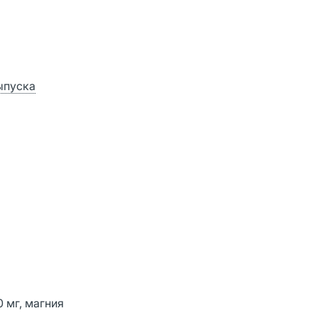
ыпуска
 мг, магния