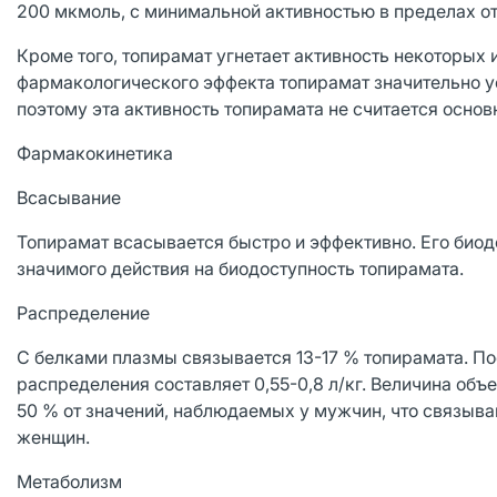
200 мкмоль, с минимальной активностью в пределах от
Кроме того, топирамат угнетает активность некоторых
фармакологического эффекта топирамат значительно ус
поэтому эта активность топирамата не считается осно
Фармакокинетика
Всасывание
Топирамат всасывается быстро и эффективно. Его биод
значимого действия на биодоступность топирамата.
Распределение
С белками плазмы связывается 13-17 % топирамата. По
распределения составляет 0,55-0,8 л/кг. Величина объ
50 % от значений, наблюдаемых у мужчин, что связыв
женщин.
Метаболизм