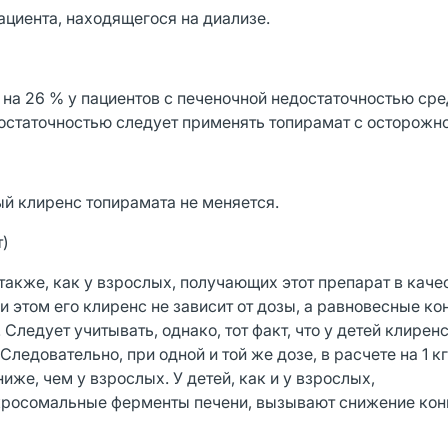
циента, находящегося на диализе.
на 26 % у пациентов с печеночной недостаточностью сре
достаточностью следует применять топирамат с осторожн
й клиренс топирамата не меняется.
т)
акже, как у взрослых, получающих этот препарат в каче
и этом его клиренс не зависит от дозы, а равновесные ко
ледует учитывать, однако, тот факт, что у детей клирен
ледовательно, при одной и той же дозе, в расчете на 1 к
иже, чем у взрослых. У детей, как и у взрослых,
кросомальные ферменты печени, вызывают снижение кон