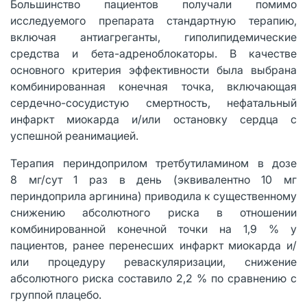
Большинство пациентов получали помимо
исследуемого препарата стандартную терапию,
включая антиагреганты, гиполипидемические
средства и бета-адреноблокаторы. В качестве
основного критерия эффективности была выбрана
комбинированная конечная точка, включающая
сердечно-сосудистую смертность, нефатальный
инфаркт миокарда и/или остановку сердца с
успешной реанимацией.
Терапия периндоприлом третбутиламином в дозе
8 мг/сут 1 раз в день (эквивалентно 10 мг
периндоприла аргинина) приводила к существенному
снижению абсолютного риска в отношении
комбинированной конечной точки на 1,9 % у
пациентов, ранее перенесших инфаркт миокарда и/
или процедуру реваскуляризации, снижение
абсолютного риска составило 2,2 % по сравнению с
группой плацебо.