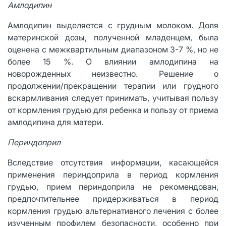
Амлодипин
Амлодипин выделяется с грудным молоком. Доля
материнской дозы, полученной младенцем, была
оценена с межквартильным диапазоном 3-7 %, но не
более 15 %. О влиянии амлодипина на
новорожденных неизвестно. Решение о
продолжении/прекращении терапии или грудного
вскармливания следует принимать, учитывая пользу
от кормления грудью для ребенка и пользу от приема
амлодипина для матери.
Периндоприл
Вследствие отсутствия информации, касающейся
применения периндоприла в период кормления
грудью, прием периндоприла не рекомендован,
предпочтительнее придерживаться в период
кормления грудью альтернативного лечения с более
изученным профилем безопасности, особенно при