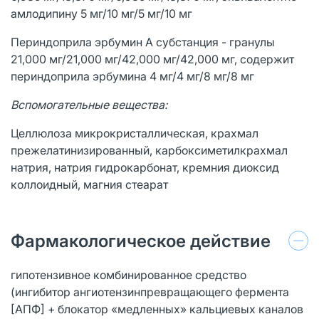
амлодипину 5 мг/10 мг/5 мг/10 мг
Периндоприла эрбумин А субстанция - гранулы
21,000 мг/21,000 мг/42,000 мг/42,000 мг, содержит
периндоприла эрбумина 4 мг/4 мг/8 мг/8 мг
Вспомогательные вещества:
Целлюлоза микрокристаллическая, крахмал
прежелатинизированный, карбоксиметилкрахмал
натрия, натрия гидрокарбонат, кремния диоксид
коллоидный, магния стеарат
Фармакологическое действие
гипотензивное комбинированное средство
(ингибитор ангиотензинпревращающего фермента
[АПФ] + блокатор «медленных» кальциевых каналов