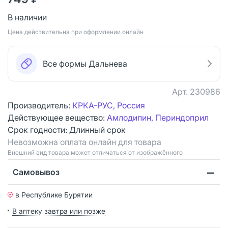
В наличии
Цена действительна при оформлении онлайн
Все формы Дальнева
Арт.
230986
Производитель:
КРКА-РУС, Россия
Действующее вещество:
Амлодипин, Периндоприл
Срок годности:
Длинный срок
Невозможна оплата онлайн для товара
Bнешний вид товара может отличаться от изображённого
Самовывоз
в Республике Бурятии
В аптеку завтра или позже