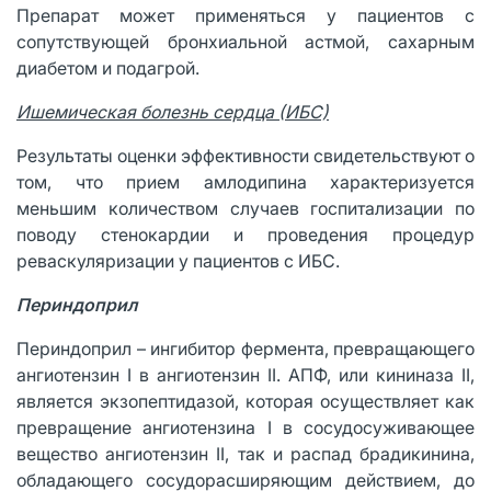
Препарат может применяться у пациентов с
сопутствующей бронхиальной астмой, сахарным
диабетом и подагрой.
Ишемическая болезнь сердца (ИБС)
Результаты оценки эффективности свидетельствуют о
том, что прием амлодипина характеризуется
меньшим количеством случаев госпитализации по
поводу стенокардии и проведения процедур
реваскуляризации у пациентов с ИБС.
Периндоприл
Периндоприл – ингибитор фермента, превращающего
ангиотензин I в ангиотензин II. АПФ, или кининаза II,
является экзопептидазой, которая осуществляет как
превращение ангиотензина I в сосудосуживающее
вещество ангиотензин II, так и распад брадикинина,
обладающего сосудорасширяющим действием, до