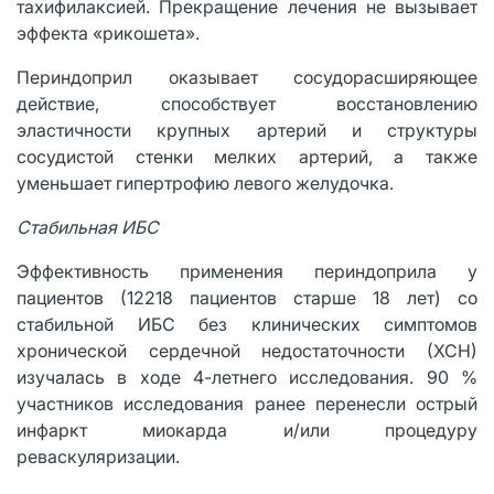
тахифилаксией. Прекращение лечения не вызывает
эффекта «рикошета».
Периндоприл оказывает сосудорасширяющее
действие, способствует восстановлению
эластичности крупных артерий и структуры
сосудистой стенки мелких артерий, а также
уменьшает гипертрофию левого желудочка.
Стабильная ИБС
Эффективность применения периндоприла у
пациентов (12218 пациентов старше 18 лет) со
стабильной ИБС без клинических симптомов
хронической сердечной недостаточности (ХСН)
изучалась в ходе 4-летнего исследования. 90 %
участников исследования ранее перенесли острый
инфаркт миокарда и/или процедуру
реваскуляризации.