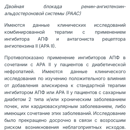
Двойная блокада ренин-ангиотензин-
альдостероновой системы (РААС)
Имеются данные клинических исследований
комбинированной терапии с применением
ингибитора АПФ и антагониста рецептора
ангиотензина II (АРА II).
Противопоказано применение ингибиторов АПФ в
сочетании с АРА II у пациентов с диабетической
нефропатией. Имеются данные клинического
исследования по изучению положительного влияния
от добавления алискирена к стандартной терапии
ингибитором АПФ или АРА II у пациентов с сахарным
диабетом 2 типа и/или хроническим заболеванием
почек, или кардиоваскулярным заболеванием, либо
имеющих сочетание этих заболеваний. Исследование
было прекращено досрочно в связи с возросшим
риском возникновения неблагоприятных исходов.