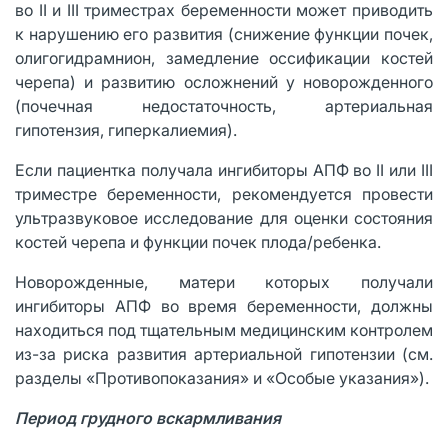
во II и III триместрах беременности может приводить
к нарушению его развития (снижение функции почек,
олигогидрамнион, замедление оссификации костей
черепа) и развитию осложнений у новорожденного
(почечная недостаточность, артериальная
гипотензия, гиперкалиемия).
Если пациентка получала ингибиторы АПФ во II или III
триместре беременности, рекомендуется провести
ультразвуковое исследование для оценки состояния
костей черепа и функции почек плода/ребенка.
Новорожденные, матери которых получали
ингибиторы АПФ во время беременности, должны
находиться под тщательным медицинским контролем
из-за риска развития артериальной гипотензии (см.
разделы «Противопоказания» и «Особые указания»).
Период грудного вскармливания