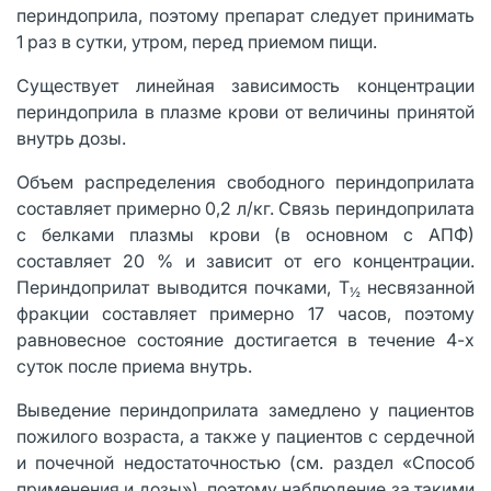
периндоприла, поэтому препарат следует принимать
1 раз в сутки, утром, перед приемом пищи.
Существует линейная зависимость концентрации
периндоприла в плазме крови от величины принятой
внутрь дозы.
Объем распределения свободного периндоприлата
составляет примерно 0,2 л/кг. Связь периндоприлата
с белками плазмы крови (в основном с АПФ)
составляет 20 % и зависит от его концентрации.
Периндоприлат выводится почками, Т
несвязанной
½
фракции составляет примерно 17 часов, поэтому
равновесное состояние достигается в течение 4-х
суток после приема внутрь.
Выведение периндоприлата замедлено у пациентов
пожилого возраста, а также у пациентов с сердечной
и почечной недостаточностью (см. раздел «Способ
применения и дозы»), поэтому наблюдение за такими