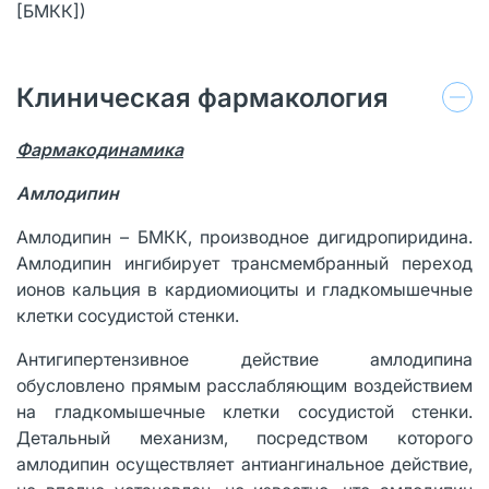
[БМКК])
Клиническая фармакология
Фармакодинамика
Амлодипин
Амлодипин – БМКК, производное дигидропиридина.
Амлодипин ингибирует трансмембранный переход
ионов кальция в кардиомиоциты и гладкомышечные
клетки сосудистой стенки.
Антигипертензивное действие амлодипина
обусловлено прямым расслабляющим воздействием
на гладкомышечные клетки сосудистой стенки.
Детальный механизм, посредством которого
амлодипин осуществляет антиангинальное действие,