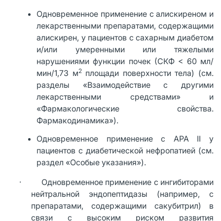
Одновременное применение с алискиреном и
лекарственными препаратами, содержащими
алискирен, у пациентов с сахарным диабетом
и/или умеренными или тяжелыми
нарушениями функции почек (СКФ < 60 мл/
2
мин/1,73 м
площади поверхности тела) (см.
разделы «Взаимодействие с другими
лекарственными средствами» и
«Фармакологические свойства.
Фармакодинамика»).
Одновременное применение с АРА II у
пациентов с диабетической нефропатией (см.
раздел «Особые указания»).
· Одновременное применение с ингибиторами
нейтральной эндопептидазы (например, с
препаратами, содержащими сакубитрил) в
связи с высоким риском развития