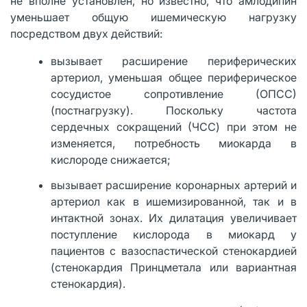
не вполне установлен, но известно, что амлодипин
уменьшает общую ишемическую нагрузку
посредством двух действий:
вызывает расширение периферических
артериол, уменьшая общее периферическое
сосудистое сопротивление (ОПСС)
(постнагрузку). Поскольку частота
сердечных сокращений (ЧСС) при этом не
изменяется, потребность миокарда в
кислороде снижается;
вызывает расширение коронарных артерий и
артериол как в ишемизированной, так и в
интактной зонах. Их дилатация увеличивает
поступление кислорода в миокард у
пациентов с вазоспастической стенокардией
(стенокардия Принцметала или вариантная
стенокардия).