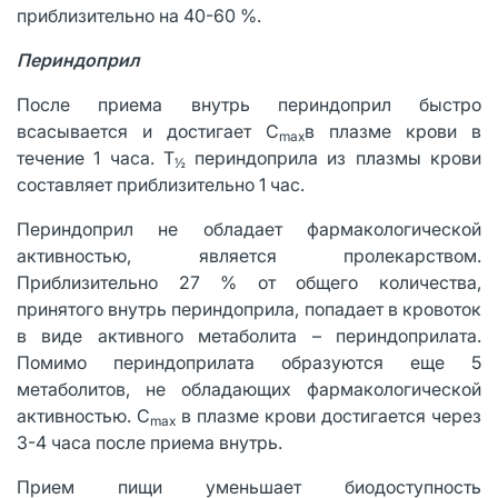
приблизительно на 40-60 %.
Периндоприл
После приема внутрь периндоприл быстро
всасывается и достигает С
в плазме крови в
max
течение 1 часа. Т
периндоприла из плазмы крови
½
составляет приблизительно 1 час.
Периндоприл не обладает фармакологической
активностью, является пролекарством.
Приблизительно 27 % от общего количества,
принятого внутрь периндоприла, попадает в кровоток
в виде активного метаболита – периндоприлата.
Помимо периндоприлата образуются еще 5
метаболитов, не обладающих фармакологической
активностью. С
в плазме крови достигается через
max
3-4 часа после приема внутрь.
Прием пищи уменьшает биодоступность