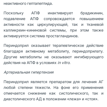
неактивного гептапептида.
Поскольку АПФ инактивирует брадикинин,
подавление АПФ сопровождается повышением
активности как циркулирующей, так и тканевой
калликреин-кининовой системы, при этом также
активируется система простагландинов.
Периндоприл оказывает терапевтическое действие
благодаря активному метаболиту, периндоприлату.
Другие метаболиты не оказывают ингибирующего
действия на АПФ в условиях
in vitro
.
Артериальная гипертензия
Периндоприл является препаратом для лечения АГ
любой степени тяжести. На фоне его применения
отмечается снижение как систолического, так и
диастолического АД в положении «лежа» и «стоя».