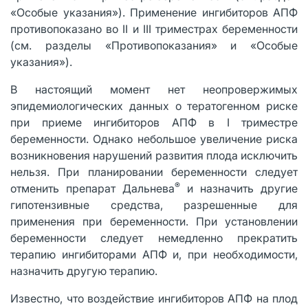
«Особые указания»). Применение ингибиторов АПФ
противопоказано во II и III триместрах беременности
(см. разделы «Противопоказания» и «Особые
указания»).
В настоящий момент нет неопровержимых
эпидемиологических данных о тератогенном риске
при приеме ингибиторов АПФ в I триместре
беременности. Однако небольшое увеличение риска
возникновения нарушений развития плода исключить
нельзя. При планировании беременности следует
®
отменить препарат Дальнева
и назначить другие
гипотензивные средства, разрешенные для
применения при беременности. При установлении
беременности следует немедленно прекратить
терапию ингибиторами АПФ и, при необходимости,
назначить другую терапию.
Известно, что воздействие ингибиторов АПФ на плод