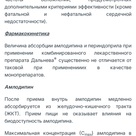
дополнительными критериями эффективности (кроме
фатальной и нефатальной сердечной
недостаточности).
Фармакокинетика
Величина абсорбции амлодипина и периндоприла при
применении комбинированного лекарственного
®
препарата Дальнева
существенно не отличается от
таковой при примененииих в качестве
монопрепаратов.
Амлодипин
После приема внутрь амлодипин медленно
абсорбируется из желудочно-кишечного тракта
(ЖКТ). Прием пищи не оказывает влияния на
биодоступность амлодипина.
Максимальная концентрация (С
) амлодипина в
max