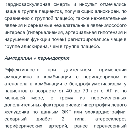
Кардиоваскулярная смерть и инсульт отмечались
чаще в группе пациентов, получающих алискирен, по
сравнению с группой плацебо; также нежелательные
явления и серьезные нежелательные явленияособого
интереса (гиперкалиемия, артериальная гипотензия и
нарушения функции почек) регистрировались чаще в
группе алискирена, чем в группе плацебо.
Амлодипин + периндоприл
Эффективность при длительном применении
амлодипина в комбинации с периндоприлом и
атенолола в комбинации с бендрофлуметиазидом у
пациентов в возрасте от 40 до 79 лет с АГ и, по
меньшей мере, с тремя из перечисленных
дополнительных факторов риска: гипертрофия левого
желудочка по данным ЭКГ или эхокардиографии,
сахарный диабет 2 типа, атеросклероз
периферических артерий, ранее перенесенный