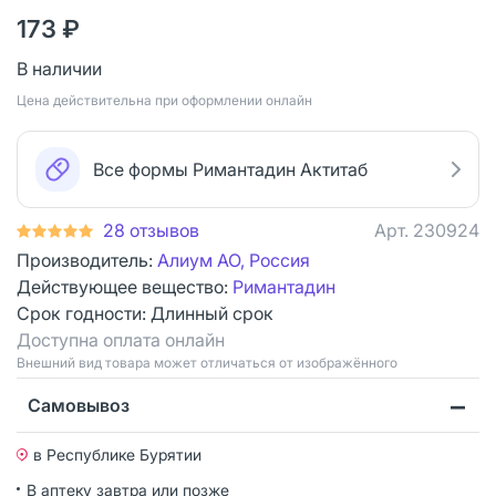
173 ₽
В наличии
Цена действительна при оформлении онлайн
Все формы Римантадин Актитаб
28 отзывов
Арт.
230924
Производитель:
Алиум АО, Россия
Действующее вещество:
Римантадин
Срок годности:
Длинный срок
Доступна оплата онлайн
Bнешний вид товара может отличаться от изображённого
Самовывоз
в Республике Бурятии
В аптеку завтра или позже