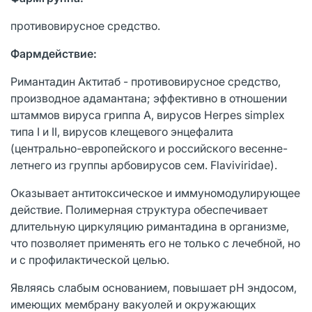
противовирусное средство.
Фармдействие:
Римантадин Актитаб - противовирусное средство,
производное адамантана; эффективно в отношении
штаммов вируса гриппа А, вирусов Herpes simplex
типа I и II, вирусов клещевого энцефалита
(центрально-европейского и российского весенне-
летнего из группы арбовирусов сем. Flaviviridae).
Оказывает антитоксическое и иммуномодулирующее
действие. Полимерная структура обеспечивает
длительную циркуляцию римантадина в организме,
что позволяет применять его не только с лечебной, но
и с профилактической целью.
Являясь слабым основанием, повышает pH эндосом,
имеющих мембрану вакуолей и окружающих