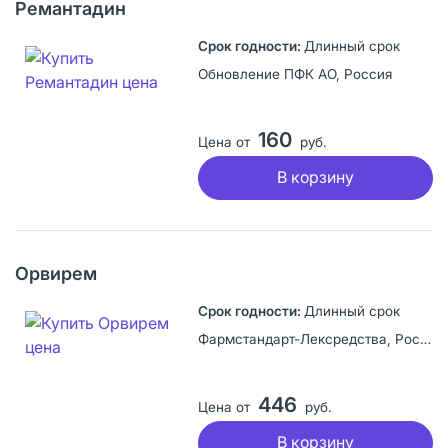
Ремантадин
Длинный срок
Обновление ПФК АО, Россия
160
Цена от
руб.
В корзину
Орвирем
Длинный срок
Фармстандарт-Лексредства, Россия
446
Цена от
руб.
В корзину