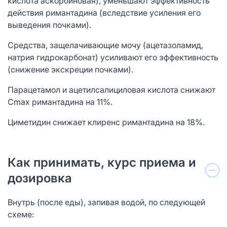
кислота аскорбиновая), уменьшают эффективность
действия римантадина (вследствие усиления его
выведения почками).
Средства, защелачивающие мочу (ацетазоламид,
натрия гидрокарбонат) усиливают его эффективность
(снижение экскреции почками).
Парацетамол и ацетилсалициловая кислота снижают
Cmax римантадина на 11%.
Циметидин снижает клиренс римантадина на 18%.
Как принимать, курс приема и
дозировка
Внутрь (после еды), запивая водой, по следующей
схеме: