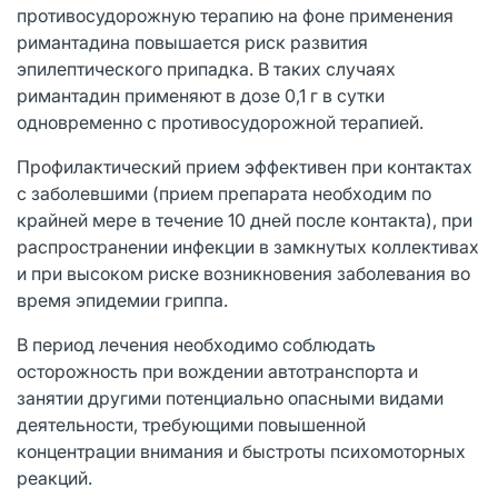
противосудорожную терапию на фоне применения
римантадина повышается риск развития
эпилептического припадка. В таких случаях
римантадин применяют в дозе 0,1 г в сутки
одновременно с противосудорожной терапией.
Профилактический прием эффективен при контактах
с заболевшими (прием препарата необходим по
крайней мере в течение 10 дней после контакта), при
распространении инфекции в замкнутых коллективах
и при высоком риске возникновения заболевания во
время эпидемии гриппа.
В период лечения необходимо соблюдать
осторожность при вождении автотранспорта и
занятии другими потенциально опасными видами
деятельности, требующими повышенной
концентрации внимания и быстроты психомоторных
реакций.