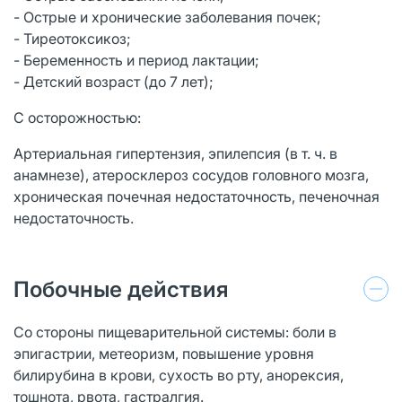
- Острые и хронические заболевания почек;
- Тиреотоксикоз;
- Беременность и период лактации;
- Детский возраст (до 7 лет);
С осторожностью:
Артериальная гипертензия, эпилепсия (в т. ч. в
анамнезе), атеросклероз сосудов головного мозга,
хроническая почечная недостаточность, печеночная
недостаточность.
Побочные действия
Со стороны пищеварительной системы: боли в
эпигастрии, метеоризм, повышение уровня
билирубина в крови, сухость во рту, анорексия,
тошнота, рвота, гастралгия.