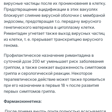
вирусные частицы после их проникновения в клетку.
Предотвращение ацидификации в этих вакуолях
блокирует слияние вирусной оболочки с мембраной
эндосомы, предотвращая т.о. передачу вирусного
генетического материала в цитоплазму клетки.
Римантадин угнетает также выход вирусных частиц
из клетки, т. е. прерывает транскрипцию вирусного
генома.
Профилактическое назначение римантадина в
суточной дозе 200 мг уменьшает риск заболевания
гриппом, а также снижает выраженность симптомов
гриппа и серологической реакции. Некоторое
терапевтическое действие может также проявиться
при его назначении в первые 18 ч после развития
первых симптомов гриппа.
Фармакокинетика:
После приема внутрь почти полностью всасывается