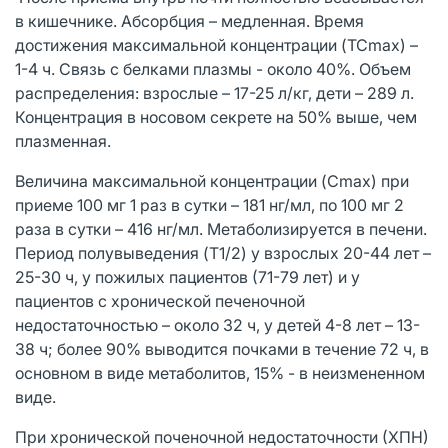
в кишечнике. Абсорбция – медленная. Время
достижения максимальной концентрации (TCmax) –
1-4 ч. Связь с белками плазмы - около 40%. Объем
распределения: взрослые – 17-25 л/кг, дети – 289 л.
Концентрация в носовом секрете на 50% выше, чем
плазменная.
Величина максимальной концентрации (Cmax) при
приеме 100 мг 1 раз в сутки – 181 нг/мл, по 100 мг 2
раза в сутки – 416 нг/мл. Метаболизируется в печени.
Период полувыведения (T1/2) у взрослых 20-44 лет –
25-30 ч, у пожилых пациентов (71-79 лет) и у
пациентов с хронической печеночной
недостаточностью – около 32 ч, у детей 4-8 лет – 13-
38 ч; более 90% выводится почками в течение 72 ч, в
основном в виде метаболитов, 15% - в неизмененном
виде.
При хронической поченочной недостаточности (ХПН)