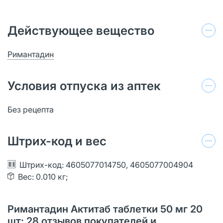
Действующее вещество
Римантадин
Условия отпуска из аптек
Без рецепта
Штрих-код и вес
Штрих-код: 4605077014750, 4605077004904
Вес: 0.010 кг;
Римантадин Актитаб таблетки 50 мг 20
шт: 28 отзывов покупателей и