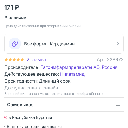
171 ₽
В наличии
Цена действительна при оформлении онлайн
Все формы Кордиамин
2 отзыва
Арт.
228973
Производитель:
Татхимфармпрепараты АО, Россия
Действующее вещество:
Никетамид
Срок годности:
Длинный срок
Доступна оплата онлайн
Bнешний вид товара может отличаться от изображённого
Самовывоз
в Республике Бурятии
В аптеку сегодня или позже