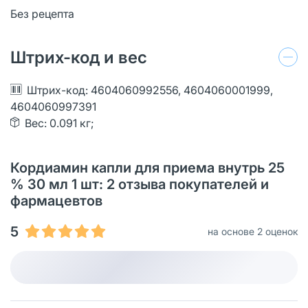
Без рецепта
Штрих-код и вес
Штрих-код: 4604060992556, 4604060001999,
4604060997391
Вес: 0.091 кг;
Кордиамин капли для приема внутрь 25
% 30 мл 1 шт: 2 отзыва покупателей и
фармацевтов
5
на основе 2 оценок