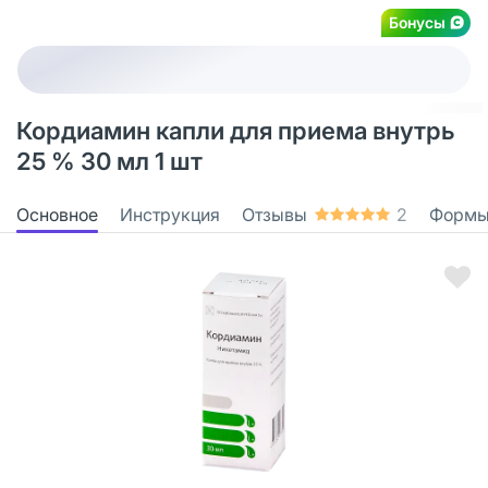
Бонусы
Кордиамин капли для приема внутрь
25 % 30 мл 1 шт
Основное
Инструкция
Отзывы
2
Формы