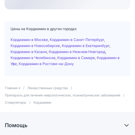
Цены на Кордиамин в других городах
Кордиамин в Москве
,
Кордиамин в Санкт-Петербург
,
Кордиамин в Новосибирске
,
Кордиамин в Екатеринбург
,
Кордиамин в Казани
,
Кордиамин в Нижнем Новгород
,
Кордиамин в Челябинске
,
Кордиамин в Самаре
,
Кордиамин в
Уфе
,
Кордиамин в Ростове-на-Дону
Главная
/
Лекарственные средства
/
Препараты для лечения неврологических, психиатрических заболеваний
/
Стимуляторы
/
Кордиамин
Помощь