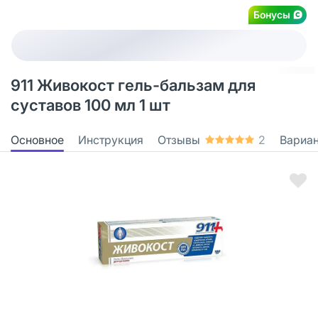
Бонусы
911 Живокост гель-бальзам для
суставов 100 мл 1 шт
Основное
Инструкция
Отзывы
2
Вариа