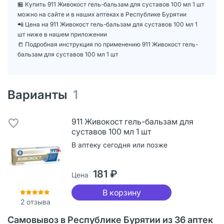
🏪 Купить 911 Живокост гель-бальзам для суставов 100 мл 1 шт
можно на сайте и в наших аптеках в Республике Бурятии
📲 Цена на 911 Живокост гель-бальзам для суставов 100 мл 1
шт ниже в нашем приложении
📒 Подробная инструкция по применению 911 Живокост гель-
бальзам для суставов 100 мл 1 шт
Варианты
1
911 Живокост гель-бальзам для
суставов 100 мл 1 шт
В аптеку сегодня или позже
181 ₽
Цена
В корзину
2
отзыва
Самовывоз в Республике Бурятии из 36 аптек