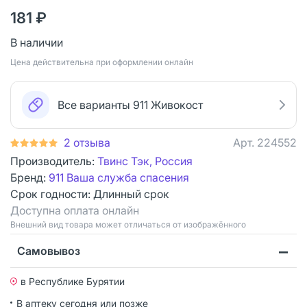
181 ₽
В наличии
Цена действительна при оформлении онлайн
Все варианты 911 Живокост
2 отзыва
Арт.
224552
Производитель:
Твинс Тэк, Россия
Бренд:
911 Ваша служба спасения
Срок годности:
Длинный срок
Доступна оплата онлайн
Bнешний вид товара может отличаться от изображённого
Самовывоз
в Республике Бурятии
В аптеку сегодня или позже