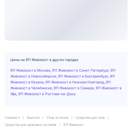
Цены на 911 Живокост в других городах
911 Живокост в Москве
,
911 Живокост в Санкт-Петербург
,
911
Живокост в Новосибирске
,
911 Живокост в Екатеринбург
,
911
Живокост в Казани
,
911 Живокост в Нижнем Новгород
,
911
Живокост в Челябинске
,
911 Живокост в Самаре
,
911 Живокост в
Уфе
,
911 Живокост в Ростове-на-Дону
Главная
/
Красота
/
Уход за телом
/
Средства для тела
/
Средства для здоровья суставов
/
911 Живокост