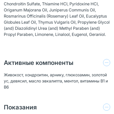
Chondroitin Sulfate, Thiamine HCI, Pyridoxine HCI,
Origanum Majorana Oil, Juniperus Communis Oil,
Rosmarinus Officinalis (Rosemary) Leaf Oil, Eucalyptus
Globules Leaf Oil, Thymus Vulgaris Oil, Propylene Glycol
(and) Diazolidinyl Urea (and) Methyl Paraben (and)
Propyl Paraben, Limonene, Linalool, Eugenol, Geraniol.
Активные компоненты
Живокост, хондроитин, арнику, глюкозамин, золотой
ус, девясил, масло эвкалипта, ментол, витамины В1 и
В6
Показания