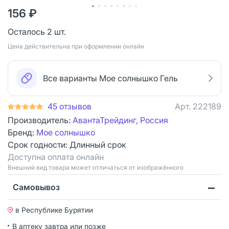
156 ₽
Осталось 2 шт.
Цена действительна при оформлении онлайн
Все варианты Мое солнышко Гель
45 отзывов
Арт.
222189
Производитель:
АвантаТрейдинг, Россия
Бренд:
Мое солнышко
Срок годности:
Длинный срок
Доступна оплата онлайн
Bнешний вид товара может отличаться от изображённого
Самовывоз
в Республике Бурятии
В аптеку завтра или позже