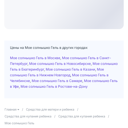
Цены на Мое солнышко Гель в других городах
Мое солнышко Гель в Москве
,
Мое солнышко Гель в Санкт-
Петербург
,
Мое солнышко Гель в Новосибирске
,
Мое солнышко
Гель в Екатеринбург
,
Мое солнышко Гель в Казани
,
Мое
солнышко Гель в Нижнем Новгород
,
Мое солнышко Гель в
Челябинске
,
Мое солнышко Гель в Самаре
,
Мое солнышко Гель
в Уфе
,
Мое солнышко Гель в Ростове-на-Дону
Главная
/
Средства для матери и ребенка
/
Средства для купания ребенка
/
Средства для купания ребенка
/
Мое солнышко Гель