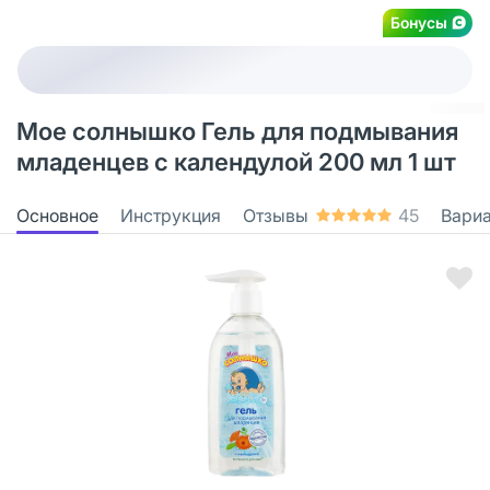
Бонусы
Мое солнышко Гель для подмывания
младенцев с календулой 200 мл 1 шт
Основное
Инструкция
Отзывы
45
Вари