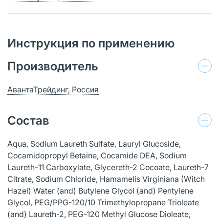
Инструкция по применению
Производитель
АвантаТрейдинг, Россия
Состав
Aqua, Sodium Laureth Sulfate, Lauryl Glucoside,
Cocamidopropyl Betaine, Сocamide DEA, Sodium
Laureth-11 Carboxylate, Glycereth-2 Cocoate, Laureth-7
Citrate, Sodium Chloride, Hamamelis Virginiana (Witch
Hazel) Water (and) Butylene Glycol (and) Pentylene
Glycol, PEG/PPG-120/10 Trimethylopropane Trioleate
(and) Laureth-2, PEG-120 Methyl Glucose Dioleate,