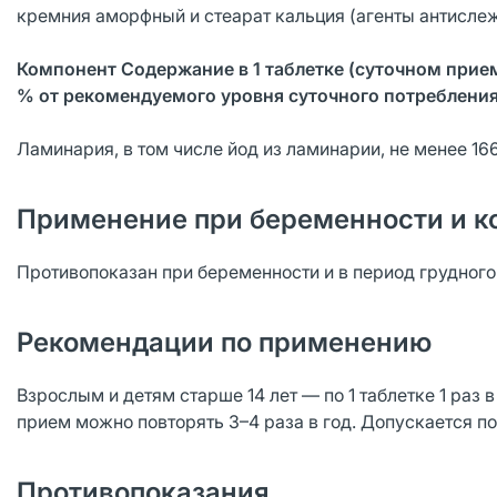
кремния аморфный и стеарат кальция (агенты антисле
Компонент Содержание в 1 таблетке (суточном прие
% от рекомендуемого уровня суточного потребления
Ламинария, в том числе йод из ламинарии, не менее 16
Применение при беременности и к
Противопоказан при беременности и в период грудног
Рекомендации по применению
Взрослым и детям старше 14 лет — по 1 таблетке 1 раз
прием можно повторять 3–4 раза в год. Допускается п
Противопоказания