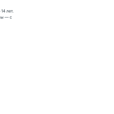
14 лет.
зы — с