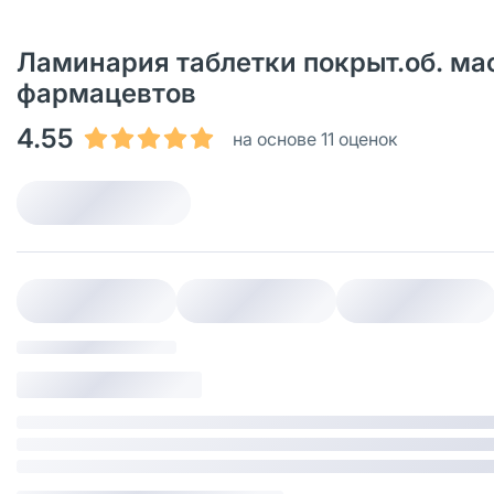
Ламинария таблетки покрыт.об. масс
фармацевтов
4.55
на основе 11 оценок