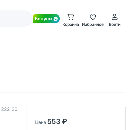
Бонусы
Корзина
Избранное
Войти
.
222120
553 ₽
Цена