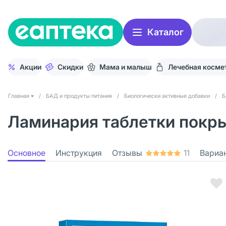
Каталог
Акции
Скидки
Мама и малыш
Лечебная косме
Главная
/
БАД и продукты питания
/
Биологически активные добавки
/
Б
Ламинария таблетки покрыт
Основное
Инструкция
Отзывы
11
Вариа