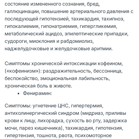
состояние измененного сознания, бред,
галлюцинации, повышение артериального давления с
последующей гипотензией, тахикардия, тахипноэ,
гипокалиемия, гипонатриемия, гипергликемия,
метаболический ацидоз, эпилептические припадки,
судороги, миоклония и рабдомиолиз,
наджелудочковые и желудочковые аритмии.
Симптомы хронической интоксикации кофеином,
(«кофеинизм»): раздражительность, бессонница,
беспокойство, эмоциональная лабильность,
хроническая боль в животе.
Фенирамин:
Симптомы: угнетение ЦНС, гипертермия,
антихолинергический синдром (мидриаз, приливы
крови к лицу, лихорадка, сухость во рту, задержка
мочи, парез кишечника), тахикардия, гипотензия,
гипертензия, тошнота, рвота, психомоторное