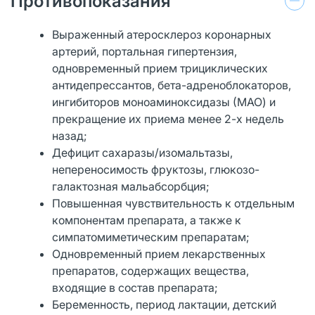
Противопоказания
Выраженный атеросклероз коронарных
артерий, портальная гипертензия,
одновременный прием трициклических
антидепрессантов, бета-адреноблокаторов,
ингибиторов моноаминоксидазы (МАО) и
прекращение их приема менее 2-х недель
назад;
Дефицит сахаразы/изомальтазы,
непереносимость фруктозы, глюкозо-
галактозная мальабсорбция;
Повышенная чувствительность к отдельным
компонентам препарата, а также к
симпатомиметическим препаратам;
Одновременный прием лекарственных
препаратов, содержащих вещества,
входящие в состав препарата;
Беременность, период лактации, детский