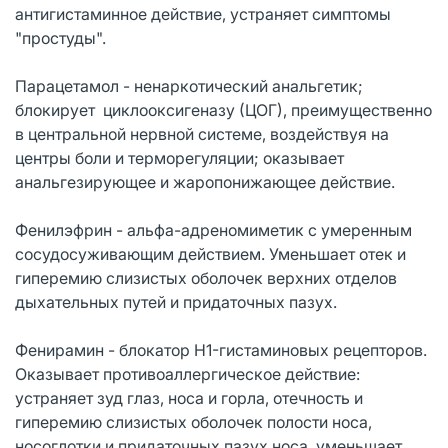
антигистаминное действие, устраняет симптомы
"простуды".
Парацетамол - ненаркотический анальгетик;
блокирует циклооксигеназу (ЦОГ), преимущественно
в центральной нервной системе, воздействуя на
центры боли и терморегуляции; оказывает
анальгезирующее и жаропонижающее действие.
Фенилэфрин - альфа-адреномиметик с умеренным
сосудосуживающим действием. Уменьшает отек и
гиперемию слизистых оболочек верхних отделов
дыхательных путей и придаточных пазух.
Фенирамин - блокатор H1-гистаминовых рецепторов.
Оказывает противоаллергическое действие:
устраняет зуд глаз, носа и горла, отечность и
гиперемию слизистых оболочек полости носа,
носоглотки и придаточных пазух носа, уменьшает