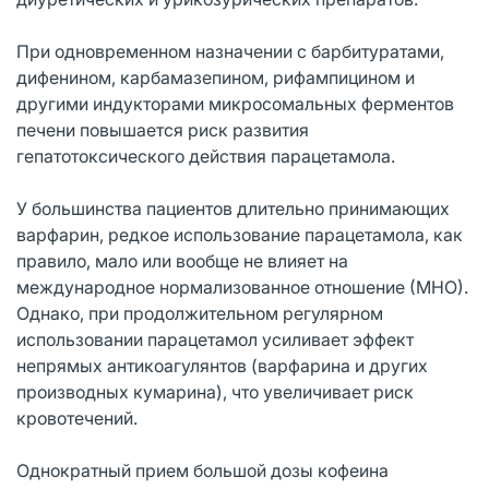
При одновременном назначении с барбитуратами,
дифенином, карбамазепином, рифампицином и
другими индукторами микросомальных ферментов
печени повышается риск развития
гепатотоксического действия парацетамола.
У большинства пациентов длительно принимающих
варфарин, редкое использование парацетамола, как
правило, мало или вообще не влияет на
международное нормализованное отношение (МНО).
Однако, при продолжительном регулярном
использовании парацетамол усиливает эффект
непрямых антикоагулянтов (варфарина и других
производных кумарина), что увеличивает риск
кровотечений.
Однократный прием большой дозы кофеина