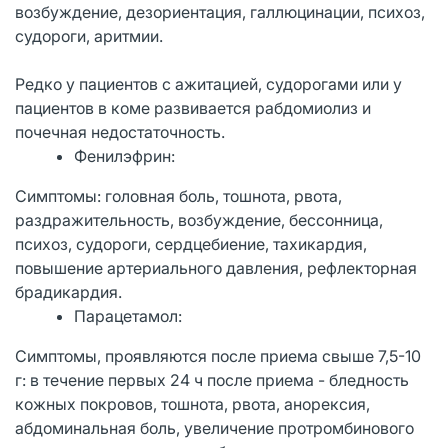
возбуждение, дезориентация, галлюцинации, психоз,
судороги, аритмии.
Редко у пациентов с ажитацией, судорогами или у
пациентов в коме развивается рабдомиолиз и
почечная недостаточность.
Фенилэфрин:
Симптомы: головная боль, тошнота, рвота,
раздражительность, возбуждение, бессонница,
психоз, судороги, сердцебиение, тахикардия,
повышение артериального давления, рефлекторная
брадикардия.
Парацетамол:
Симптомы, проявляются после приема свыше 7,5-10
г: в течение первых 24 ч после приема - бледность
кожных покровов, тошнота, рвота, анорексия,
абдоминальная боль, увеличение протромбинового