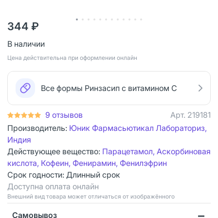
344 ₽
В наличии
Цена действительна при оформлении онлайн
Все формы Ринзасип с витамином С
9 отзывов
Арт.
219181
Производитель:
Юник Фармасьютикал Лабораториз,
Индия
Действующее вещество:
Парацетамол, Аскорбиновая
кислота, Кофеин, Фенирамин, Фенилэфрин
Срок годности:
Длинный срок
Доступна оплата онлайн
Bнешний вид товара может отличаться от изображённого
Самовывоз