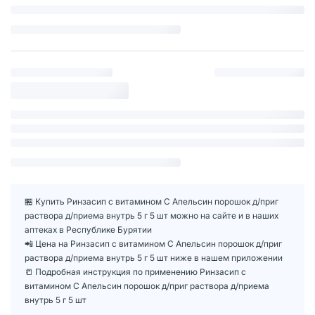
🏪 Купить Ринзасип с витамином С Апельсин порошок д/приг
раствора д/приема внутрь 5 г 5 шт можно на сайте и в наших
аптеках в Республике Бурятии
📲 Цена на Ринзасип с витамином С Апельсин порошок д/приг
раствора д/приема внутрь 5 г 5 шт ниже в нашем приложении
📒 Подробная инструкция по применению Ринзасип с
витамином С Апельсин порошок д/приг раствора д/приема
внутрь 5 г 5 шт