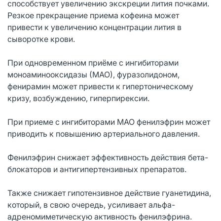
способствует увеличению экскреции лития почками.
Резкое прекращение приема кофеина может
привести к увеличению концентрации лития в
сыворотке крови.
При одновременном приёме с ингибиторами
моноаминооксидазы (МАО), фуразолидоном,
фенирамин может привести к гипертоническому
кризу, возбуждению, гиперпирексии.
При приеме с ингибиторами МАО фенилэфрин может
приводить к повышению артериального давления.
Фенилэфрин снижает эффективность действия бета-
блокаторов и антигипертензивных препаратов.
Также снижает гипотензивное действие гуанетидина,
который, в свою очередь, усиливает альфа-
адреномиметическую активность фенилэфрина.