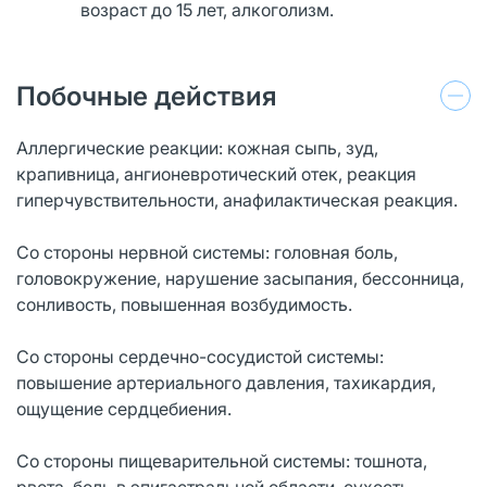
возраст до 15 лет, алкоголизм.
Побочные действия
Аллергические реакции: кожная сыпь, зуд,
крапивница, ангионевротический отек, реакция
гиперчувствительности, анафилактическая реакция.
Со стороны нервной системы: головная боль,
головокружение, нарушение засыпания, бессонница,
сонливость, повышенная возбудимость.
Со стороны сердечно-сосудистой системы:
повышение артериального давления, тахикардия,
ощущение сердцебиения.
Со стороны пищеварительной системы: тошнота,
рвота, боль в эпигастральной области, сухость