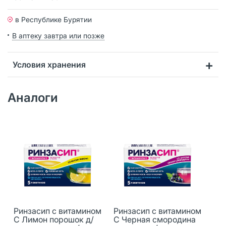
в Республике Бурятии
В аптеку завтра или позже
Условия хранения
Аналоги
Ринзасип с витамином
Ринзасип с витамином
С Лимон порошок д/
С Черная смородина