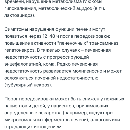
времени, нарушение метаболизма глюкозы,
гипокалиемия, метаболический ацидоз (в т.ч.
лактоацидоз).
Симптомы нарушения функции печени могут
появиться через 12-48 ч после передозировки:
повышение активности "печеночных" трансаминаз,
гепатонекроз. В тяжелых случаях – печеночная
недостаточность с прогрессирующей
энцефалопатией, кома. Редко печеночная
недостаточность развивается молниеносно и может
осложняться почечной недостаточностью
(тубулярный некроз).
Порог передозировки может быть снижен у пожилых
пациентов и детей, у пациентов, принимающих
определенные лекарства (например, индукторы
микросомальных ферментов печени), алкоголь или
страдающих истощением.