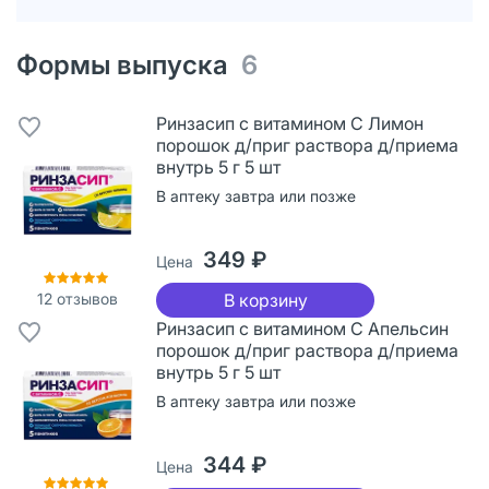
Формы выпуска
6
Ринзасип с витамином С Лимон
порошок д/приг раствора д/приема
внутрь 5 г 5 шт
В аптеку завтра или позже
349 ₽
Цена
12
отзывов
В корзину
Ринзасип с витамином С Апельсин
порошок д/приг раствора д/приема
внутрь 5 г 5 шт
В аптеку завтра или позже
344 ₽
Цена