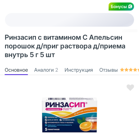
Бонусы
Ринзасип с витамином С Апельсин
порошок д/приг раствора д/приема
внутрь 5 г 5 шт
Основное
Аналоги
2
Инструкция
Отзывы