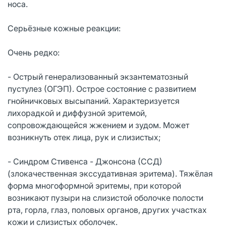
носа.
Серьёзные кожные реакции:
Очень редко:
- Острый генерализованный экзантематозный
пустулез (ОГЭП). Острое состояние с развитием
гнойничковых высыпаний. Характеризуется
лихорадкой и диффузной эритемой,
сопровождающейся жжением и зудом. Может
возникнуть отек лица, рук и слизистых;
- Синдром Стивенса - Джонсона (ССД)
(злокачественная экссудативная эритема). Тяжёлая
форма многоформной эритемы, при которой
возникают пузыри на слизистой оболочке полости
рта, горла, глаз, половых органов, других участках
кожи и слизистых оболочек.