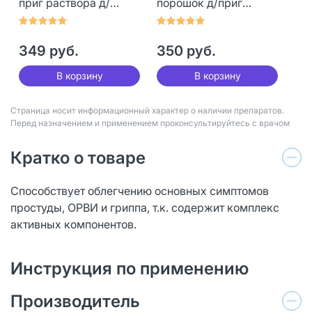
приг раствора д/
порошок д/приг
приема внутрь 5 г 5
раствора д/приема
шт
внутрь 5 г 5 шт
349 руб.
350 руб.
В корзину
В корзину
Страница носит информационный характер о наличии препаратов.
Перед назначением и применением проконсультируйтесь с врачом
Кратко о товаре
Способствует облегчению основных симптомов
простуды, ОРВИ и гриппа, т.к. содержит комплекс
активных компонентов.
Инструкция по применению
Производитель