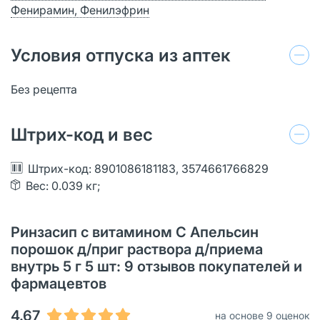
Фенирамин, Фенилэфрин
Условия отпуска из аптек
Без рецепта
Штрих-код и вес
Штрих-код: 8901086181183, 3574661766829
Вес: 0.039 кг;
Ринзасип с витамином С Апельсин
порошок д/приг раствора д/приема
внутрь 5 г 5 шт: 9 отзывов покупателей и
фармацевтов
4.67
на основе 9 оценок