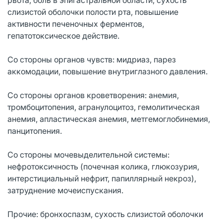
слизистой оболочки полости рта, повышение
активности печеночных ферментов,
гепатотоксическое действие.
Со стороны органов чувств: мидриаз, парез
аккомодации, повышение внутриглазного давления.
Со стороны органов кроветворения: анемия,
тромбоцитопения, агранулоцитоз, гемолитическая
анемия, апластическая анемия, метгемоглобинемия,
панцитопения.
Со стороны мочевыделительной системы:
нефротоксичность (почечная колика, глюкозурия,
интерстициальный нефрит, папиллярный некроз),
затруднение мочеиспускания.
Прочие: бронхоспазм, сухость слизистой оболочки