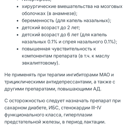
хирургические вмешательства на мозговых
оболочках (в анамнезе);
беременность (для капель назальных);
детский возраст до 2 лет;
детский возраст до 6 лет (для капель
назальных 0.1% и спрея назального 0.1%);
повышенная чувствительность к
компонентам препарата (в т.ч. к маслу
эвкалиптовому).
Не применять при терапии ингибиторами МАО и
трициклическими антидепрессантами, а также с
другими препаратами, повышающими АД.
С осторожностью следует назначать препарат при
сахарном диабете, ИБС, стенокардии III-IV
функционального класса, гиперплазии
предстательной железы, в период лактации.