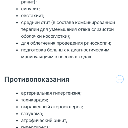
ринит);
синусит;
евстахиит;
средний отит (в составе комбинированной
терапии для уменьшения отека слизистой
оболочки носоглотки);
для облегчения проведения риноскопии;
подготовка больных к диагностическим
манипуляциям в носовых ходах.
Противопоказания
артериальная гипертензия;
тахикардия;
выраженный атеросклероз;
глаукома;
атрофический ринит;
гипертиреоз;