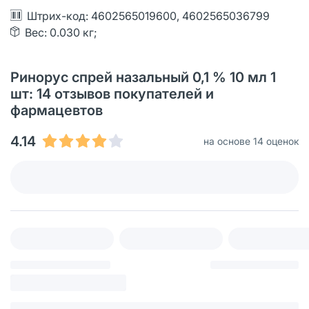
Штрих-код: 4602565019600, 4602565036799
Вес: 0.030 кг;
Ринорус спрей назальный 0,1 % 10 мл 1
шт: 14 отзывов покупателей и
фармацевтов
4.14
на основе 14 оценок