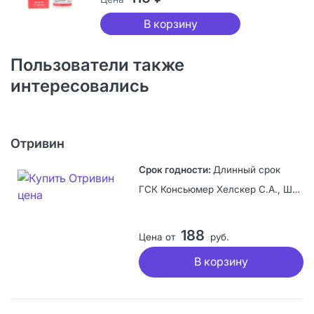
В корзину
Пользователи также
интересовались
Отривин
Длинный срок
ГСК Консьюмер Хелскер С.А., Швейцария
188
Цена от
руб.
В корзину