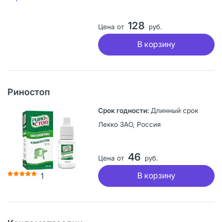
128
Цена от
руб.
В корзину
Риностоп
Длинный срок
Лекко ЗАО, Россия
46
Цена от
руб.
В корзину
1