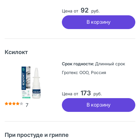
92
Цена от
руб.
В корзину
Ксилокт
Длинный срок
Гротекс ООО, Россия
173
Цена от
руб.
В корзину
7
При простуде и гриппе