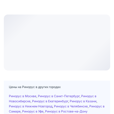
Цены на Ринорус в других городах
Ринорус в Москве
,
Ринорус в Санкт-Петербург
,
Ринорус в
Новосибирске
,
Ринорус в Екатеринбург
,
Ринорус в Казани
,
Ринорус в Нижнем Новгород
,
Ринорус в Челябинске
,
Ринорус в
Самаре
,
Ринорус в Уфе
,
Ринорус в Ростове-на-Дону