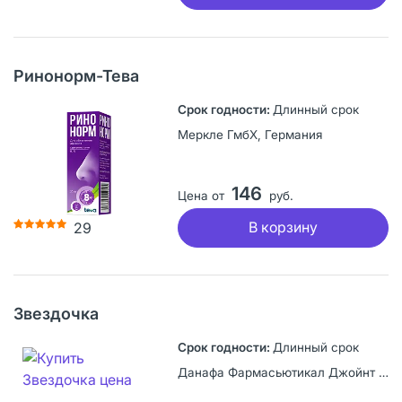
Ринонорм-Тева
Длинный срок
Меркле ГмбХ, Германия
146
Цена от
руб.
В корзину
29
Звездочка
Длинный срок
Данафа Фармасьютикал Джойнт Сток Компани, Вьетнам