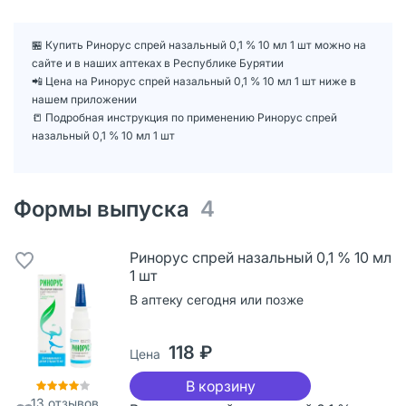
🏪 Купить Ринорус спрей назальный 0,1 % 10 мл 1 шт можно на
сайте и в наших аптеках в Республике Бурятии
📲 Цена на Ринорус спрей назальный 0,1 % 10 мл 1 шт ниже в
нашем приложении
📒 Подробная инструкция по применению Ринорус спрей
назальный 0,1 % 10 мл 1 шт
Формы выпуска
4
Ринорус спрей назальный 0,1 % 10 мл
1 шт
В аптеку сегодня или позже
118 ₽
Цена
В корзину
13
отзывов