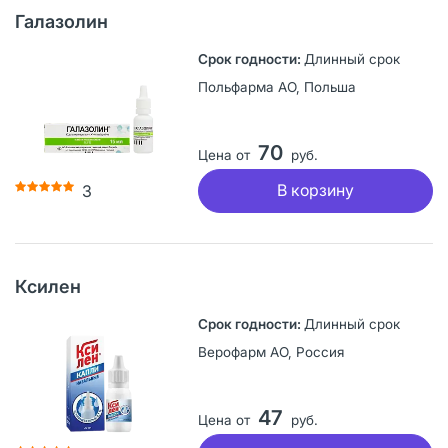
Галазолин
Длинный срок
Польфарма АО, Польша
70
Цена от
руб.
В корзину
3
Ксилен
Длинный срок
Верофарм АО, Россия
47
Цена от
руб.