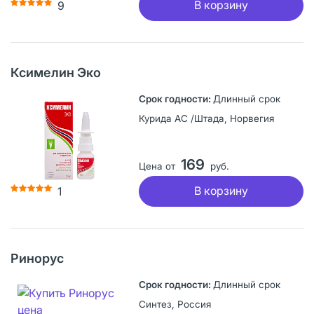
В корзину
9
Ксимелин Эко
Длинный срок
Курида АС /Штада, Норвегия
169
Цена от
руб.
В корзину
1
Ринорус
Длинный срок
Синтез, Россия