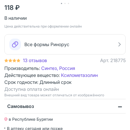
118 ₽
В наличии
Цена действительна при оформлении онлайн
Все формы Ринорус
13 отзывов
Арт.
218775
Производитель:
Синтез, Россия
Действующее вещество:
Ксилометазолин
Срок годности:
Длинный срок
Доступна оплата онлайн
Bнешний вид товара может отличаться от изображённого
Самовывоз
в Республике Бурятии
В аптеку сегодня или позже