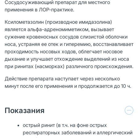
Сосудосуживающий препарат для местного
применения в ЛОР-практике.
Ксилометазолин (производное имидазолина)
является альфа-адреномиметиком, вызывает
сужение кровеносных сосудов слизистой оболочки
носа, устраняя ее отек и гиперемию, восстанавливает
проходимость носовых ходов, облегчает носовое
дыхание и улучшает отхождение выделений из носа
при ринитах (насморках) различного происхождения.
Действие препарата наступает через несколько
минут после его применения и продолжается до 10 ч.
Показания
острый ринит (в т.ч. на фоне острых
респираторных заболеваний и аллергический