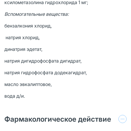
ксилометазолина гидрохлорида 1 мг;
Вспомогательные вещества:
бензалкония хлорид,
натрия хлорид,
динатрия эдетат,
натрия дигидрофосфата дигидрат,
натрия гидрофосфата додекагидрат,
масло эвкалиптовое,
вода д/и.
Фармакологическое действие