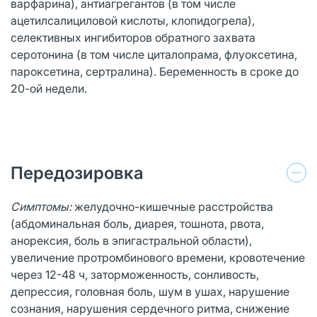
варфарина), антиагрегантов (в том числе
ацетилсалициловой кислоты, клопидогрела),
селективных ингибиторов обратного захвата
серотонина (в том числе циталопрама, флуоксетина,
пароксетина, сертралина). Беременность в сроке до
20-ой недели.
Передозировка
Симптомы:
желудочно-кишечные расстройства
(абдоминальная боль, диарея, тошнота, рвота,
анорексия, боль в эпигастральной области),
увеличение протромбинового времени, кровотечение
через 12-48 ч, заторможенность, сонливость,
депрессия, головная боль, шум в ушах, нарушение
сознания, нарушения сердечного ритма, снижение