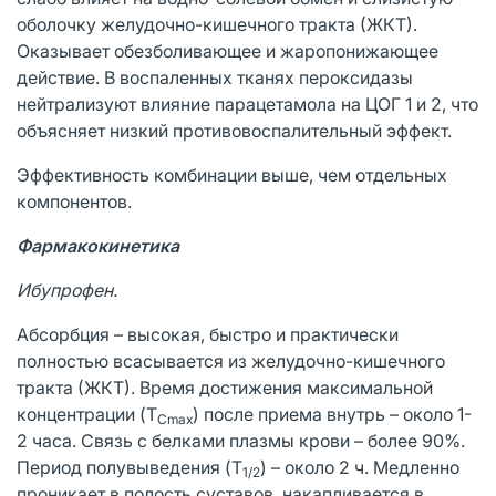
оболочку желудочно-кишечного тракта (ЖКТ).
Оказывает обезболивающее и жаропонижающее
действие. В воспаленных тканях пероксидазы
нейтрализуют влияние парацетамола на ЦОГ 1 и 2, что
объясняет низкий противовоспалительный эффект.
Эффективность комбинации выше, чем отдельных
компонентов.
Фармакокинетика
Ибупрофен.
Абсорбция – высокая, быстро и практически
полностью всасывается из желудочно-кишечного
тракта (ЖКТ). Время достижения максимальной
концентрации (T
) после приема внутрь – около 1-
Cmax
2 часа. Связь с белками плазмы крови – более 90%.
Период полувыведения (T
) – около 2 ч. Медленно
1/2
проникает в полость суставов, накапливается в