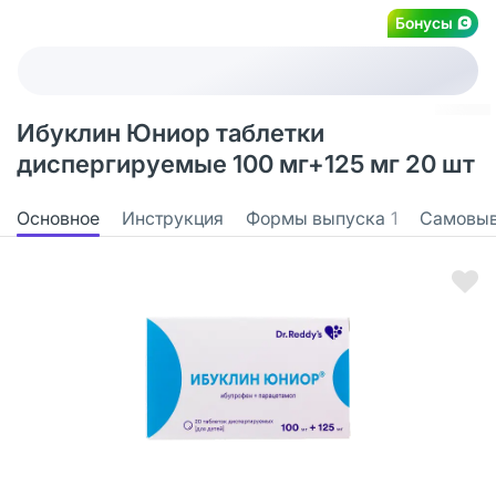
Бонусы
Ибуклин Юниор таблетки
диспергируемые 100 мг+125 мг 20 шт
Основное
Инструкция
Формы выпуска
1
Самовы