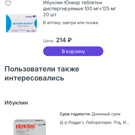
Ибуклин Юниор таблетки
диспергируемые 100 мг+125 мг
20 шт
В аптеку завтра или позже
214 ₽
Цена
В корзину
Пользователи также
интересовались
Ибуклин
Длинный срок
Д-р Редди`с Лабораторис Лтд, Индия