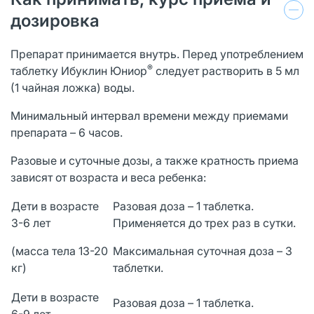
дозировка
Препарат принимается внутрь. Перед употреблением
®
таблетку Ибуклин Юниор
следует растворить в 5 мл
(1 чайная ложка) воды.
Минимальный интервал времени между приемами
препарата – 6 часов.
Разовые и суточные дозы, а также кратность приема
зависят от возраста и веса ребенка:
Дети в возрасте
Разовая доза – 1 таблетка.
3-6 лет
Применяется до трех раз в сутки.
(масса тела 13-20
Максимальная суточная доза – 3
кг)
таблетки.
Дети в возрасте
Разовая доза – 1 таблетка.
6-9 лет