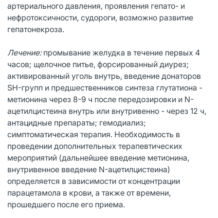
артериального давления, проявления гепато- и
нефротоксичности, судороги, возможно развитие
гепатонекроза.
Лечение:
промывание желудка в течение первых 4
часов; щелочное питье, форсированный диурез;
активированный уголь внутрь, введение донаторов
SH-групп и предшественников синтеза глутатиона -
метионина через 8-9 ч после передозировки и N-
ацетилцистеина внутрь или внутривенно - через 12 ч,
антацидные препараты; гемодиализ;
симптоматическая терапия. Необходимость в
проведении дополнительных терапевтических
мероприятий (дальнейшее введение метионина,
внутривенное введение N-ацетилцистеина)
определяется в зависимости от концентрации
парацетамола в крови, а также от времени,
прошедшего после его приема.