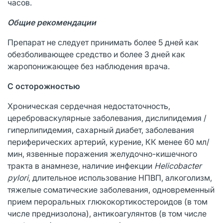
часов.
Общие рекомендации
Препарат не следует принимать более 5 дней как
обезболивающее средство и более 3 дней как
жаропонижающее без наблюдения врача.
С осторожностью
Хроническая сердечная недостаточность,
цереброваскулярные заболевания, дислипидемия /
гиперлипидемия, сахарный диабет, заболевания
периферических артерий, курение, КК менее 60 мл/
мин, язвенные поражения желудочно-кишечного
тракта в анамнезе, наличие инфекции
Helicobacter
pylori
, длительное использование НПВП, алкоголизм,
тяжелые соматические заболевания, одновременный
прием пероральных глюкокортикостероидов (в том
числе преднизолона), антикоагулянтов (в том числе