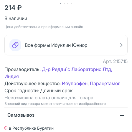
214 ₽
В наличии
Цена действительна при оформлении онлайн
Все формы Ибуклин Юниор
Арт.
215715
Производитель:
Д-р Редди`с Лабораторис Лтд,
Индия
Действующее вещество:
Ибупрофен, Парацетамол
Срок годности:
Длинный срок
Невозможна оплата онлайн для товара
Bнешний вид товара может отличаться от изображённого
Самовывоз
в Республике Бурятии