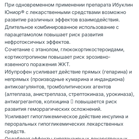
При одновременном применении препарата Ибуклин
Юниор® с лекарственными средствами возможно
развитие различных эффектов взаимодействия.
Длительное комбинированное использование с
парацетамолом повышает риск развития
нефротоксичных эффектов.
Сочетание с этанолом, глюкокортикостероидами,
кортикотропином повышает риск эрозивно-
язвенного поражения ЖКТ.
Ибупрофен усиливает действие прямых (гепарина) и
непрямых (производные кумарина и индандиона)
антикоагулянтов, тромболитических агентов
(алтеплаза, анистреплаза, стрептокиназа, урокиназа),
антиагрегантов, колхицина  повышается риск
развития геморрагических осложнений.
Усиливает гипогликемическое действие инсулина и
пероральных гипогликемических лекарственных
средств.
Ослабляет эффекты гипотензивных лекарственных