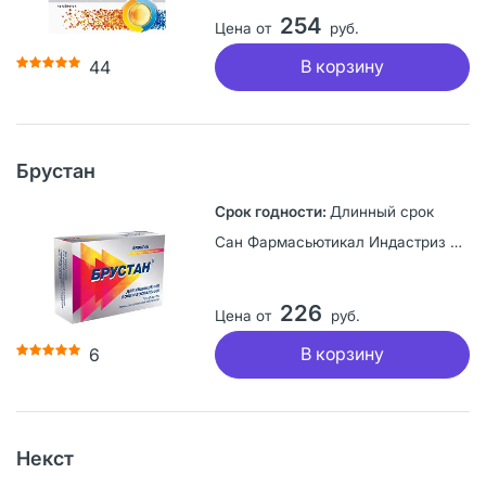
254
Цена от
руб.
В корзину
44
Брустан
Длинный срок
Сан Фармасьютикал Индастриз Лтд, Индия
226
Цена от
руб.
В корзину
6
Некст