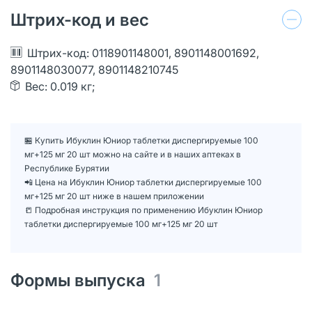
Штрих-код и вес
Штрих-код: 0118901148001, 8901148001692,
8901148030077, 8901148210745
Вес: 0.019 кг;
🏪 Купить Ибуклин Юниор таблетки диспергируемые 100
мг+125 мг 20 шт можно на сайте и в наших аптеках в
Республике Бурятии
📲 Цена на Ибуклин Юниор таблетки диспергируемые 100
мг+125 мг 20 шт ниже в нашем приложении
📒 Подробная инструкция по применению Ибуклин Юниор
таблетки диспергируемые 100 мг+125 мг 20 шт
Формы выпуска
1