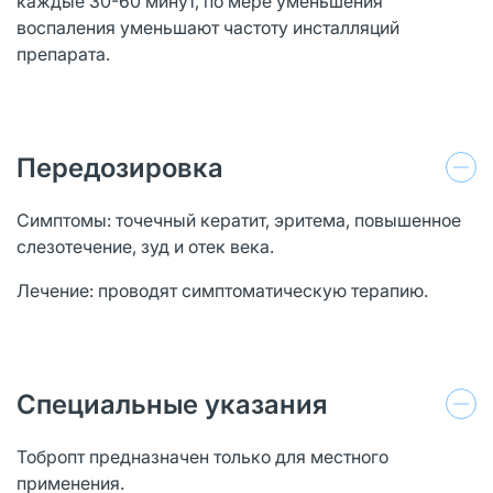
каждые 30-60 минут, по мере уменьшения
воспаления уменьшают частоту инсталляций
препарата.
Передозировка
Симптомы: точечный кератит, эритема, повышенное
слезотечение, зуд и отек века.
Лечение: проводят симптоматическую терапию.
Специальные указания
Тобропт предназначен только для местного
применения.