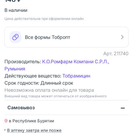
В наличии
Цена действительна при оформлении онлайн
Все формы Тобропт
Арт.
211740
Производитель:
К.О.Ромфарм Компани С.Р.Л.,
Румыния
Действующее вещество:
Тобрамицин
Срок годности:
Длинный срок
Невозможна оплата онлайн для товара
Bнешний вид товара может отличаться от изображённого
Самовывоз
в Республике Бурятии
В аптеку завтра или позже