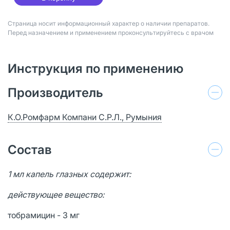
Страница носит информационный характер о наличии препаратов.
Перед назначением и применением проконсультируйтесь с врачом
Инструкция по применению
Производитель
К.О.Ромфарм Компани С.Р.Л., Румыния
Состав
1 мл капель глазных содержит:
действующее вещество:
тобрамицин - 3 мг