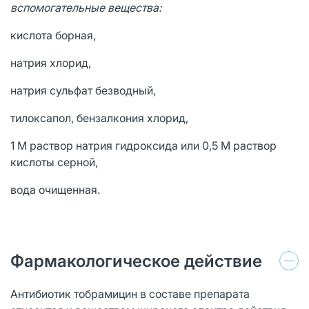
вспомогательные вещества:
кислота борная,
натрия хлорид,
натрия сульфат безводный,
тилоксапол, бензалкония хлорид,
1 М раствор натрия гидроксида или 0,5 М раствор
кислоты серной,
вода очищенная.
Фармакологическое действие
Антибиотик тобрамицин в составе препарата