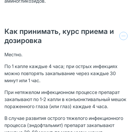
аминогликозидов.
Как принимать, курс приема и
дозировка
Местно.
По 1 капле каждые 4 часа; при острых инфекциях
можно повторять закапывание через каждые 30
минут или 1 час.
При нетяжелом инфекционном процессе препарат
закапывают по 1-2 капли в конъюнктивальный мешок
пораженного глаза (или глаз) каждые 4 часа.
В случае развития острого тяжелого инфекционного
процесса (эндофтальмит) препарат закапывают