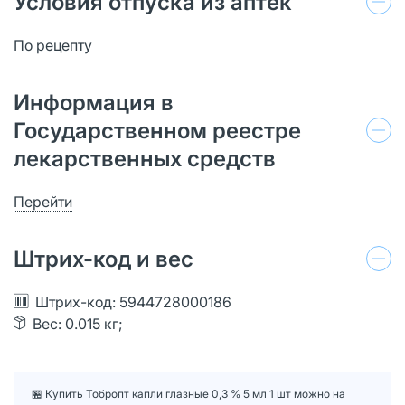
Условия отпуска из аптек
По рецепту
Информация в
Государственном реестре
лекарственных средств
Перейти
Штрих-код и вес
Штрих-код: 5944728000186
Вес: 0.015 кг;
🏪 Купить Тобропт капли глазные 0,3 % 5 мл 1 шт можно на