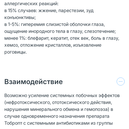
аллергических реакций:
в 15% случаев: жжение, парестезии, зуд
конъюнктивы;
в 1-5%: гиперемия слизистой оболочки глаза,
ощущение инородного тела в глазу, слезотечение;
менее 1%: блефарит, кератит, отек век, боль в глазу,
хемоз, отложение кристаллов, изъязвление
роговицы.
Взаимодействие
Возможно усиление системных побочных эффектов
(нефротоксического, ототоксического действия,
нарушения минерального обмена и гемопоэза) в
случае одновременного назначения препарата
Тобропт с системными антибиотиками из группы