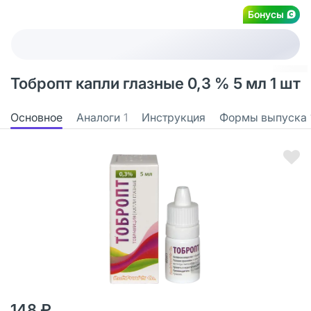
Бонусы
Тобропт капли глазные 0,3 % 5 мл 1 шт
Основное
Аналоги
1
Инструкция
Формы выпуска
148 ₽