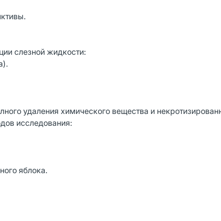
ктивы.
ции слезной жидкости:
).
лного удаления химического вещества и некротизированн
дов исследования:
ного яблока.