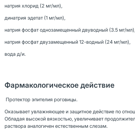
натрия хлорид (2 мг/мл),
динатрия эдетат (1 мг/мл),
натрия фосфат однозамещенный двуводный (3.5 мг/мл)
натрия фосфат двузамещенный 12-водный (24 мг/мл),
вода д/и.
Фармакологическое действие
Протектор эпителия роговицы.
Оказывает увлажняющее и защитное действие по отнош
Обладая высокой вязкостью, увеличивает продолжител
раствора аналогичен естественным слезам.