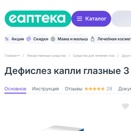
Каталог
Акции
Скидки
Мама и малыш
Лечебная косме
Главная
/
Лекарственные средства
/
Средства для лечения глаз
/
Други
Дефислез капли глазные 3 
Основное
Инструкция
Отзывы
28
Доку