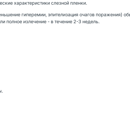
ческие характеристики слезной пленки.
еньшение гиперемии, эпителизация очагов поражения) о
и полное излечение - в течение 2-3 недель.
ы.