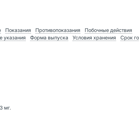
е
Показания
Противопоказания
Побочные действия
е указания
Форма выпуска
Условия хранения
Срок г
3 мг.