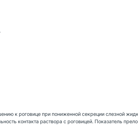
,
ению к роговице при пониженной секреции слезной жидк
ьность контакта раствора с роговицей. Показатель прел