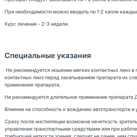
При необходимости можно вводить по 1-2 капли каждый
Курс лечения - 2-3 недели.
Специальные указания
Не рекомендуется ношение мягких контактных линз в 
контактных линз перед закапыванием препарата их след
применения препарата.
Не рекомендуется длительное применение препарата 
Влияние на способность к вождению автотранспорта 
Сразу после инстилляции возможна нечеткость зритель
управлении транспортными средствами или при работе
требующей четкости зрения, следует не ранее, чем спус