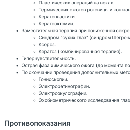
Пластических операций на веках.
Термических ожогов роговицы и конъюн
Кератопластики.
Кератоэктомии.
Заместительная терапия при пониженной секре
Синдром "сухих глаз" (синдром Шегрена
Ксероз.
Кератоз (комбинированная терапия).
Гиперчувствительность.
Острая фаза химического ожога (до момента по
По окончании проведения дополнительных мето
Гониоскопии.
Электроретинографии.
Электроокулографии.
Эхобиометрического исследования глаз
Противопоказания