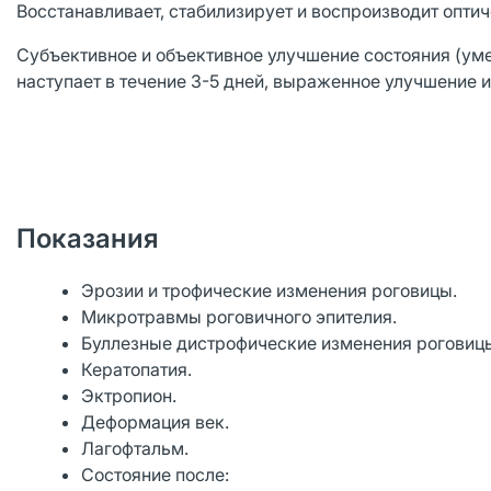
Восстанавливает, стабилизирует и воспроизводит опти
Субъективное и объективное улучшение состояния (ум
наступает в течение 3-5 дней, выраженное улучшение ил
Показания
Эрозии и трофические изменения роговицы.
Микротравмы роговичного эпителия.
Буллезные дистрофические изменения роговиц
Кератопатия.
Эктропион.
Деформация век.
Лагофтальм.
Состояние после: