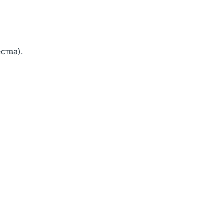
ства).