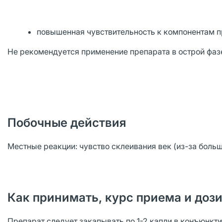
повышенная чувствительность к компонентам п
Не рекомендуется применение препарата в острой фазе
Побочные действия
Местные реакции: чувство склеивания век (из-за больш
Как принимать, курс приема и доз
Препарат следует закапывать по 1-2 капли в конъюнкт