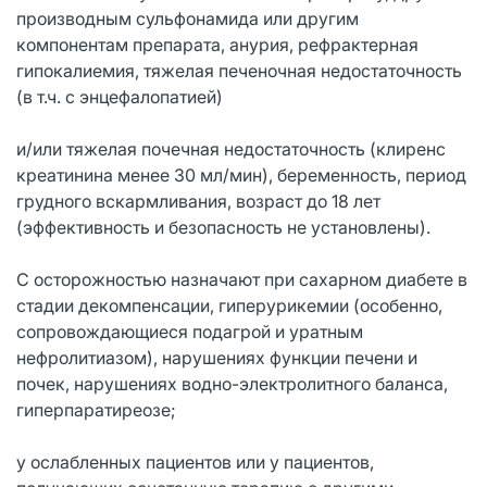
производным сульфонамида или другим
компонентам препарата, анурия, рефрактерная
гипокалиемия, тяжелая печеночная недостаточность
(в т.ч. с энцефалопатией)
и/или тяжелая почечная недостаточность (клиренс
креатинина менее 30 мл/мин), беременность, период
грудного вскармливания, возраст до 18 лет
(эффективность и безопасность не установлены).
С осторожностью назначают при сахарном диабете в
стадии декомпенсации, гиперурикемии (особенно,
сопровождающиеся подагрой и уратным
нефролитиазом), нарушениях функции печени и
почек, нарушениях водно-электролитного баланса,
гиперпаратиреозе;
у ослабленных пациентов или у пациентов,