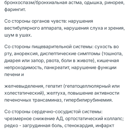
бронхоспазм/бронхиальная астма, одышка, ринорея,
фарингит.
Со стороны органов чувств: нарушения
вестибулярного аппарата, нарушения слуха и зрения,
шум в ушах.
Со стороны пищеварительной системы: сухость во
рту, анорексия, диспептические симптомы (тошнота,
диарея или запор, рвота, боли в животе), кишечная
непроходимость, панкреатит, нарушение функции
печени и
желчевыделения, гепатит (гепатоцеллюлярный или
холестатический), желтуха, повышение активности
печеночных трансаминаз, гипербилирубинемия.
Со стороны сердечно-сосудистой системы:
чрезмерное снижение АД, ортостатический коллапс;
редко - загрудинная боль, стенокардия, инфаркт