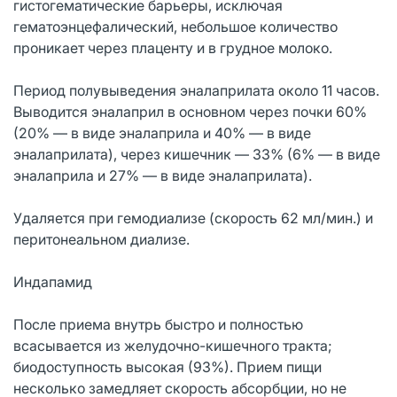
гистогематические барьеры, исключая
гематоэнцефалический, небольшое количество
проникает через плаценту и в грудное молоко.
Период полувыведения эналаприлата около 11 часов.
Выводится эналаприл в основном через почки 60%
(20% — в виде эналаприла и 40% — в виде
эналаприлата), через кишечник — 33% (6% — в виде
эналаприла и 27% — в виде эналаприлата).
Удаляется при гемодиализе (скорость 62 мл/мин.) и
перитонеальном диализе.
Индапамид
После приема внутрь быстро и полностью
всасывается из желудочно-кишечного тракта;
биодоступность высокая (93%). Прием пищи
несколько замедляет скорость абсорбции, но не