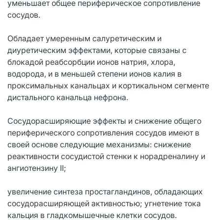
уменьшает общее периферическое сопротивление
сосудов.
Обладает умеренным салуретическим и
диуретическим эффектами, которые связаны с
блокадой реабсорбции ионов натрия, хлора,
водорода, и в меньшей степени ионов калия в
проксимальных канальцах и кортикальном сегменте
дистального канальца нефрона.
Сосудорасширяющие эффекты и снижение общего
периферического сопротивления сосудов имеют в
своей основе следующие механизмы: снижение
реактивности сосудистой стенки к норадреналину и
ангиотензину II;
увеличение синтеза простагландинов, обладающих
сосудорасширяющей активностью; угнетение тока
кальция в гладкомышечные клетки сосудов.