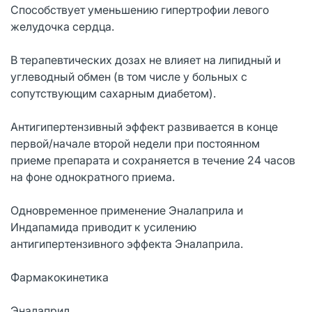
Способствует уменьшению гипертрофии левого
желудочка сердца.
В терапевтических дозах не влияет на липидный и
углеводный обмен (в том числе у больных с
сопутствующим сахарным диабетом).
Антигипертензивный эффект развивается в конце
первой/начале второй недели при постоянном
приеме препарата и сохраняется в течение 24 часов
на фоне однократного приема.
Одновременное применение Энaлaприлa и
Индапамида приводит к усилению
антигипертензивного эффектa Энaлaприлa.
Фармакокинетика
Эналаприл