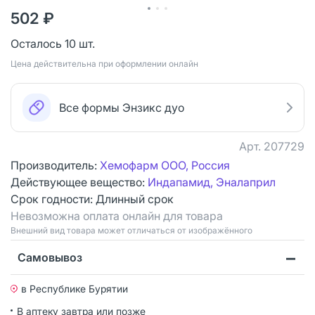
502 ₽
Осталось 10 шт.
Цена действительна при оформлении онлайн
Все формы Энзикс дуо
Арт.
207729
Производитель:
Хемофарм ООО, Россия
Действующее вещество:
Индапамид, Эналаприл
Срок годности:
Длинный срок
Невозможна оплата онлайн для товара
Bнешний вид товара может отличаться от изображённого
Самовывоз
в Республике Бурятии
В аптеку завтра или позже