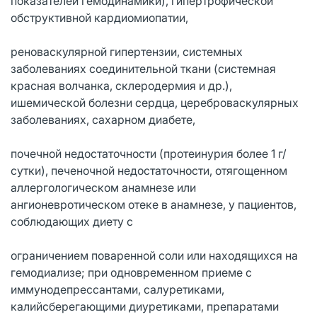
показателей гемодинамики), гипертрофической
обструктивной кардиомиопатии,
реноваскулярной гипертензии, системных
заболеваниях соединительной ткани (системная
красная волчанка, склеродермия и др.),
ишемической болезни сердца, цереброваскулярных
заболеваниях, сахарном диабете,
почечной недостаточности (протеинурия более 1 г/
сутки), печеночной недостаточности, отягощенном
аллергологическом анамнезе или
ангионевротическом отеке в анамнезе, у пациентов,
соблюдающих диету с
ограничением поваренной соли или находящихся на
гемодиализе; при одновременном приеме с
иммунодепрессантами, салуретиками,
калийсберегающими диуретиками, препаратами