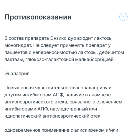
Противопоказания
В состав препарата Энзикс дуо входит лактозы
моногидрат. Не следует применять препарат у
пациентов с непереносимостью лактозы, дефицитом
лактазы, глюкозо-галактозной мальабсорбцией.
Эналаприл
Повышенная чувствительность к эналаприлу и
другим ингибиторам АПФ, наличие в анамнезе
ангионевротического отека, связанного с лечением
ингибиторами АПФ, наследственный или
идиопатический ангионевротический отек,
одновременное применение с алискиреном и/или