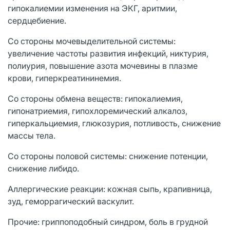
гипокалиемии изменения на ЭКГ, аритмии,
сердцебиение.
Со стороны мочевыделительной системы:
увеличение частоты развития инфекций, никтурия,
полиурия, повышение азота мочевины в плазме
крови, гиперкреатининемия.
Со стороны обмена веществ: гипокалиемия,
гипонатриемия, гипохлоремический алкалоз,
гиперкальциемия, глюкозурия, потливость, снижение
массы тела.
Со стороны половой системы: снижение потенции,
снижение либидо.
Аллергические реакции: кожная сыпь, крапивница,
зуд, геморрагический васкулит.
Прочие: гриппоподобный синдром, боль в грудной