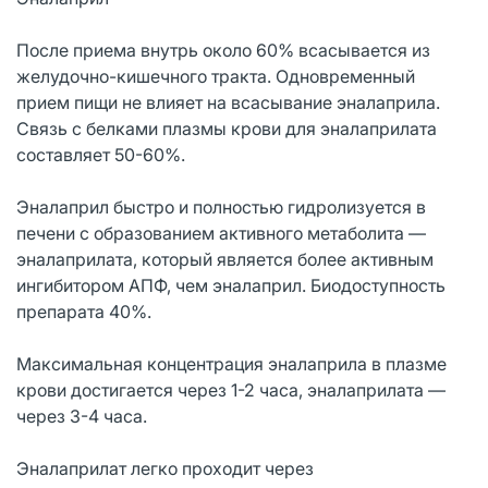
После приема внутрь около 60% всасывается из
желудочно-кишечного тракта. Одновременный
прием пищи не влияет на всасывание эналаприла.
Связь с белками плазмы крови для эналаприлата
составляет 50-60%.
Эналаприл быстро и полностью гидролизуется в
печени с образованием активного метаболита —
эналаприлата, который является более активным
ингибитором АПФ, чем эналаприл. Биодоступность
препарата 40%.
Максимальная концентрация эналаприла в плазме
крови достигается через 1-2 часа, эналаприлата —
через 3-4 часа.
Эналаприлат легко проходит через