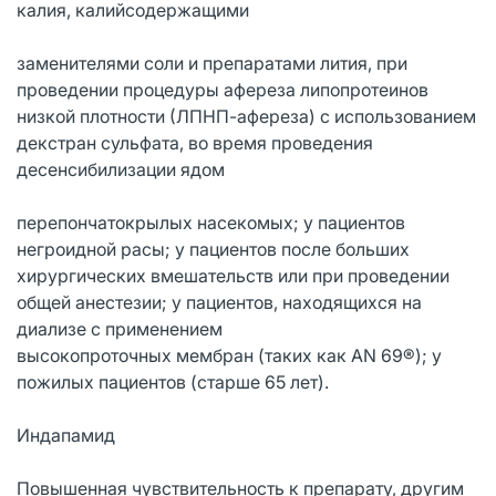
калия, калийсодержащими
заменителями соли и препаратами лития, при
проведении процедуры афереза липопротеинов
низкой плотности (ЛПНП-афереза) с использованием
декстран сульфата, во время проведения
десенсибилизации ядом
перепончатокрылых насекомых; у пациентов
негроидной расы; у пациентов после больших
хирургических вмешательств или при проведении
общей анестезии; у пациентов, находящихся на
диализе с применением
высокопроточных мембран (таких как AN 69®); у
пожилых пациентов (старше 65 лет).
Индапамид
Повышенная чувствительность к препарату, другим