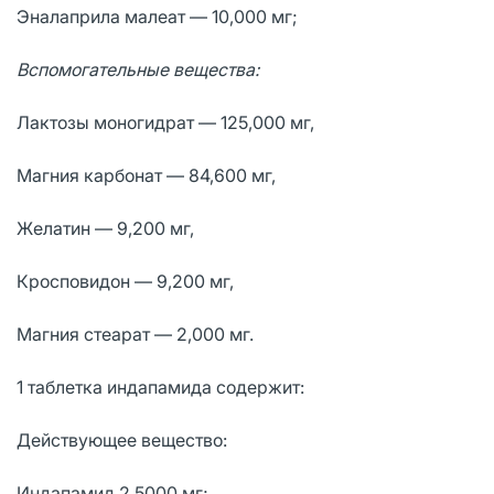
Эналаприла малеат — 10,000 мг;
Вспомогательные вещества:
Лaктозы моногидрат — 125,000 мг,
Мaгния кaрбонaт — 84,600 мг,
Желaтин — 9,200 мг,
Кросповидон — 9,200 мг,
Мaгния стеaрaт — 2,000 мг.
1 таблетка индапамида содержит:
Действующее вещество:
Индапамид 2,5000 мг;