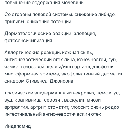
повышение содержания мочевины.
Со стороны половой системы: снижение либидо,
приливы, снижение потенции.
Дерматологические реакции: алопеция,
фотосенсибилизация.
Аллергические реакции: кожная сыпь,
ангионевротический отек лица, конечностей, губ,
языка, голосовой щели и/или гортани, дисфония,
многоформная эритема, эксфолиативный дерматит,
синдром Стивенса-Джонсона,
токсический эпидермальный некролиз, пемфигус,
зуд, крапивница, серозит, васкулит, миозит,
артралгия, артрит, стоматит, глоссит; очень редко -
интестинальный ангионевротический отек.
Индапамид