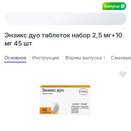
Бонусы
Энзикс дуо таблеток набор 2,5 мг+10
мг 45 шт
Основное
Инструкция
Формы выпуска
1
Самовы