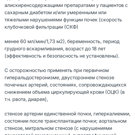
алискиренсодержащими препаратами у пациентов с
сахарным диабетом и/или умеренными или
тяжелыми нарушениями функции почек (скорость
клубочковой фильтрации (СКФ)
менее 60 мл/мин/1,73 м2), беременность, период
грудного вскармливания, возраст до 18 лет
(эффективность и безопасность не установлены).
С осторожностью применять при первичном
гиперальдостеронизме, двустороннем стенозе
почечных артерий, состояниях, сопровождающихся
снижением объема циркулирующей крови (ОЦК) (в
т.ч. рвота, диарея),
стенозе артерии единственной почки, гиперкалиемии,
состоянии после трансплантации почки; аортальном
стенозе, митральном стенозе (с нарушениями