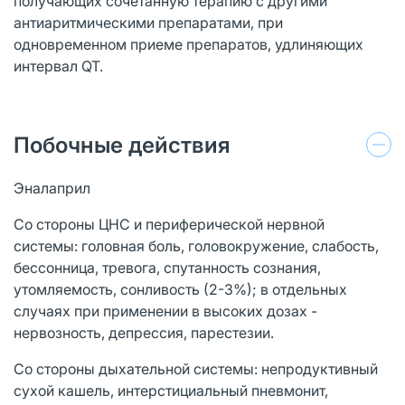
получающих сочетанную терапию с другими
антиаритмическими препаратами, при
одновременном приеме препаратов, удлиняющих
интервал QT.
Побочные действия
Эналаприл
Со стороны ЦНС и периферической нервной
системы: головная боль, головокружение, слабость,
бессонница, тревога, спутанность сознания,
утомляемость, сонливость (2-3%); в отдельных
случаях при применении в высоких дозах -
нервозность, депрессия, парестезии.
Со стороны дыхательной системы: непродуктивный
сухой кашель, интерстициальный пневмонит,