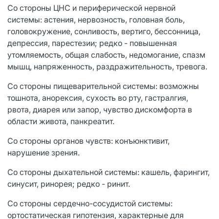
Со стороны ЦНС и периферической нервной
системы: астения, нервозность, головная боль,
головокружение, сонливость, вертиго, бессонница,
депрессия, парестезии; редко - повышенная
утомляемость, общая слабость, недомогание, спазм
мышц, напряженность, раздражительность, тревога.
Со стороны пищеварительной системы: возможны
тошнота, анорексия, сухость во рту, гастралгия,
рвота, диарея или запор, чувство дискомфорта в
области живота, панкреатит.
Со стороны органов чувств: конъюнктивит,
нарушение зрения.
Со стороны дыхательной системы: кашель, фарингит,
синусит, ринорея; редко - ринит.
Со стороны сердечно-сосудистой системы:
ортостатическая гипотензия, характерные для