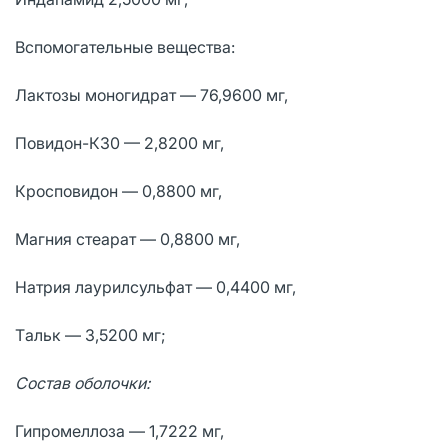
Вспомогательные вещества:
Лaктозы моногидрат — 76,9600 мг,
Повидон-К30 — 2,8200 мг,
Кросповидон — 0,8800 мг,
Мaгния стеaрaт — 0,8800 мг,
Нaтрия лaурилсульфaт — 0,4400 мг,
Тaльк — 3,5200 мг;
Состав оболочки:
Гипромеллоза — 1,7222 мг,