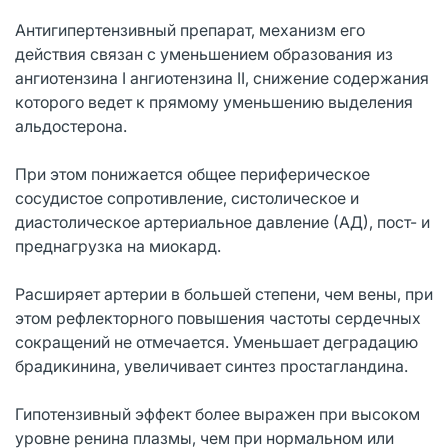
Антигипертензивный препарат, механизм его
действия связан с уменьшением образования из
ангиотензина I ангиотензина II, снижение содержания
которого ведет к прямому уменьшению выделения
альдостерона.
При этом понижается общее периферическое
сосудистое сопротивление, систолическое и
диастолическое артериальное давление (АД), пост- и
преднагрузка на миокард.
Расширяет артерии в большей степени, чем вены, при
этом рефлекторного повышения частоты сердечных
сокращений не отмечается. Уменьшает деградацию
брадикинина, увеличивает синтез простагландина.
Гипотензивный эффект более выражен при высоком
уровне ренина плазмы, чем при нормальном или