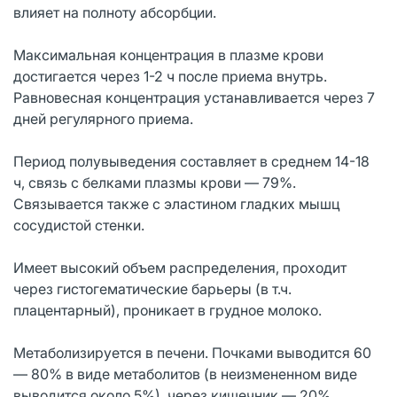
влияет на полноту абсорбции.
Максимальная концентрация в плазме крови
достигается через 1-2 ч после приема внутрь.
Равновесная концентрация устанавливается через 7
дней регулярного приема.
Период полувыведения составляет в среднем 14-18
ч, связь с белками плазмы крови — 79%.
Связывается также с эластином гладких мышц
сосудистой стенки.
Имеет высокий объем распределения, проходит
через гистогематические барьеры (в т.ч.
плацентарный), проникает в грудное молоко.
Метаболизируется в печени. Почками выводится 60
— 80% в виде метаболитов (в неизмененном виде
выводится около 5%), через кишечник — 20%.