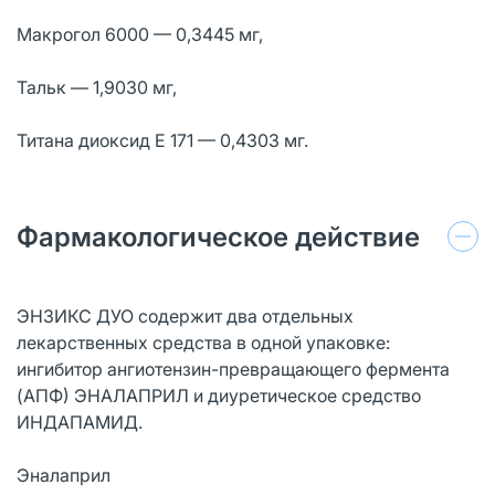
Мaкрогол 6000 — 0,3445 мг,
Тальк — 1,9030 мг,
Титaнa диоксид E 171 — 0,4303 мг.
Фармакологическое действие
ЭНЗИКС ДУО содержит два отдельных
лекарственных средства в одной упаковке:
ингибитор ангиотензин-превращающего фермента
(AПФ) ЭНАЛАПРИЛ и диуретическое средство
ИНДАПАМИД.
Эналаприл