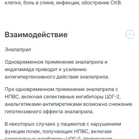
клетке, боль в спине, инфекции, обострение СКВ.
Взаимодействие
Эналаприл
Одновременное применение эналаприла и
индапамида приводит к усилению
антигипертензивного действия эналаприла.
При одновременном применении эналаприла с
НПВC, включая селективные ингибиторы ЦОГ-2,
анальгетиками-антипиретиками возможно снижение
гипотензивного эффекта эналаприла.
В некоторых случаях у пациентов с нарушением
функции почек, получающих НПВС, включая
селективные ингибиторы ЦОГ-2, применение