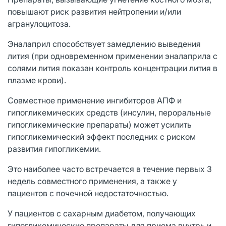
повышают риск развития нейтропении и/или
агранулоцитоза.
Эналаприл способствует замедлению выведения
лития (при одновременном применении эналаприла с
солями лития показан контроль концентрации лития в
плазме крови).
Совместное применение ингибиторов АПФ и
гипогликемических средств (инсулин, пероральные
гипогликемические препараты) может усилить
гипогликемический эффект последних с риском
развития гипогликемии.
Это наиболее часто встречается в течение первых 3
недель совместного применения, а также у
пациентов с почечной недостаточностью.
У пациентов с сахарным диабетом, получающих
гипогликемические препараты для приема внутрь и