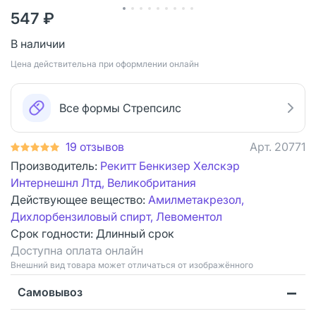
547 ₽
В наличии
Цена действительна при оформлении онлайн
Все формы Стрепсилс
19 отзывов
Арт.
20771
Производитель:
Рекитт Бенкизер Хелскэр
Интернешнл Лтд, Великобритания
Действующее вещество:
Амилметакрезол,
Дихлорбензиловый спирт, Левоментол
Срок годности:
Длинный срок
Доступна оплата онлайн
Bнешний вид товара может отличаться от изображённого
Самовывоз