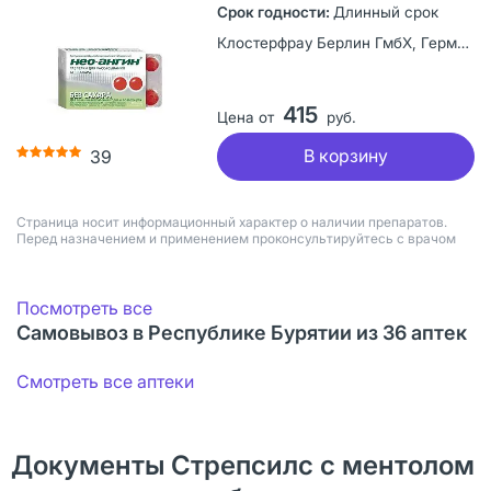
Длинный срок
Клостерфрау Берлин ГмбХ, Германия
415
Цена от
руб.
В корзину
39
Страница носит информационный характер о наличии препаратов.
Перед назначением и применением проконсультируйтесь с врачом
Посмотреть все
Самовывоз в Республике Бурятии из 36 аптек
Смотреть все аптеки
Документы Стрепсилс с ментолом