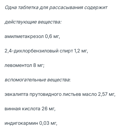
Одна таблетка для рассасывания содержит
действующие вещества:
амилметакрезол 0,6 мг,
2,4-дихлорбензиловый спирт 1,2 мг,
левоментол 8 мг;
вспомогательные вещества
:
эвкалипта прутовидного листьев масло 2,57 мг,
винная кислота 26 мг,
индигокармин 0,03 мг,