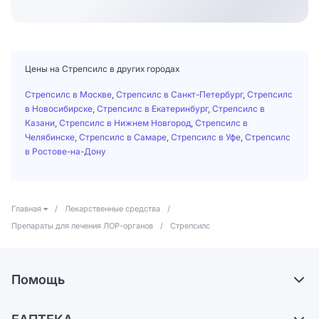
Цены на Стрепсилс в других городах
Стрепсилс в Москве
,
Стрепсилс в Санкт-Петербург
,
Стрепсилс
в Новосибирске
,
Стрепсилс в Екатеринбург
,
Стрепсилс в
Казани
,
Стрепсилс в Нижнем Новгород
,
Стрепсилс в
Челябинске
,
Стрепсилс в Самаре
,
Стрепсилс в Уфе
,
Стрепсилс
в Ростове-на-Дону
Главная
/
Лекарственные средства
/
Препараты для лечения ЛОР-органов
/
Стрепсилс
Помощь
Самовывоз из аптек