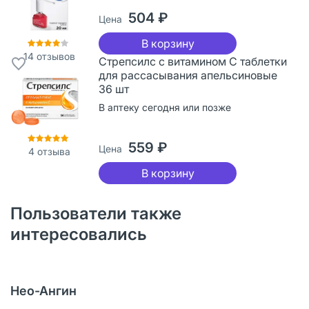
504 ₽
Цена
В корзину
14
отзывов
Стрепсилс с витамином С таблетки
для рассасывания апельсиновые
36 шт
В аптеку сегодня или позже
559 ₽
Цена
4
отзыва
В корзину
Пользователи также
интересовались
Нео-Ангин