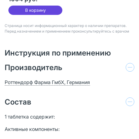
В корзину
Страница носит информационный характер о наличии препаратов.
Перед назначением и применением проконсультируйтесь с врачом
Инструкция по применению
Производитель
Роттендорф Фарма ГмбХ, Германия
Состав
1 таблетка содержит:
Активные компоненты: