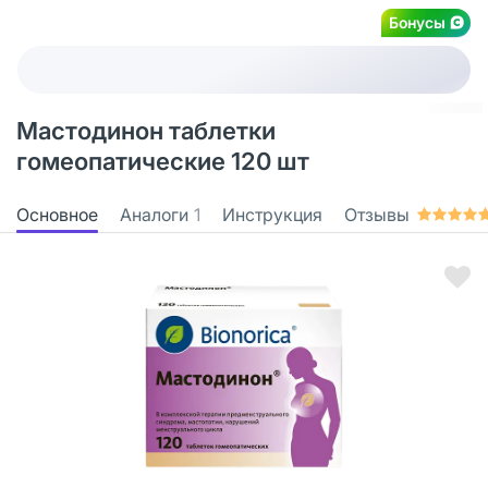
Бонусы
Мастодинон таблетки
гомеопатические 120 шт
Основное
Аналоги
1
Инструкция
Отзывы