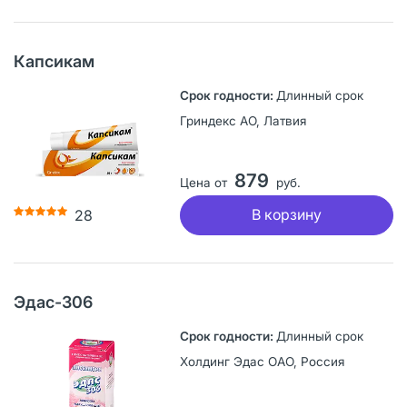
Капсикам
Длинный срок
Гриндекс АО, Латвия
879
Цена от
руб.
В корзину
28
Эдас-306
Длинный срок
Холдинг Эдас ОАО, Россия