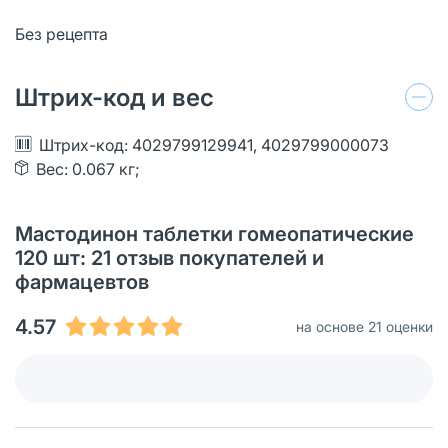
Без рецепта
Штрих-код и вес
Штрих-код: 4029799129941, 4029799000073
Вес: 0.067 кг;
Мастодинон таблетки гомеопатические
120 шт: 21 oтзыв покупателей и
фармацевтов
4.57
на основе 21 оценки