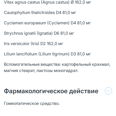
Vitex agnus castus (Agnus castus) Ø 162,0 мг
Caulophyllum thalictroides D4 81,0 мг
Cyclamen europaeum (Cyclamen) D4 81,0 мг
Strychnos ignatii (Ignatia) D6 81,0 мг
Iris versicolor (Iris) D2 162,0 мг
Lilium lancifolium (Lilium tigrinum) D3 81,0 мг
Вспомогательные вещества: картофельный крахмал,
магния стеарат, лактозы моногидрат.
Фармакологическое действие
Гомеопатическое средство.