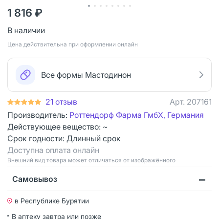
1 816 ₽
В наличии
Цена действительна при оформлении онлайн
Все формы Мастодинон
21 отзыв
Арт.
207161
Производитель:
Роттендорф Фарма ГмбХ, Германия
Действующее вещество: ~
Срок годности:
Длинный срок
Доступна оплата онлайн
Bнешний вид товара может отличаться от изображённого
Самовывоз
в Республике Бурятии
В аптеку завтра или позже