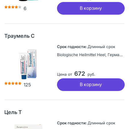
В корзину
6
Траумель С
Длинный срок
Biologische Heilmittel Heel, Германия
672
Цена от
руб.
В корзину
125
Цель Т
Длинный срок