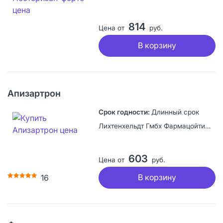
814
Цена от
руб.
В корзину
Апизартрон
Длинный срок
Лихтенхельдт Гмбх Фармацойтише Фабрик, Германия
603
Цена от
руб.
В корзину
16