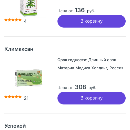
136
Цена от
руб.
В корзину
4
Климаксан
Длинный срок
Материа Медика Холдинг, Россия
308
Цена от
руб.
В корзину
21
Успокой