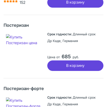
В корзину
152
Постеризан
Длинный срок
Др Каде, Германия
685
Цена от
руб.
В корзину
Постеризан-форте
Длинный срок
Др Каде, Германия