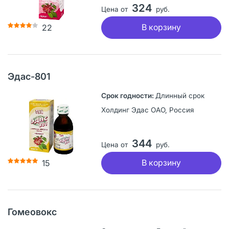
324
Цена от
руб.
В корзину
22
Эдас-801
Длинный срок
Холдинг Эдас ОАО, Россия
344
Цена от
руб.
В корзину
15
Гомеовокс