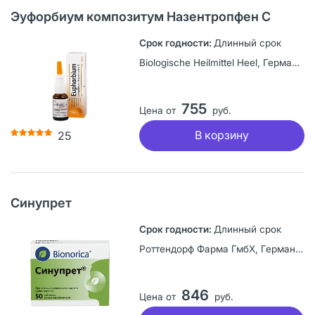
Эуфорбиум композитум Назентропфен С
Длинный срок
Biologische Heilmittel Heel, Германия
755
Цена от
руб.
В корзину
25
Синупрет
Длинный срок
Роттендорф Фарма ГмбХ, Германия
846
Цена от
руб.