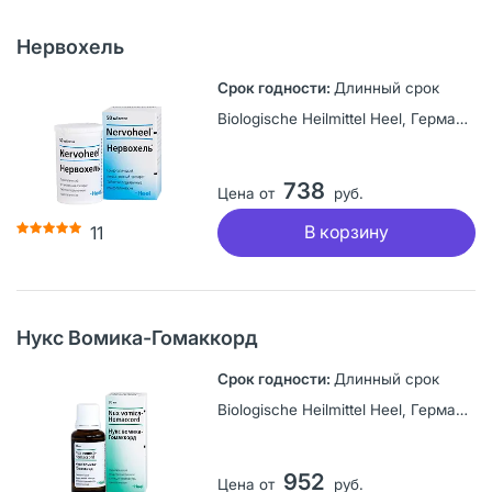
Нервохель
Длинный срок
Biologische Heilmittel Heel, Германия
738
Цена от
руб.
В корзину
11
Нукс Вомика-Гомаккорд
Длинный срок
Biologische Heilmittel Heel, Германия
952
Цена от
руб.