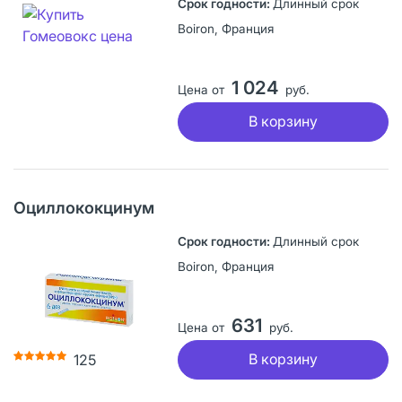
Длинный срок
Boiron, Франция
1 024
Цена от
руб.
В корзину
Оциллококцинум
Длинный срок
Boiron, Франция
631
Цена от
руб.
В корзину
125