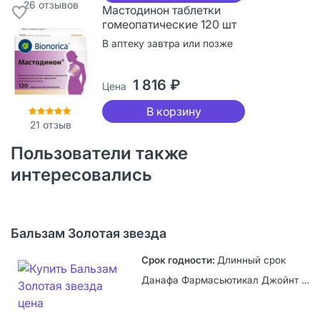
26
отзывов
Мастодинон таблетки
гомеопатические 120 шт
В аптеку завтра или позже
1 816 ₽
Цена
В корзину
21
отзыв
Пользователи также
интересовались
Бальзам Золотая звезда
Длинный срок
Данафа Фармасьютикал Джойнт Сток Компани, Вьетнам