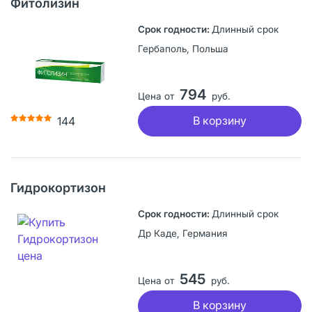
Фитолизин
Длинный срок
Гербаполь, Польша
794
Цена от
руб.
В корзину
144
Гидрокортизон
Длинный срок
Др Каде, Германия
545
Цена от
руб.
В корзину