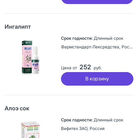
Ингалипт
Длинный срок
Фармстандарт-Лексредства, Россия
252
Цена от
руб.
В корзину
Алоэ сок
Длинный срок
Вифитех ЗАО, Россия