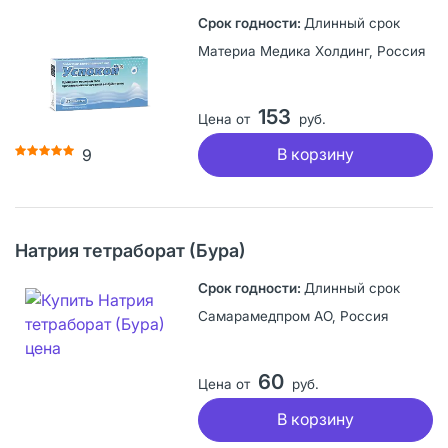
Длинный срок
Материа Медика Холдинг, Россия
153
Цена от
руб.
В корзину
9
Натрия тетраборат (Бура)
Длинный срок
Самарамедпром АО, Россия
60
Цена от
руб.
В корзину