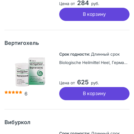
284
Цена от
руб.
В корзину
Вертигохель
Длинный срок
Biologische Heilmittel Heel, Германия
625
Цена от
руб.
В корзину
6
Вибуркол
Длинный срок