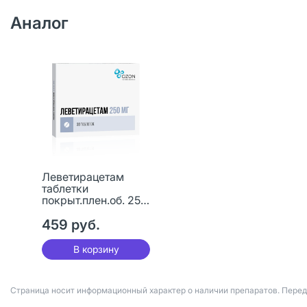
Аналог
Леветирацетам
таблетки
покрыт.плен.об. 250
мг 30 шт
459 руб.
В корзину
Страница носит информационный характер о наличии препаратов. Пере