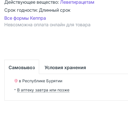
Действующее вещество:
Леветирацетам
Срок годности:
Длинный срок
Все формы Кеппра
Невозможна оплата онлайн для товара
Самовывоз
Условия хранения
в Республике Бурятии
В аптеку завтра или позже