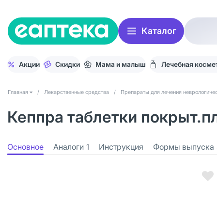
Каталог
Акции
Скидки
Мама и малыш
Лечебная косме
Главная
/
Лекарственные средства
/
Препараты для лечения неврологичес
Кеппра таблетки покрыт.пл
Основное
Аналоги
1
Инструкция
Формы выпуска