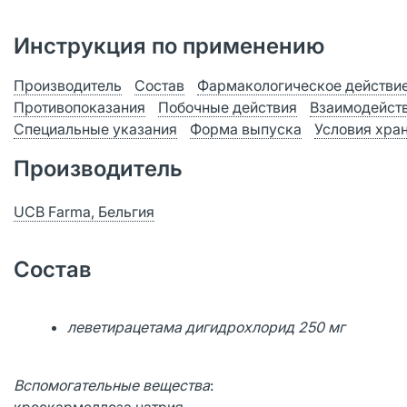
Инструкция по применению
Производитель
Состав
Фармакологическое действи
Противопоказания
Побочные действия
Взаимодейст
Специальные указания
Форма выпуска
Условия хра
Производитель
UCB Farma, Бельгия
Состав
леветирацетама дигидрохлорид 250 мг
Вспомогательные вещества
: