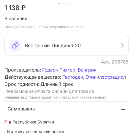
1 138 ₽
В наличии
Цена действительна при оформлении онлайн
Все формы Линдинет 20
Арт.
206785
Производитель:
Гедеон Рихтер, Венгрия
Действующее вещество:
Гестоден, Этинилэстрадиол
Срок годности:
Длинный срок
Невозможна оплата онлайн для товара
Bнешний вид товара может отличаться от изображённого
Самовывоз
в Республике Бурятии
В аптеку сегодня или позже