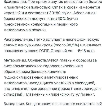
Всасывание. При приеме внутрь всасывается быстро
и практически полностью. Cmax в крови измеряется
через 1–2 ч и составляет 30–80 пг/мл. Абсолютная
биологическая доступность »60% (из-за
пресистемной конъюгации и первичного
метаболизма в печени).
Распределение. Легко вступает в неспецифическую
связь с альбумином крови (около 98,5%) и вызывает
повышение уровня ГСПГ. Средний Vd — 5–18 л/кг.
Метаболизм. Осуществляется главным образом за
счет ароматического гидроксилирования с
образованием больших количеств
гидроксилированных и метилированных
метаболитов, находящихся частично в свободной,
частично в конъюгированной форме (глюкурониды и
сульфаты). Плазменный клиренс »5–13 мл/мин/кг.
Выведение. Концентрация в сыворотке снижается в 2