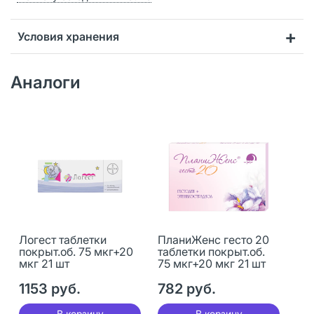
Условия хранения
Аналоги
Логест таблетки
ПланиЖенс гесто 20
покрыт.об. 75 мкг+20
таблетки покрыт.об.
мкг 21 шт
75 мкг+20 мкг 21 шт
1153 руб.
782 руб.
В корзину
В корзину