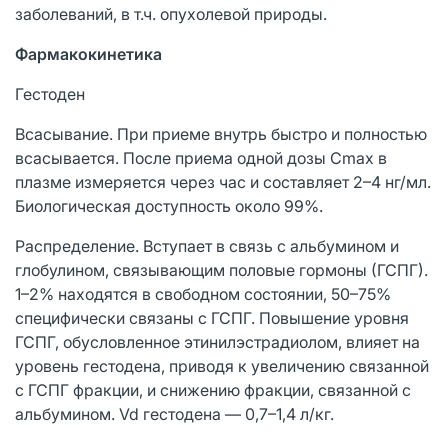
заболеваний, в т.ч. опухолевой природы.
Фармакокинетика
Гестоден
Всасывание. При приеме внутрь быстро и полностью
всасывается. После приема одной дозы Cmax в
плазме измеряется через час и составляет 2–4 нг/мл.
Биологическая доступность около 99%.
Распределение. Вступает в связь с альбумином и
глобулином, связывающим половые гормоны (ГСПГ).
1–2% находятся в свободном состоянии, 50–75%
специфически связаны с ГСПГ. Повышение уровня
ГСПГ, обусловленное этинилэстрадиолом, влияет на
уровень гестодена, приводя к увеличению связанной
с ГСПГ фракции, и снижению фракции, связанной с
альбумином. Vd гестодена — 0,7–1,4 л/кг.