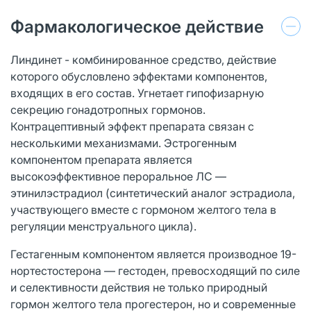
Фармакологическое действие
Линдинет - комбинированное средство, действие
которого обусловлено эффектами компонентов,
входящих в его состав. Угнетает гипофизарную
секрецию гонадотропных гормонов.
Контрацептивный эффект препарата связан с
несколькими механизмами. Эстрогенным
компонентом препарата является
высокоэффективное пероральное ЛС —
этинилэстрадиол (синтетический аналог эстрадиола,
участвующего вместе с гормоном желтого тела в
регуляции менструального цикла).
Гестагенным компонентом является производное 19-
нортестостерона — гестоден, превосходящий по силе
и селективности действия не только природный
гормон желтого тела прогестерон, но и современные