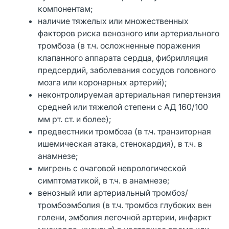
компонентам;
наличие тяжелых или множественных
факторов риска венозного или артериального
тромбоза (в т.ч. осложненные поражения
клапанного аппарата сердца, фибрилляция
предсердий, заболевания сосудов головного
мозга или коронарных артерий);
неконтролируемая артериальная гипертензия
средней или тяжелой степени с АД 160/100
мм рт. ст. и более);
предвестники тромбоза (в т.ч. транзиторная
ишемическая атака, стенокардия), в т.ч. в
анамнезе;
мигрень с очаговой неврологической
симптоматикой, в т.ч. в анамнезе;
венозный или артериальный тромбоз/
тромбоэмболия (в т.ч. тромбоз глубоких вен
голени, эмболия легочной артерии, инфаркт