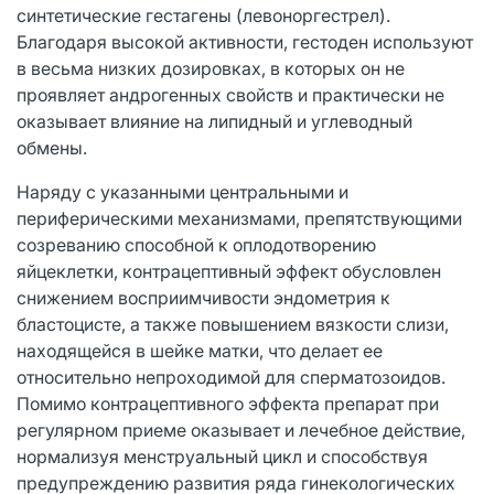
синтетические гестагены (левоноргестрел).
Благодаря высокой активности, гестоден используют
в весьма низких дозировках, в которых он не
проявляет андрогенных свойств и практически не
оказывает влияние на липидный и углеводный
обмены.
Наряду с указанными центральными и
периферическими механизмами, препятствующими
созреванию способной к оплодотворению
яйцеклетки, контрацептивный эффект обусловлен
снижением восприимчивости эндометрия к
бластоцисте, а также повышением вязкости слизи,
находящейся в шейке матки, что делает ее
относительно непроходимой для сперматозоидов.
Помимо контрацептивного эффекта препарат при
регулярном приеме оказывает и лечебное действие,
нормализуя менструальный цикл и способствуя
предупреждению развития ряда гинекологических