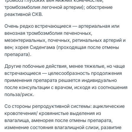
тромбоэмболия легочной артерии); обострение
реактивной СКВ.
Очень редко встречающиеся — артериальная или
венозная тромбоэмболия печеночных,
мезентериальных, почечных, ретинальных артерий и
вен; хорея Сиденгама (проходящая после отмены
препарата).
Другие побочные действия, менее тяжелые, но чаще
встречающиеся — целесообразность продолжения
применения препарата решается индивидуально
после консультации с врачом, исходя из соотношения
польза/риск.
Со стороны репродуктивной системы: ациклические
кровотечения/ кровянистые выделения из
влагалища, аменорея после отмены препарата,
изменение состояния влагалищной слизи, развитие