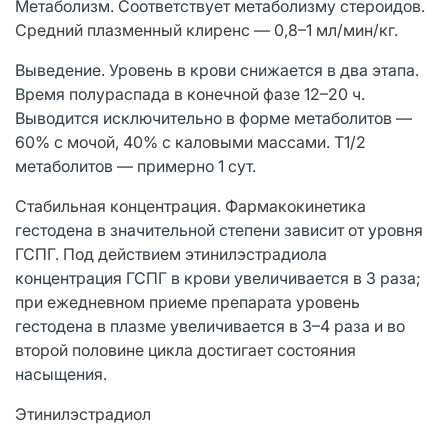
Метаболизм. Соответствует метаболизму стероидов.
Средний плазменный клиренс — 0,8–1 мл/мин/кг.
Выведение. Уровень в крови снижается в два этапа.
Время полураспада в конечной фазе 12–20 ч.
Выводится исключительно в форме метаболитов —
60% с мочой, 40% с каловыми массами. T1/2
метаболитов — примерно 1 сут.
Стабильная концентрация. Фармакокинетика
гестодена в значительной степени зависит от уровня
ГСПГ. Под действием этинилэстрадиола
концентрация ГСПГ в крови увеличивается в 3 раза;
при ежедневном приеме препарата уровень
гестодена в плазме увеличивается в 3–4 раза и во
второй половине цикла достигает состояния
насыщения.
Этинилэстрадиол