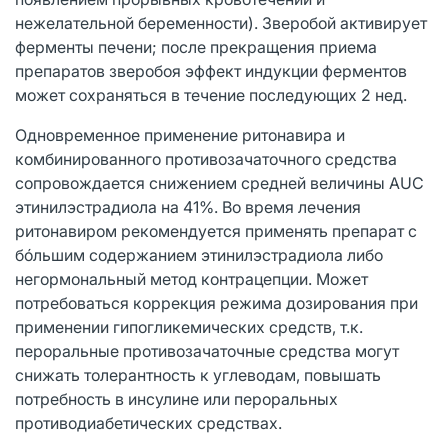
нежелательной беременности). Зверобой активирует
ферменты печени; после прекращения приема
препаратов зверобоя эффект индукции ферментов
может сохраняться в течение последующих 2 нед.
Одновременное применение ритонавира и
комбинированного противозачаточного средства
сопровождается снижением средней величины AUC
этинилэстрадиола на 41%. Во время лечения
ритонавиром рекомендуется применять препарат с
бóльшим содержанием этинилэстрадиола либо
негормональный метод контрацепции. Может
потребоваться коррекция режима дозирования при
применении гипогликемических средств, т.к.
пероральные противозачаточные средства могут
снижать толерантность к углеводам, повышать
потребность в инсулине или пероральных
противодиабетических средствах.