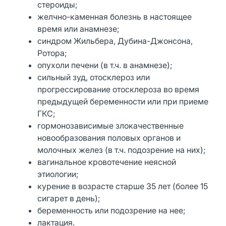
стероиды;
желчно-каменная болезнь в настоящее
время или анамнезе;
синдром Жильбера, Дубина-Джонсона,
Ротора;
опухоли печени (в т.ч. в анамнезе);
сильный зуд, отосклероз или
прогрессирование отосклероза во время
предыдущей беременности или при приеме
ГКС;
гормонозависимые злокачественные
новообразования половых органов и
молочных желез (в т.ч. подозрение на них);
вагинальное кровотечение неясной
этиологии;
курение в возрасте старше 35 лет (более 15
сигарет в день);
беременность или подозрение на нее;
лактация.