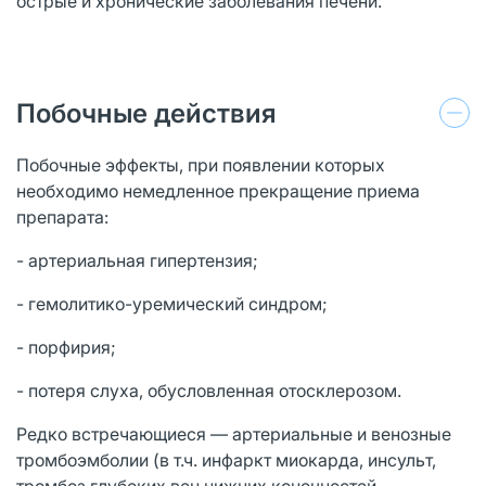
острые и хронические заболевания печени.
Побочные действия
Побочные эффекты, при появлении которых
необходимо немедленное прекращение приема
препарата:
- артериальная гипертензия;
- гемолитико-уремический синдром;
- порфирия;
- потеря слуха, обусловленная отосклерозом.
Редко встречающиеся — артериальные и венозные
тромбоэмболии (в т.ч. инфаркт миокарда, инсульт,
тромбоз глубоких вен нижних конечностей,