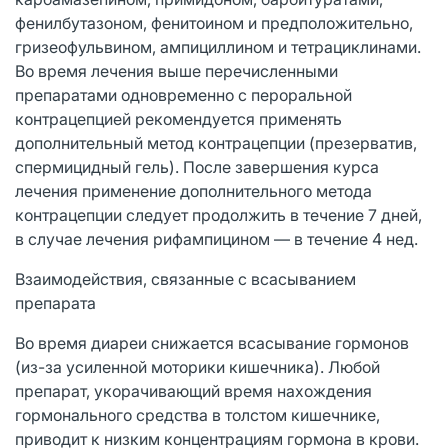
фенилбутазоном, фенитоином и предположительно,
гризеофульвином, ампициллином и тетрациклинами.
Во время лечения выше перечисленными
препаратами одновременно с пероральной
контрацепцией рекомендуется применять
дополнительный метод контрацепции (презерватив,
спермицидный гель). После завершения курса
лечения применение дополнительного метода
контрацепции следует продолжить в течение 7 дней,
в случае лечения рифампицином — в течение 4 нед.
Взаимодействия, связанные с всасыванием
препарата
Во время диареи снижается всасывание гормонов
(из-за усиленной моторики кишечника). Любой
препарат, укорачивающий время нахождения
гормонального средства в толстом кишечнике,
приводит к низким концентрациям гормона в крови.