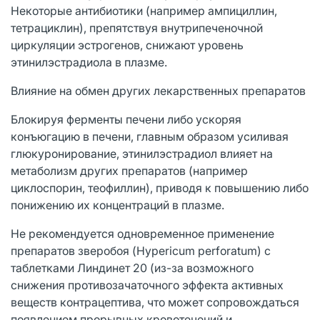
Некоторые антибиотики (например ампициллин,
тетрациклин), препятствуя внутрипеченочной
циркуляции эстрогенов, снижают уровень
этинилэстрадиола в плазме.
Влияние на обмен других лекарственных препаратов
Блокируя ферменты печени либо ускоряя
конъюгацию в печени, главным образом усиливая
глюкуронирование, этинилэстрадиол влияет на
метаболизм других препаратов (например
циклоспорин, теофиллин), приводя к повышению либо
понижению их концентраций в плазме.
Не рекомендуется одновременное применение
препаратов зверобоя (Hypericum perforatum) с
таблетками Линдинет 20 (из-за возможного
снижения противозачаточного эффекта активных
веществ контрацептива, что может сопровождаться
появлением прорывных кровотечений и