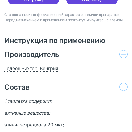
Страница носит информационный характер о наличии препаратов.
Перед назначением и применением проконсультируйтесь с врачом
Инструкция по применению
Производитель
Гедеон Рихтер, Венгрия
Состав
1 таблетка содержит:
активные вещества:
этинилэстрадиола 20 мкг;