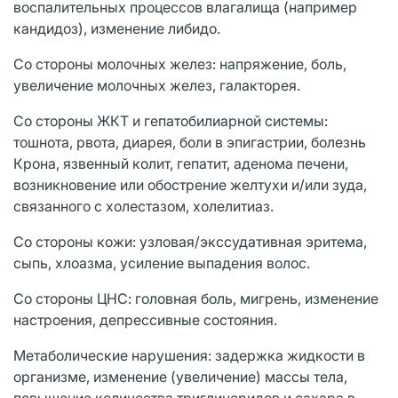
воспалительных процессов влагалища (например
кандидоз), изменение либидо.
Со стороны молочных желез: напряжение, боль,
увеличение молочных желез, галакторея.
Со стороны ЖКТ и гепатобилиарной системы:
тошнота, рвота, диарея, боли в эпигастрии, болезнь
Крона, язвенный колит, гепатит, аденома печени,
возникновение или обострение желтухи и/или зуда,
связанного с холестазом, холелитиаз.
Со стороны кожи: узловая/экссудативная эритема,
сыпь, хлоазма, усиление выпадения волос.
Со стороны ЦНС: головная боль, мигрень, изменение
настроения, депрессивные состояния.
Метаболические нарушения: задержка жидкости в
организме, изменение (увеличение) массы тела,
повышение количества триглицеридов и сахара в