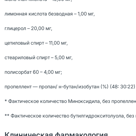
лимонная кислота безводная – 1,00 мг,
глицерол – 20,00 мг,
цетиловый спирт – 11,00 мг,
стеариловый спирт – 5,00 мг,
полисорбат 60 – 4,00 мг;
пропеллент — пропан/ н-бутан/изобутан (%) (48: 30:22) 
* Фактическое количество Миноксидила, без пропеллент
** Фактическое количество бутилгидрокситолуола, без п
Клиническая фармакология