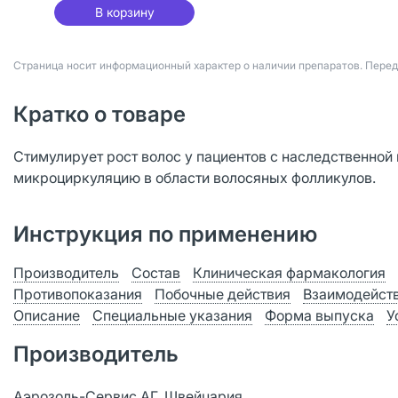
В корзину
Страница носит информационный характер о наличии препаратов. Пере
Кратко о товаре
Стимулирует рост волос у пациентов с наследственной 
микроциркуляцию в области волосяных фолликулов.
Инструкция по применению
Производитель
Состав
Клиническая фармакология
Противопоказания
Побочные действия
Взаимодейст
Описание
Специальные указания
Форма выпуска
У
Производитель
Аэрозоль-Сервис АГ, Швейцария