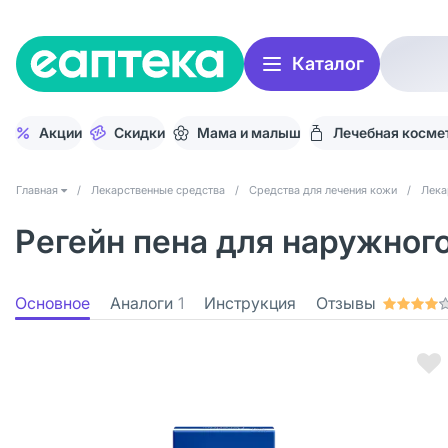
Каталог
Акции
Скидки
Мама и малыш
Лечебная косме
Главная
/
Лекарственные средства
/
Средства для лечения кожи
/
Лека
Регейн пена для наружного
Основное
Аналоги
1
Инструкция
Отзывы