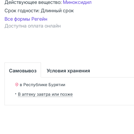
Действующее вещество:
Миноксидил
Срок годности:
Длинный срок
Все формы Регейн
Доступна оплата онлайн
Самовывоз
Условия хранения
в Республике Бурятии
В аптеку завтра или позже