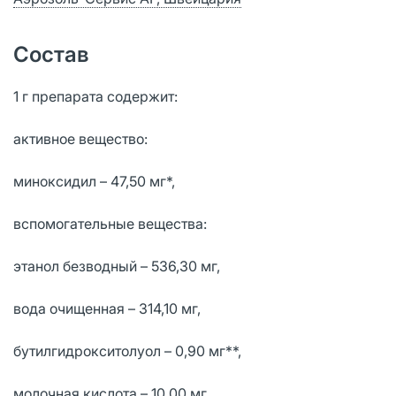
Состав
1 г препарата содержит:
активное вещество:
миноксидил – 47,50 мг*,
вспомогательные вещества:
этанол безводный – 536,30 мг,
вода очищенная – 314,10 мг,
бутилгидрокситолуол – 0,90 мг**,
молочная кислота – 10,00 мг,