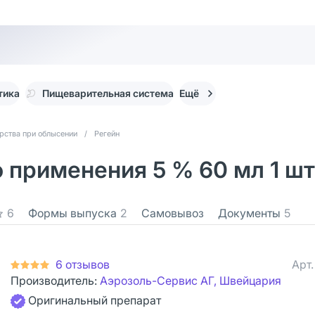
тика
Пищеварительная система
Ещё
рства при облысении
/
Регейн
 применения 5 % 60 мл 1 шт
6
Формы выпуска
2
Самовывоз
Документы
5
6 отзывов
Арт
Производитель:
Аэрозоль-Сервис АГ, Швейцария
Оригинальный препарат