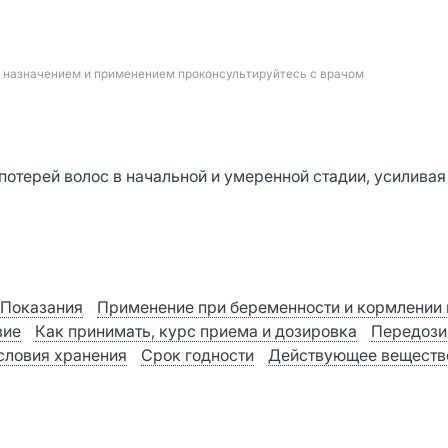
д назначением и применением проконсультируйтесь с врачом
потерей волос в начальной и умеренной стадии, усиливая
Показания
Применение при беременности и кормлении
вие
Как принимать, курс приема и дозировка
Передози
словия хранения
Срок годности
Действующее веществ