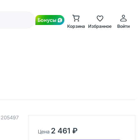
Бонусы
Корзина
Избранное
Войти
.
205497
2 461 ₽
Цена