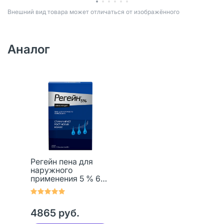
Bнешний вид товара может отличаться от изображённого
Аналог
Регейн пена для
наружного
применения 5 % 60
мл 3 шт
4865 руб.