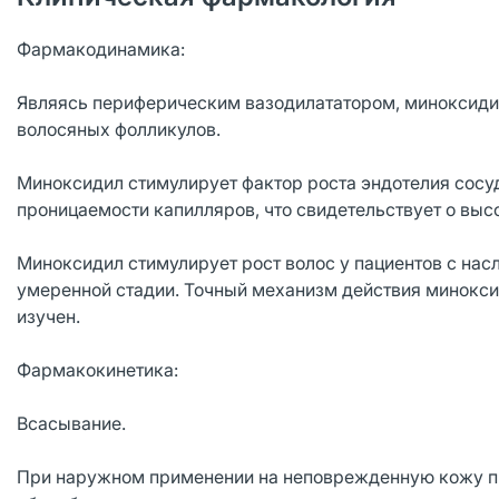
Фармакодинамика:
Являясь периферическим вазодилататором, миноксиди
волосяных фолликулов.
Миноксидил стимулирует фактор роста эндотелия сосуд
проницаемости капилляров, что свидетельствует о выс
Миноксидил стимулирует рост волос у пациентов с нас
умеренной стадии. Точный механизм действия минокси
изучен.
Фармакокинетика:
Всасывание.
При наружном применении на неповрежденную кожу пр