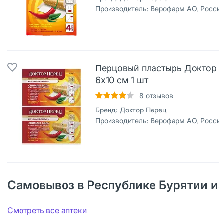
Производитель:
Верофарм АО, Росс
Перцовый пластырь Доктор
6х10 см 1 шт
8
отзывов
Бренд:
Доктор Перец
Производитель:
Верофарм АО, Росс
Самовывоз в Республике Бурятии и
Смотреть все аптеки