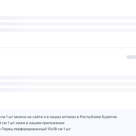
м 1 шт можно на сайте и в наших аптеках в Республике Бурятии
8 см 1 шт ниже в нашем приложении
 Перец перфорированный 10х18 см 1 шт