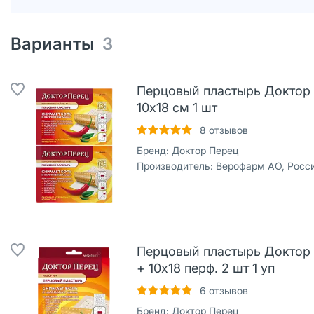
Варианты
3
Перцовый пластырь Доктор
10х18 см 1 шт
8
отзывов
Бренд:
Доктор Перец
Производитель:
Верофарм АО, Росс
Перцовый пластырь Доктор 
+ 10х18 перф. 2 шт 1 уп
6
отзывов
Бренд:
Доктор Перец