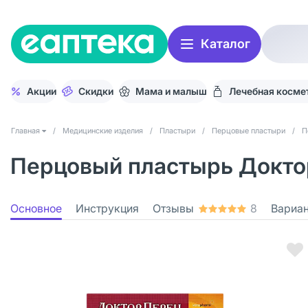
Каталог
Акции
Скидки
Мама и малыш
Лечебная косме
Главная
/
Медицинские изделия
/
Пластыри
/
Перцовые пластыри
/
П
Перцовый пластырь Доктор
Основное
Инструкция
Отзывы
8
Вариа