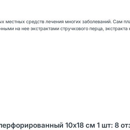
ых местных средств лечения многих заболеваний. Сам п
ными на нее экстрактами стручкового перца, экстракта 
ерфорированный 10х18 см 1 шт: 8 от