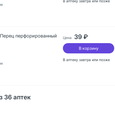
В аптеку завтра или позже
ия
 Перец перфорированный
39 ₽
Цена
В корзину
В аптеку завтра или позже
ия
з 36 аптек