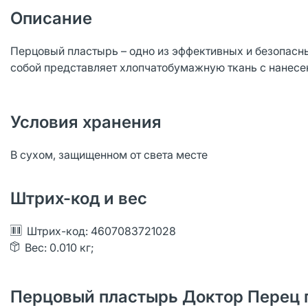
Описание
Перцовый пластырь – одно из эффективных и безопасн
собой представляет хлопчатобумажную ткань с нанесен
Условия хранения
В сухом, защищенном от света месте
Штрих-код и вес
Штрих-код: 4607083721028
Вес: 0.010 кг;
Перцовый пластырь Доктор Перец п