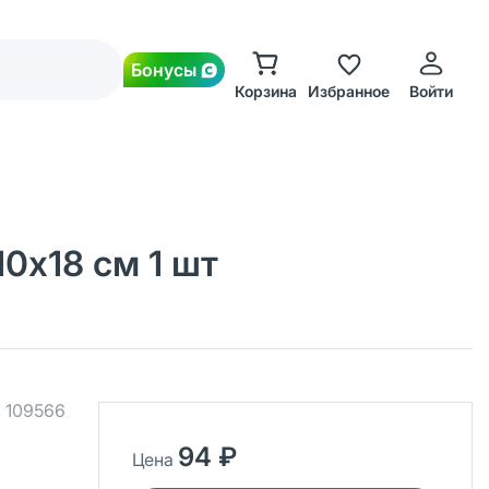
Бонусы
Корзина
Избранное
Войти
0х18 см 1 шт
.
109566
94 ₽
Цена