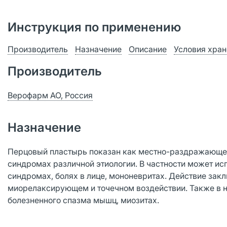
Инструкция по применению
Производитель
Назначение
Описание
Условия хран
Производитель
Верофарм АО, Россия
Назначение
Перцовый пластырь показан как местно-раздражающее
синдромах различной этиологии. В частности может и
синдромах, болях в лице, мононевритах. Действие закл
миорелаксирующем и точечном воздействии. Также в н
болезненного спазма мышц, миозитах.