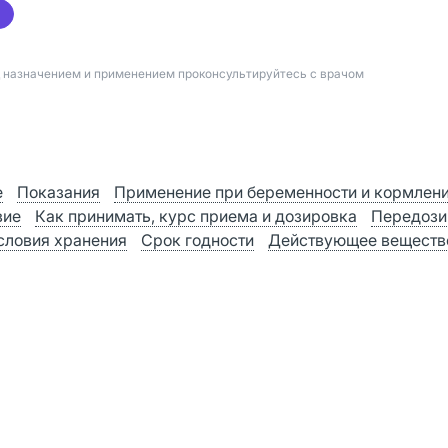
д назначением и применением проконсультируйтесь с врачом
е
Показания
Применение при беременности и кормлен
вие
Как принимать, курс приема и дозировка
Передози
словия хранения
Срок годности
Действующее веществ