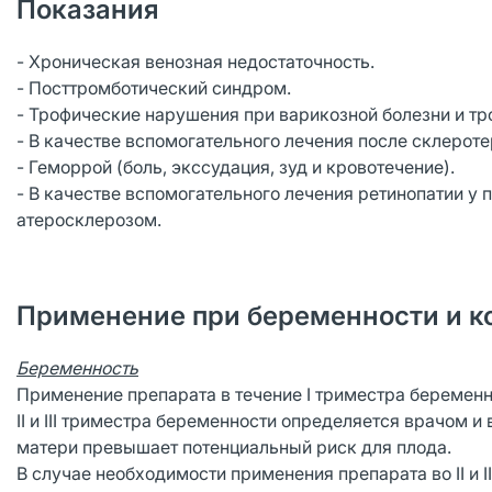
Показания
- Хроническая венозная недостаточность.
- Посттромботический синдром.
- Трофические нарушения при варикозной болезни и тр
- В качестве вспомогательного лечения после склероте
- Геморрой (боль, экссудация, зуд и кровотечение).
- В качестве вспомогательного лечения ретинопатии у 
атеросклерозом.
Применение при беременности и к
Беременность
Применение препарата в течение I триместра беремен
II и III триместра беременности определяется врачом 
матери превышает потенциальный риск для плода.
В случае необходимости применения препарата во II и 