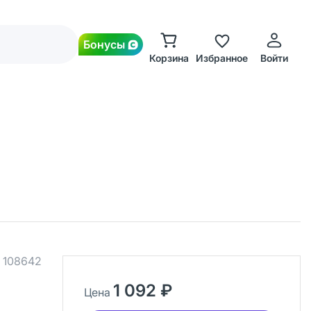
Бонусы
Корзина
Избранное
Войти
.
108642
1 092 ₽
Цена