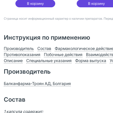
В корзину
В корзину
Страница носит информационный характер о наличии препаратов. Пере
Инструкция по применению
Производитель
Состав
Фармакологическое действи
Противопоказания
Побочные действия
Взаимодейст
Описание
Специальные указания
Форма выпуска
У
Производитель
Балканфарма-Троян АД, Болгария
Состав
1 капсула содержит: