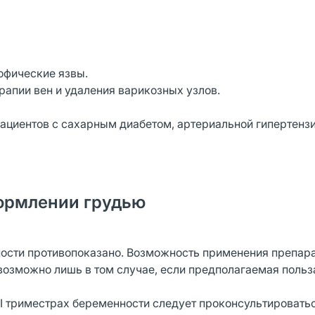
офические язвы.
рапии вен и удаления варикозных узлов.
пациентов с сахарным диабетом, артериальной гипертензи
ормлении грудью
ности противопоказано. Возможность применения препара
и возможно лишь в том случае, если предполагаемая польз
III триместрах беременности следует проконсультировать