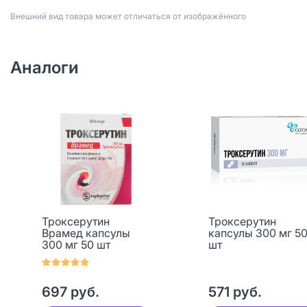
Bнешний вид товара может отличаться от изображённого
Аналоги
Троксерутин
Троксерутин
Врамед капсулы
капсулы 300 мг 5
300 мг 50 шт
шт
697 руб.
571 руб.