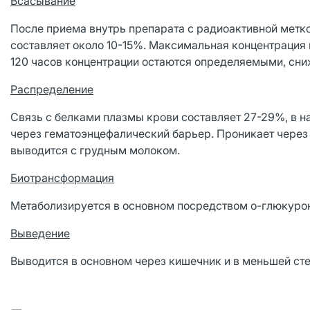
Всасывание
После приема внутрь препарата с радиоактивной метк
составляет около 10-15%. Максимальная концентрация 
120 часов концентрации остаются определяемыми, сни
Распределение
Связь с белками плазмы крови составляет 27-29%, в н
через гематоэнцефалический барьер. Проникает через
выводится с грудным молоком.
Биотрансформация
Метаболизируется в основном посредством о-глюкурон
Выведение
Выводится в основном через кишечник и в меньшей ст