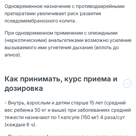
Одновременное назначение с противодиарейными
препаратами увеличивает риск развития
псевдомембранозного колита .
При одновременном применении с опиоидными
(наркотическими) анальгетиками возможно усиление
вызываемого ими угнетения дыхания (вплоть до
апноэ).
Как принимать, курс приема и
дозировка
- Внутрь, взрослым и детям старше 15 лет (средний
вес ребенка 50 кг и выше) при заболеваниях средней
тяжести назначают по 1 капсуле (150 мг) 4 раза/сут
(каждые 6 ч).