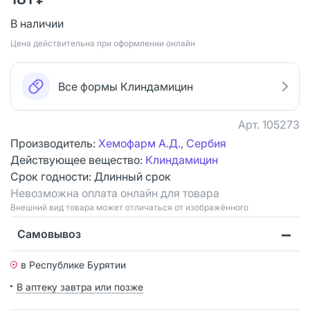
В наличии
Цена действительна при оформлении онлайн
Все формы Клиндамицин
Арт.
105273
Производитель:
Хемофарм А.Д., Сербия
Действующее вещество:
Клиндамицин
Срок годности:
Длинный срок
Невозможна оплата онлайн для товара
Bнешний вид товара может отличаться от изображённого
Самовывоз
в Республике Бурятии
В аптеку завтра или позже