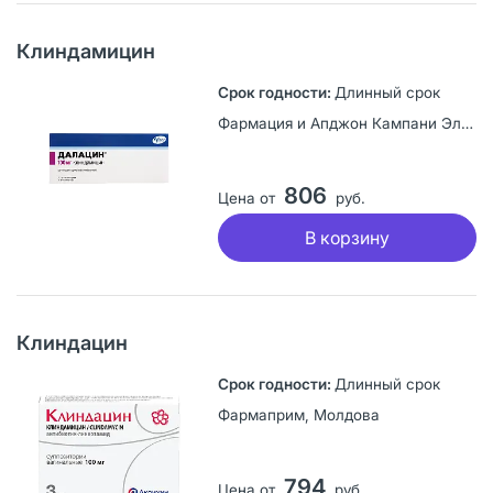
Клиндамицин
Длинный срок
Фармация и Апджон Кампани ЭлЭлСи, США
806
Цена от
руб.
В корзину
Клиндацин
Длинный срок
Фармаприм, Молдова
794
Цена от
руб.