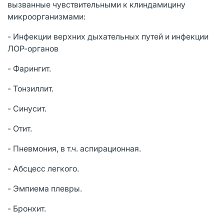
вызванные чувствительными к клиндамицину
микроорганизмами:
- Инфекции верхних дыхательных путей и инфекции
ЛОР-органов
- Фарингит.
- Тонзиллит.
- Синусит.
- Отит.
- Пневмония, в т.ч. аспирационная.
- Абсцесс легкого.
- Эмпиема плевры.
- Бронхит.