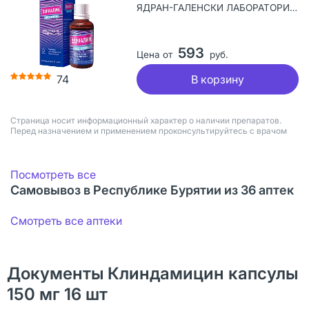
ЯДРАН-ГАЛЕНСКИ ЛАБОРАТОРИЙ а.о., Хорватия
593
Цена от
руб.
В корзину
74
Страница носит информационный характер о наличии препаратов.
Перед назначением и применением проконсультируйтесь с врачом
Посмотреть все
Самовывоз в Республике Бурятии из 36 аптек
Смотреть все аптеки
Документы Клиндамицин капсулы
150 мг 16 шт