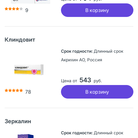
В корзину
9
Клиндовит
Длинный срок
Акрихин АО, Россия
543
Цена от
руб.
В корзину
78
Зеркалин
Длинный срок