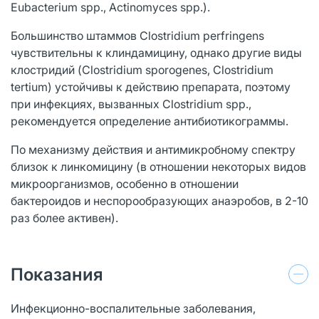
Eubacterium spp., Actinomyces spp.).
Большинство штаммов Clostridium perfringens
чувствительны к клиндамицину, однако другие виды
клостридий (Clostridium sporogenes, Clostridium
tertium) устойчивы к действию препарата, поэтому
при инфекциях, вызванных Clostridium spp.,
рекомендуется определение антибиотикограммы.
По механизму действия и антимикробному спектру
близок к линкомицину (в отношении некоторых видов
микроорганизмов, особенно в отношении
бактероидов и неспорообразующих анаэробов, в 2-10
раз более активен).
Показания
Инфекционно-воспалительные заболевания,