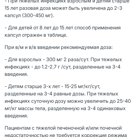
- При тяжелых инфекциях взрослым и детям старше
15 лет разовая доза может быть увеличена до 2-3
капсул (300-450 мг).
- Для детей от 8 лет до 15 лет способ применения
капсул отражен в таблице.
При в/м и в/в введении рекомендуемая доза:
- Для взрослых - 300 мг 2 раза/сут. При тяжелых
инфекциях - до 1.2-2.7 г /сут, разделенные на 3-4
введения.
- Детям старше 3-х лет - 15-25 мг/кг/сут,
разделенные на 3-4 равные дозы. При тяжелых
инфекциях суточную дозу можно увеличить до 25-40
мг/кг массы тела, разделенную на 3-4 одинаковых
введения.
Пациентам с тяжелой печеночной и/или почечной
недостаточностью не требуется коррекция режима