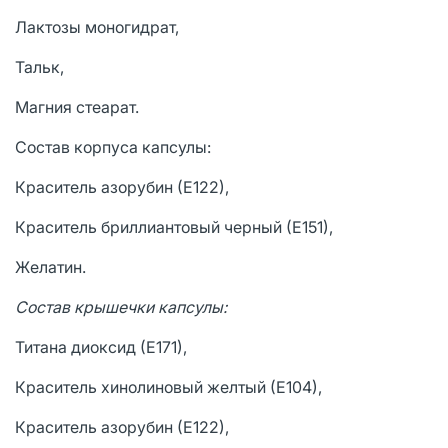
Лактозы моногидрат,
Тальк,
Магния стеарат.
Состав корпуса капсулы:
Краситель азорубин (Е122),
Краситель бриллиантовый черный (Е151),
Желатин.
Состав крышечки капсулы:
Титана диоксид (Е171),
Краситель хинолиновый желтый (Е104),
Краситель азорубин (Е122),