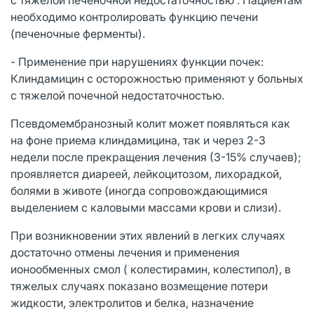
необходимо контролировать функцию печени
(печеночные ферменты).
- Применение при нарушениях функции почек:
Клиндамицин с осторожностью применяют у больных
с тяжелой почечной недостаточностью.
Псевдомембранозный колит может появляться как
на фоне приема клиндамицина, так и через 2-3
недели после прекращения лечения (3-15% случаев);
проявляется диареей, лейкоцитозом, лихорадкой,
болями в животе (иногда сопровождающимися
выделением с каловыми массами крови и слизи).
При возникновении этих явлений в легких случаях
достаточно отмены лечения и применения
ионообменных смол ( колестирамин, колестипол), в
тяжелых случаях показано возмещение потери
жидкости, электролитов и белка, назначение