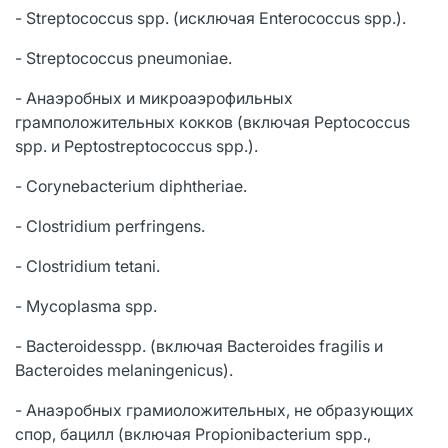
- Streptococcus spp. (исключая Enterococcus spp.).
- Streptococcus pneumoniae.
- Анаэробных и микроаэрофильных
грамположительных кокков (включая Peptococcus
spp. и Peptostreptococcus spp.).
- Corynebacterium diphtheriae.
- Clostridium perfringens.
- Clostridium tetani.
- Mycoplasma spp.
- Bacteroidesspp. (включая Bacteroides fragilis и
Bacteroides melaningenicus).
- Анаэробных грамиоложительных, не образующих
спор, бацилл (включая Propionibacterium spp.,