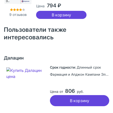
794 ₽
Цена
В корзину
9
отзывов
Пользователи также
интересовались
Далацин
Длинный срок
Фармация и Апджон Кампани ЭлЭлСи, США
806
Цена от
руб.
В корзину