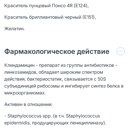
Краситель пунцовый Понсо 4R (Е124),
Краситель бриллиантовый черный (Е151),
Желатин.
Фармакологическое действие
Клиндамицин - препарат из группы антибиотиков -
линкозамидов, обладает широким спектром
действия, бактериостатик, связывается с 50S
субъединицей рибосомы и ингибирует синтез белка в
микроорганизмах.
Активен в отношении:
- Staphylococcus spp. (в т.ч. Staphylococcus
epidermidis, продуцирующих пенициллиназу).