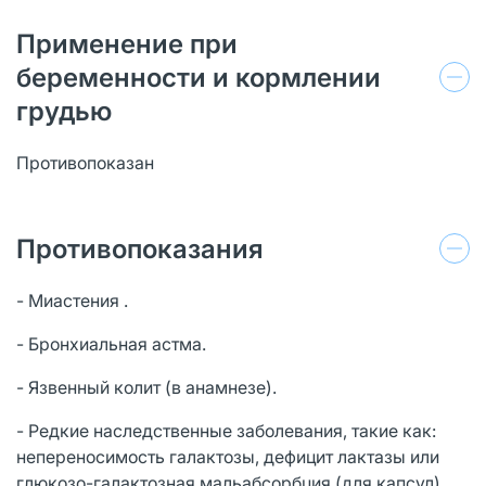
Применение при
беременности и кормлении
грудью
Противопоказан
Противопоказания
- Миастения .
- Бронхиальная астма.
- Язвенный колит (в анамнезе).
- Редкие наследственные заболевания, такие как:
непереносимость галактозы, дефицит лактазы или
глюкозо-галактозная мальабсорбция (для капсул).