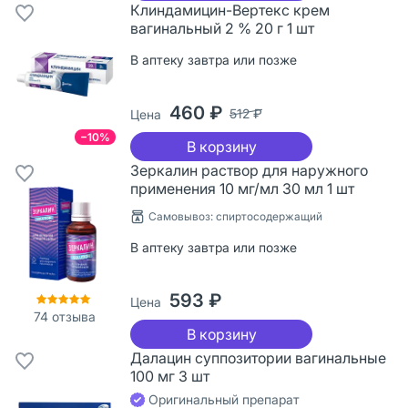
Клиндамицин-Вертекс крем
вагинальный 2 % 20 г 1 шт
В аптеку завтра или позже
460 ₽
512 ₽
Цена
−10%
В корзину
Зеркалин раствор для наружного
применения 10 мг/мл 30 мл 1 шт
Cамовывоз: спиртосодержащий
В аптеку завтра или позже
593 ₽
Цена
74
отзыва
В корзину
Далацин суппозитории вагинальные
100 мг 3 шт
Оригинальный препарат