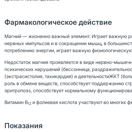
Фармакологическое действие
Магний — жизненно важный элемент. Играет важную ро
нервных импульсов и в сокращении мышц, в большинст
потреблению энергии, играет важную физиологическую
Недостаток магния проявляется в виде нервно-мышечн
психических нарушений (бессонница, раздражительност
(экстрасистолия, тахикардия) и деятельностиЖКТ (боли
роль в обмене веществ, способствует поддержанию стру
эритропоэз, способствует нормальному функционирова
Витамин В
и фолиевая кислота участвуют во многих ф
12
Показания