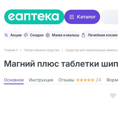
Каталог
Акции
Скидки
Мама и малыш
Лечебная косме
Главная
/
Лекарственные средства
/
Средства для нормализации обмена 
Магний плюс таблетки шип
Основное
Инструкция
Отзывы
24
Форм