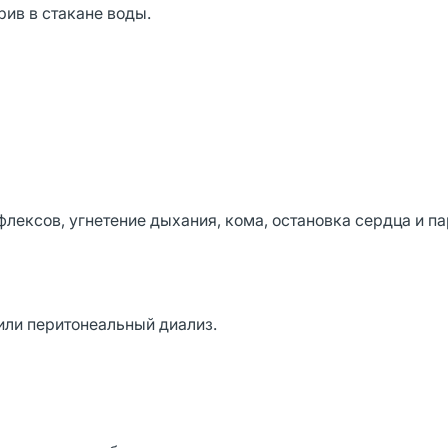
рив в стакане воды.
флексов, угнетение дыхания, кома, остановка сердца и п
или перитонеальный диализ.