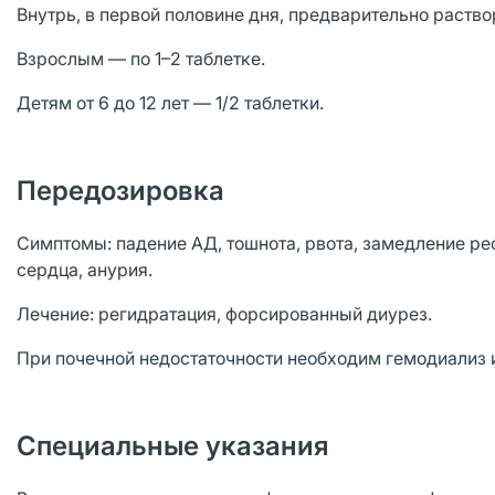
Внутрь, в первой половине дня, предварительно раство
Взрослым — по 1–2 таблетке.
Детям от 6 до 12 лет — 1/2 таблетки.
Передозировка
Симптомы: падение АД, тошнота, рвота, замедление ре
сердца, анурия.
Лечение: регидратация, форсированный диурез.
При почечной недостаточности необходим гемодиализ 
Специальные указания