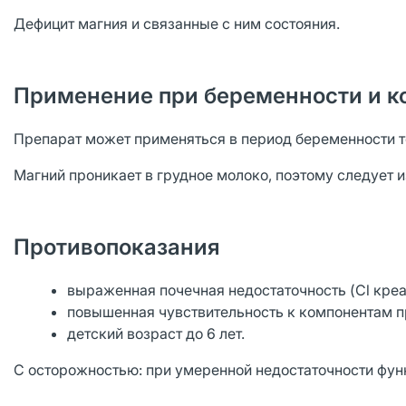
Дефицит магния и связанные с ним состояния.
Применение при беременности и к
Препарат может применяться в период беременности т
Магний проникает в грудное молоко, поэтому следует 
Противопоказания
выраженная почечная недостаточность (Cl креа
повышенная чувствительность к компонентам п
детский возраст до 6 лет.
С осторожностью: при умеренной недостаточности функ