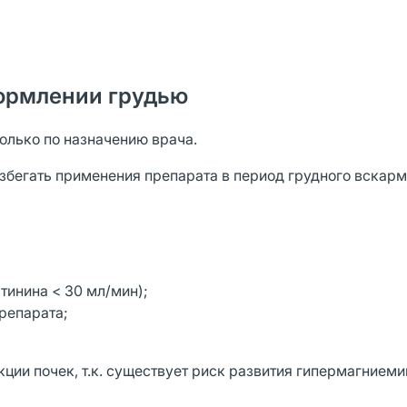
ормлении грудью
олько по назначению врача.
избегать применения препарата в период грудного вскарм
тинина < 30 мл/мин);
репарата;
ции почек, т.к. существует риск развития гипермагниеми