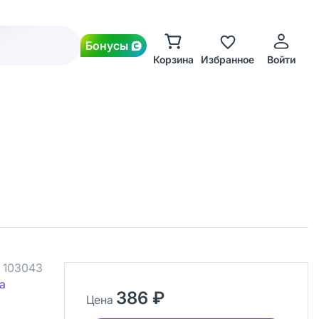
Бонусы
Корзина
Избранное
Войти
.
103043
а
386 ₽
Цена