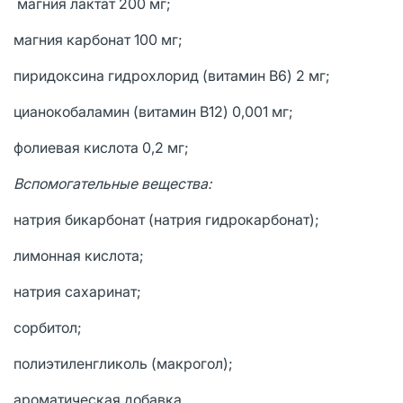
магния лактат 200 мг;
магния карбонат 100 мг;
пиридоксина гидрохлорид (витамин B6) 2 мг;
цианокобаламин (витамин B12) 0,001 мг;
фолиевая кислота 0,2 мг;
Вспомогательные вещества:
натрия бикарбонат (натрия гидрокарбонат);
лимонная кислота;
натрия сахаринат;
сорбитол;
полиэтиленгликоль (макрогол);
ароматическая добавка