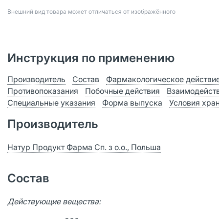
Bнешний вид товара может отличаться от изображённого
Инструкция по применению
Производитель
Состав
Фармакологическое действи
Противопоказания
Побочные действия
Взаимодейст
Специальные указания
Форма выпуска
Условия хра
Производитель
Натур Продукт Фарма Сп. з о.о., Польша
Состав
Действующие вещества: