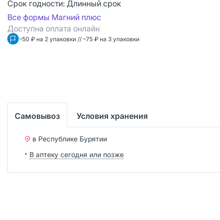
Срок годности:
Длинный срок
Все формы Магний плюс
Доступна оплата онлайн
–50 ₽ на 2 упаковки // –75 ₽ на 3 упаковки
Самовывоз
Условия хранения
в Республике Бурятии
В аптеку сегодня или позже