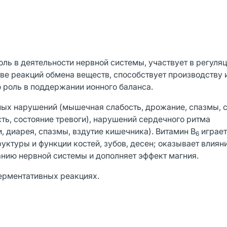
ль в деятельности нервной системы, участвует в регуля
ве реакций обмена веществ, способствует производству 
 роль в поддержании ионного баланса.
ых нарушений (мышечная слабость, дрожание, спазмы, с
ь, состояние тревоги), нарушений сердечного ритма
, диарея, спазмы, вздутие кишечника). Витамин В
играе
6
ктуры и функции костей, зубов, десен; оказывает влиян
нию нервной системы и дополняет эффект магния.
ерментативных реакциях.