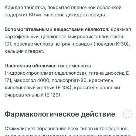
Каждая таблетка, покрытая пленочной оболочкой,
содержит 60 мг тилорона дигидрохлорида.
Вспомогательными веществами являются:
крахмал
картофельный, целлюлоза микрокристаллическая
101, кроскармеллоза натрия, повидон (повидон К-30),
кальция стеарат.
Пленочная оболочка:
гипромеллоза
(гидроксипропилметилцеллюлоза), титана диоксид Е
171, макрогол 4000, полисорбат-80, краситель
хинолиновый желтый (Е 104), краситель красный
очаровательный (Е 129).
Фармакологическое действие
Стимулирует образование всех типов интерферонов,
отвечающих за иммунитет, и подавляет размножение