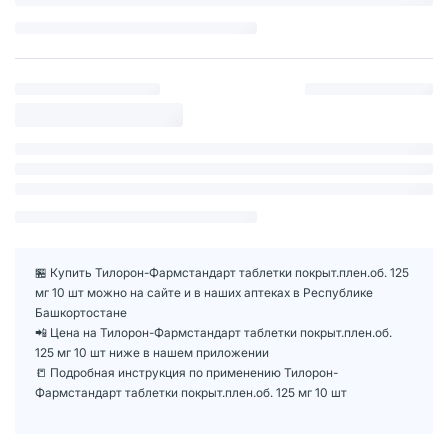
🏪 Купить Тилорон-Фармстандарт таблетки покрыт.плен.об. 125
мг 10 шт можно на сайте и в наших аптеках в Республике
Башкортостане
📲 Цена на Тилорон-Фармстандарт таблетки покрыт.плен.об.
125 мг 10 шт ниже в нашем приложении
📒 Подробная инструкция по применению Тилорон-
Фармстандарт таблетки покрыт.плен.об. 125 мг 10 шт