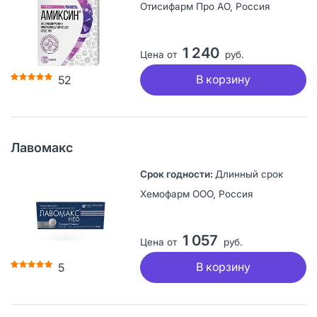
Отисифарм Про АО, Россия
1 240
Цена от
руб.
В корзину
52
Лавомакс
Длинный срок
Хемофарм ООО, Россия
1 057
Цена от
руб.
В корзину
5