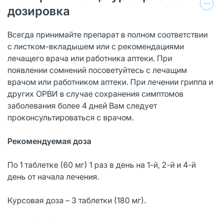
дозировка
Всегда принимайте препарат в полном соответствии
с листком-вкладышем или с рекомендациями
лечащего врача или работника аптеки. При
появлении сомнений посоветуйтесь с лечащим
врачом или работником аптеки. При лечении гриппа и
других ОРВИ в случае сохранения симптомов
заболевания более 4 дней Вам следует
проконсультироваться с врачом.
Рекомендуемая доза
По 1 таблетке (60 мг) 1 раз в день на 1-й, 2-й и 4-й
день от начала лечения.
Курсовая доза – 3 таблетки (180 мг).