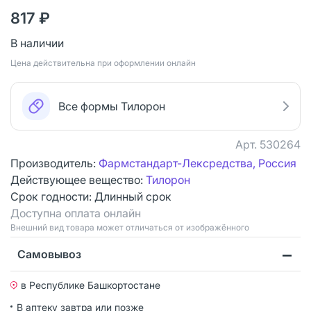
817 ₽
В наличии
Цена действительна при оформлении онлайн
Все формы Тилорон
Арт.
530264
Производитель:
Фармстандарт-Лексредства, Россия
Действующее вещество:
Тилорон
Срок годности:
Длинный срок
Доступна оплата онлайн
Bнешний вид товара может отличаться от изображённого
Самовывоз
в Республике Башкортостане
В аптеку завтра или позже