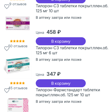
9
отзывов
Тилорон-СЗ таблетки покрыт.плен.об.
125 мг 10 шт
В аптеку завтра или позже
458 ₽
Цена
В корзину
50
отзывов
Тилорон-СЗ таблетки покрыт.плен.об.
125 мг 6 шт
В аптеку завтра или позже
347 ₽
Цена
В корзину
45
отзывов
Тилорон-Фармстандарт таблетки
покрыт.плен.об. 125 мг 10 шт
В аптеку завтра или позже