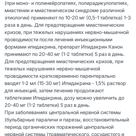
(при моно- и полинейропатиях, полирадикулопатиях,
миастении и миастеническом синдроме различной
этиологии) применяют по 10-20 мг (0,5-1 таблетка) 1-3
раза в день. Для предотвращения миастенических
кризов, при тяжелых нарушениях нервно-мышечной
проводимости после лечения инъекционными
формами ипидакрина, препарат Ипидакрин Канон
принимают по 20-40 мг (1-2 таблетки) 5 раз в день.
Для предотвращения миастенических кризов, при
тяжелых нарушениях нервно-мышечной
проводимости кратковременно парентерально
вводят 1-2 мл (15-30 мг) Ипидакрина - 1,5% раствор
для инъекций, затем лечение продолжают
таблетками Ипидакрина, дозу можно увеличить до
20-40 мг (1-2 таблетки) 5 раз в день.
При заболеваниях центральной нервной системы
(бульбарные параличи и парезы, восстановительный
период органических поражений центральной
нервной системы (травматического, сосудистого и