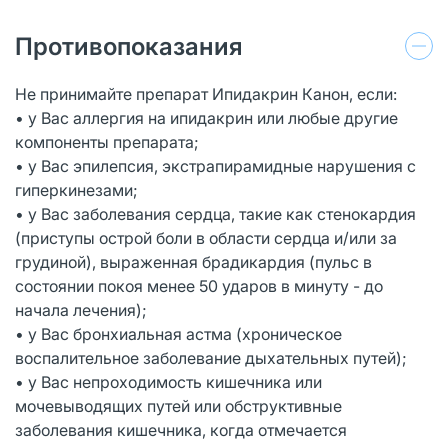
Противопоказания
Не принимайте препарат Ипидакрин Канон, если:
• у Вас аллергия на ипидакрин или любые другие
компоненты препарата;
• у Вас эпилепсия, экстрапирамидные нарушения с
гиперкинезами;
• у Вас заболевания сердца, такие как стенокардия
(приступы острой боли в области сердца и/или за
грудиной), выраженная брадикардия (пульс в
состоянии покоя менее 50 ударов в минуту - до
начала лечения);
• у Вас бронхиальная астма (хроническое
воспалительное заболевание дыхательных путей);
• у Вас непроходимость кишечника или
мочевыводящих путей или обструктивные
заболевания кишечника, когда отмечается