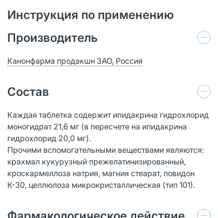
Инструкция по применению
Производитель
Канонфарма продакшн ЗАО, Россия
Состав
Каждая таблетка содержит ипидакрина гидрохлорид
моногидрат 21,6 мг (в пересчете на ипидакрина
гидрохлорид 20,0 мг).
Прочими вспомогательными веществами являются:
крахмал кукурузный прежелатинизированный,
кроскармеллоза натрия, магния стеарат, повидон
К-30, целлюлоза микрокристаллическая (тип 101).
Фармакологическое действие