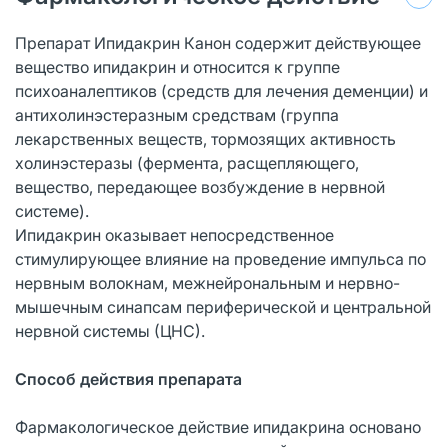
Препарат Ипидакрин Канон содержит действующее
вещество ипидакрин и относится к группе
психоаналептиков (средств для лечения деменции) и
антихолинэстеразным средствам (группа
лекарственных веществ, тормозящих активность
холинэстеразы (фермента, расщепляющего,
вещество, передающее возбуждение в нервной
системе).
Ипидакрин оказывает непосредственное
стимулирующее влияние на проведение импульса по
нервным волокнам, межнейрональным и нервно-
мышечным синапсам периферической и центральной
нервной системы (ЦНС).
Способ действия препарата
Фармакологическое действие ипидакрина основано