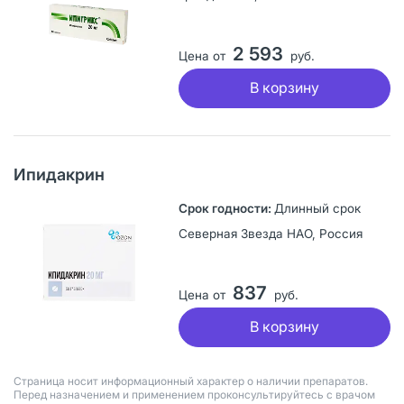
2 593
Цена от
руб.
В корзину
Ипидакрин
Длинный срок
Северная Звезда НАО, Россия
837
Цена от
руб.
В корзину
Страница носит информационный характер о наличии препаратов.
Перед назначением и применением проконсультируйтесь с врачом