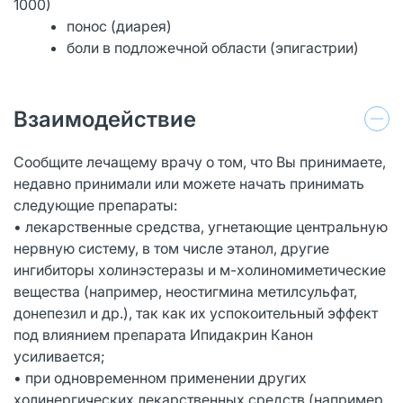
1000)
понос (диарея)
боли в подложечной области (эпигастрии)
Взаимодействие
Сообщите лечащему врачу о том, что Вы принимаете,
недавно принимали или можете начать принимать
следующие препараты:
• лекарственные средства, угнетающие центральную
нервную систему, в том числе этанол, другие
ингибиторы холинэстеразы и м-холиномиметические
вещества (например, неостигмина метилсульфат,
донепезил и др.), так как их успокоительный эффект
под влиянием препарата Ипидакрин Канон
усиливается;
• при одновременном применении других
холинергических лекарственных средств (например,