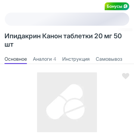
Бонусы
Ипидакрин Канон таблетки 20 мг 50
шт
Основное
Аналоги
4
Инструкция
Самовывоз