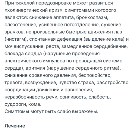
При тяжелой передозировке может развиться
«холинергический криз», симптомами которого
являются: снижение аппетита, бронхоспазм,
слезотечение, усиленное потоотделение, сужение
зрачков, непроизвольные быстрые движения глаз
(нистагм), спонтанная дефекация (выделение кала) и
мочеиспускание, рвота, замедленное сердцебиение,
блокада сердца (нарушение проведения
электрического импульса по проводящей системе
сердца), аритмия (нарушение сердечного ритма),
снижение кровяного давления, беспокойство,
тревога, возбуждение, чувство страха, расстройство
координации движений и равновесия,
неразборчивость речи, сонливость, слабость,
судороги, кома.
Симптомы могут быть слабо выражены.
Лечение