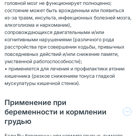
головной мозг не функционирует полноценно;
состояние может быть врожденным или появиться
из-за травм, инсульта, инфекционных болезней мозга,
алкоголизма и наркомании),
сопровождающихся двигательными и/или
когнитивными нарушениями (различного рода
расстройства при совершении ходьбы, привычных
повседневных действий и/или снижение памяти,
умственной работоспособности);
• применяется для лечения и профилактики атонии
кишечника (резкое снижением тонуса гладкой
мускулатуры кишечной стенки).
Применение при
беременности и кормлении
грудью
Если Вы беременны или кормите грудью, думаете,