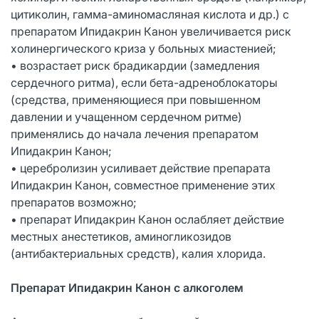
цитиколин, гамма-аминомасляная кислота и др.) с
препаратом Ипидакрин Канон увеличивается риск
холинергического криза у больных миастенией;
• возрастает риск брадикардии (замедления
сердечного ритма), если бета-адреноблокаторы
(средства, применяющиеся при повышенном
давлении и учащенном сердечном ритме)
применялись до начала лечения препаратом
Ипидакрин Канон;
• церебролизин усиливает действие препарата
Ипидакрин Канон, совместное применение этих
препаратов возможно;
• препарат Ипидакрин Канон ослабляет действие
местных анестетиков, аминогликозидов
(антибактериальных средств), калия хлорида.
Препарат Ипидакрин Канон с алкоголем