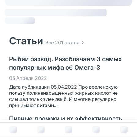
Статьи
Все 201 статья
Рыбий развод. Разоблачаем 3 самых
популярных мифа об Омега-3
05 Апреля 2022
Дата публикации 05.04.2022 Про вселенскую
пользу полиненасыщенных жирных кислот не
слышал только ленивый. И многие регулярно
принимают витами...
Пивные дрожжи и их эффективность
для здоровья волос
В корзину за
844
руб.