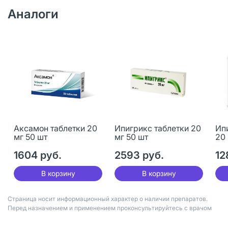
Аналоги
Аксамон таблетки 20
Ипигрикс таблетки 20
Ип
мг 50 шт
мг 50 шт
20 
1604 руб.
2593 руб.
12
В корзину
В корзину
Страница носит информационный характер о наличии препаратов.
Перед назначением и применением проконсультируйтесь с врачом