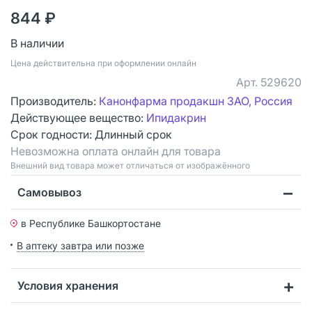
844 ₽
В наличии
Цена действительна при оформлении онлайн
Арт.
529620
Производитель:
Канонфарма продакшн ЗАО, Россия
Действующее вещество:
Ипидакрин
Срок годности:
Длинный срок
Невозможна оплата онлайн для товара
Bнешний вид товара может отличаться от изображённого
Самовывоз
в Республике Башкортостане
В аптеку завтра или позже
Условия хранения