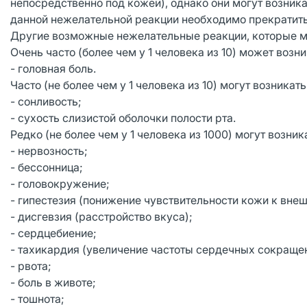
непосредственно под кожей), однако они могут возникат
данной нежелательной реакции необходимо прекратить
Другие возможные нежелательные реакции, которые м
Очень часто (более чем у 1 человека из 10) может возни
- головная боль.
Часто (не более чем у 1 человека из 10) могут возникать
- сонливость;
- сухость слизистой оболочки полости рта.
Редко (не более чем у 1 человека из 1000) могут возник
- нервозность;
- бессонница;
- головокружение;
- гипестезия (понижение чувствительности кожи к вн
- дисгевзия (расстройство вкуса);
- сердцебиение;
- тахикардия (увеличение частоты сердечных сокраще
- рвота;
- боль в животе;
- тошнота;