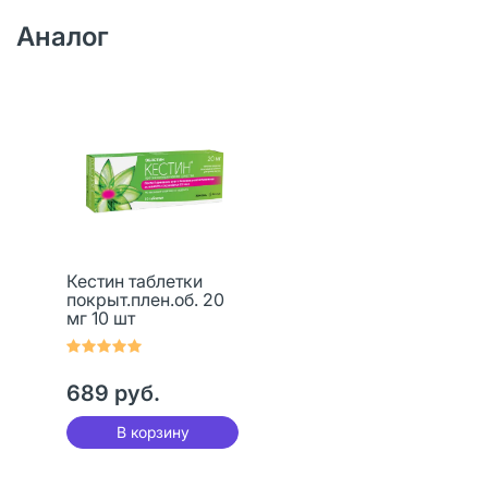
Аналог
Кестин таблетки
покрыт.плен.об. 20
мг 10 шт
689 руб.
В корзину