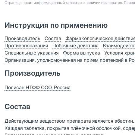
Страница носит информационный характер о наличии препаратов. Пере
Инструкция по применению
Производитель
Состав
Фармакологическое действи
Противопоказания
Побочные действия
Взаимодейст
Специальные указания
Форма выпуска
Условия хра
Организация, уполномоченная на прием претензий в Р
Производитель
Полисан НТФФ ООО, Россия
Состав
Действующим веществом препарата является эбастин.
Каждая таблетка, покрытая плёночной оболочкой, соде