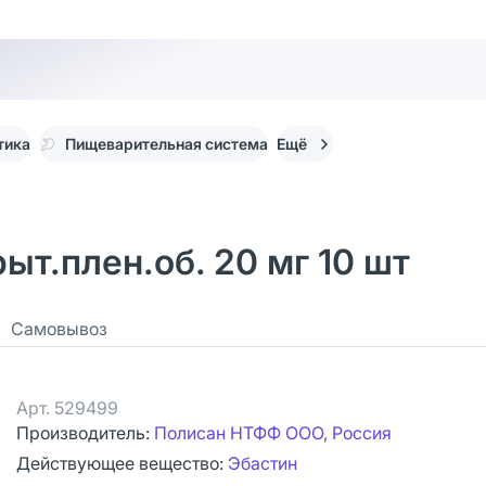
тика
Пищеварительная система
Ещё
ыт.плен.об. 20 мг 10 шт
Самовывоз
Арт.
529499
Производитель:
Полисан НТФФ ООО, Россия
Действующее вещество:
Эбастин