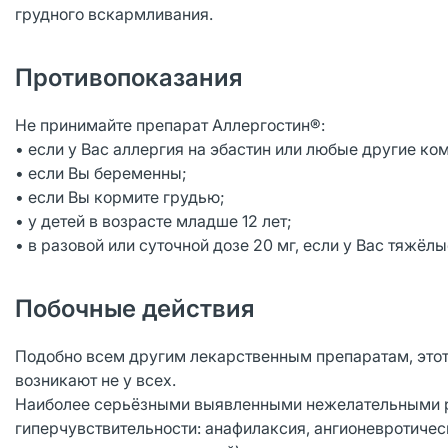
грудного вскармливания.
Противопоказания
Не принимайте препарат Аллергостин®:
• если у Вас аллергия на эбастин или любые другие ко
• если Вы беременны;
• если Вы кормите грудью;
• у детей в возрасте младше 12 лет;
• в разовой или суточной дозе 20 мг, если у Вас тяжё
Побочные действия
Подобно всем другим лекарственным препаратам, этот
возникают не у всех.
Наиболее серьёзными выявленными нежелательными р
гиперчувствительности: анафилаксия, ангионевротичес