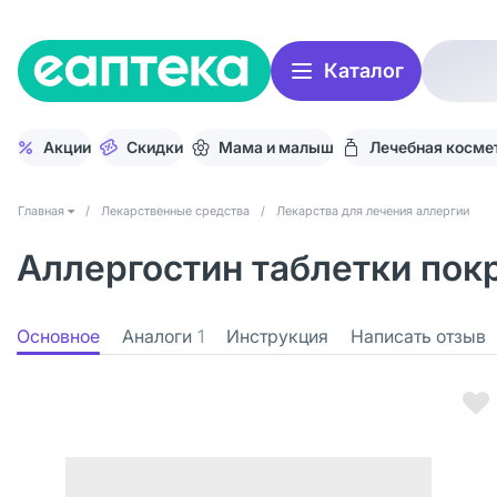
Каталог
Акции
Скидки
Мама и малыш
Лечебная косме
Главная
/
Лекарственные средства
/
Лекарства для лечения аллергии
Аллергостин таблетки покр
Основное
Аналоги
1
Инструкция
Написать отзыв