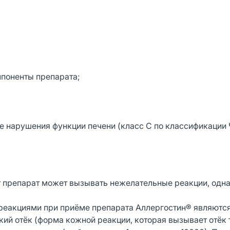
мпоненты препарата;
лые нарушения функции печени (класс С по классификации
 препарат может вызывать нежелательные реакции, одна
еакциями при приёме препарата Аллергостин® являются
кий отёк (форма кожной реакции, которая вызывает отёк 