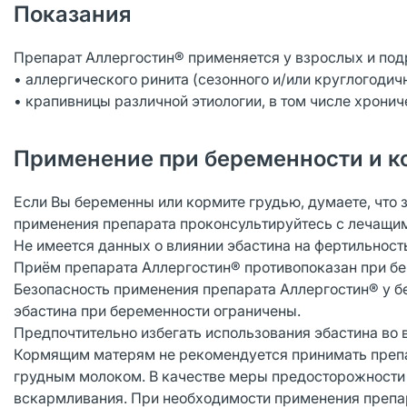
Показания
Препарат Аллергостин® применяется у взрослых и подр
• аллергического ринита (сезонного и/или круглогодичн
• крапивницы различной этиологии, в том числе хрони
Применение при беременности и к
Если Вы беременны или кормите грудью, думаете, что 
применения препарата проконсультируйтесь с лечащим
Не имеется данных о влиянии эбастина на фертильност
Приём препарата Аллергостин® противопоказан при бе
Безопасность применения препарата Аллергостин® у 
эбастина при беременности ограничены.
Предпочтительно избегать использования эбастина во 
Кормящим матерям не рекомендуется принимать препар
грудным молоком. В качестве меры предосторожности 
вскармливания. При необходимости применения препар