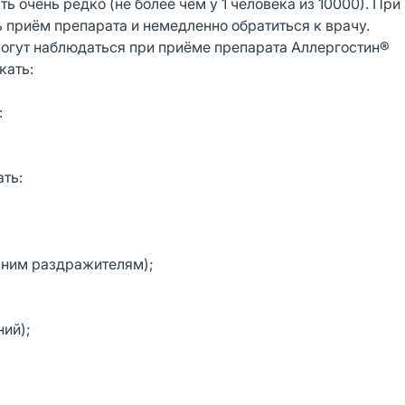
ь очень редко (не более чем у 1 человека из 10000). При
 приём препарата и немедленно обратиться к врачу.
огут наблюдаться при приёме препарата Аллергостин®
кать:
:
ать:
ешним раздражителям);
ний);