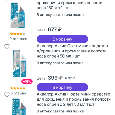
орошения и промывания полости
носа 150 мл 1 шт
В аптеку завтра или позже
677 ₽
Цена
9
отзывов
В корзину
Аквалор Актив Софт мини средство
д/орошения и промывания полости
носа спрей 50 мл 1 шт
В аптеку завтра или позже
399 ₽
470 ₽
Цена
−15%
В корзину
3
отзыва
Аквалор Актив Форте мини средство
для орошения и промывания полости
носа спрей с 2 лет 50 мл 1 шт
В аптеку завтра или позже