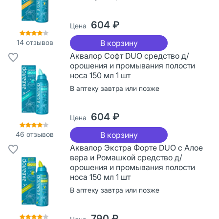
604 ₽
Цена
14
отзывов
В корзину
Аквалор Софт DUO средство д/
орошения и промывания полости
носа 150 мл 1 шт
В аптеку завтра или позже
604 ₽
Цена
46
отзывов
В корзину
Аквалор Экстра Форте DUO с Алое
вера и Ромашкой средство д/
орошения и промывания полости
носа 150 мл 1 шт
В аптеку завтра или позже
790 ₽