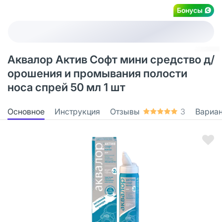
Бонусы
Аквалор Актив Софт мини средство д/
орошения и промывания полости
носа спрей 50 мл 1 шт
Основное
Инструкция
Отзывы
3
Вариа