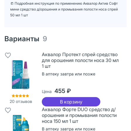
📒 Подробная инструкция по применению Аквалор Актив Софт
мини средство д/орошения и промывания полости носа спрей
50 мл 1 шт
Варианты
9
Аквалор Протект спрей средство
для орошения полости носа 30 мл
1 шт
В аптеку завтра или позже
455 ₽
Цена
20
отзывов
В корзину
Аквалор Форте DUO средство д/
орошения и промывания полости
носа 150 мл 1 шт
В аптеку завтра или позже