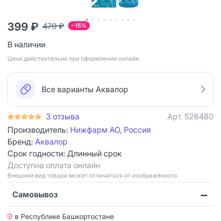
399 ₽
470 ₽
−15%
В наличии
Цена действительна при оформлении онлайн
Все варианты Аквалор
3 отзыва
Арт.
526480
Производитель:
Нижфарм АО, Россия
Бренд:
Аквалор
Срок годности:
Длинный срок
Доступна оплата онлайн
Bнешний вид товара может отличаться от изображённого
Самовывоз
в Республике Башкортостане