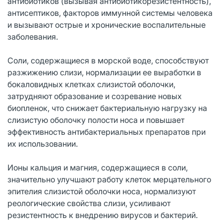
антибиотиков (вызывая антибиотикорезистентность),
антисептиков, факторов иммунной системы человека
и вызывают острые и хронические воспалительные
заболевания.
Соли, содержащиеся в морской воде, способствуют
разжижению слизи, нормализации ее выработки в
бокаловидных клетках слизистой оболочки,
затрудняют образование и созревание новых
биопленок, что снижает бактериальную нагрузку на
слизистую оболочку полости носа и повышает
эффективность антибактериальных препаратов при
их использовании.
Ионы кальция и магния, содержащиеся в соли,
значительно улучшают работу клеток мерцательного
эпителия слизистой оболочки носа, нормализуют
реологические свойства слизи, усиливают
резистентность к внедрению вирусов и бактерий.