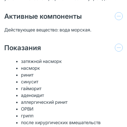
Активные компоненты
Действующее вещество: вода морская.
Показания
затяжной насморк
насморк
ринит
синусит
гайморит
аденоидит
аллергический ринит
ОРВИ
грипп
после хирургических вмешательств