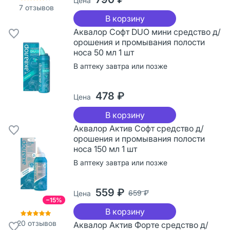
Цена
7
отзывов
В корзину
Аквалор Софт DUO мини средство д/
орошения и промывания полости
носа 50 мл 1 шт
В аптеку завтра или позже
478 ₽
Цена
В корзину
Аквалор Актив Софт средство д/
орошения и промывания полости
носа 150 мл 1 шт
В аптеку завтра или позже
559 ₽
659 ₽
Цена
−15%
В корзину
20
отзывов
Аквалор Актив Форте средство д/