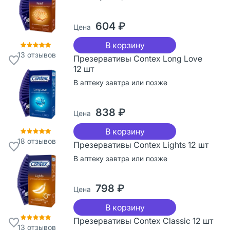
604 ₽
Цена
В корзину
13
отзывов
Презервативы Contex Long Love
12 шт
В аптеку завтра или позже
838 ₽
Цена
В корзину
18
отзывов
Презервативы Contex Lights 12 шт
В аптеку завтра или позже
798 ₽
Цена
В корзину
Презервативы Contex Classic 12 шт
13
отзывов