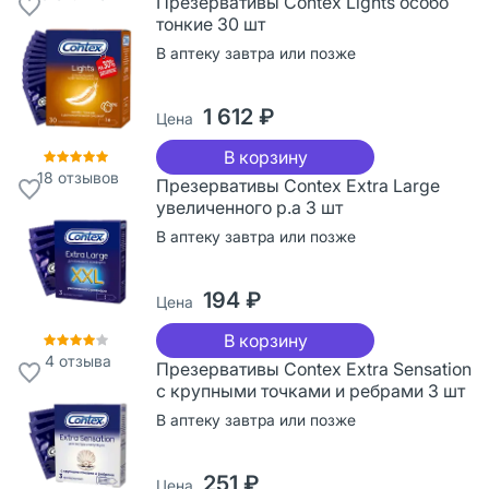
Презервативы Contex Lights особо
тонкие 30 шт
В аптеку завтра или позже
1 612 ₽
Цена
В корзину
18
отзывов
Презервативы Contex Extra Large
увеличенного р.а 3 шт
В аптеку завтра или позже
194 ₽
Цена
В корзину
4
отзыва
Презервативы Contex Extra Sensation
с крупными точками и ребрами 3 шт
В аптеку завтра или позже
251 ₽
Цена