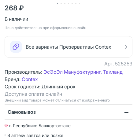
268 ₽
В наличии
Цена действительна при оформлении онлайн
Все варианты Презервативы Contex
Арт.
525253
Производитель:
ЭсЭсЭл Мануфэктуринг, Таиланд
Бренд:
Contex
Срок годности:
Длинный срок
Доступна оплата онлайн
Bнешний вид товара может отличаться от изображённого
Самовывоз
в Республике Башкортостане
В аптеку завтра или позже