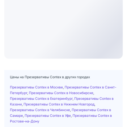
Цены на Презервативы Contex в других городах
Презервативы Contex в Москве
,
Презервативы Contex в Санкт-
Петербург
,
Презервативы Contex в Новосибирске
,
Презервативы Contex в Екатеринбург
,
Презервативы Contex в
Казани
,
Презервативы Contex в Нижнем Новгород
,
Презервативы Contex в Челябинске
,
Презервативы Contex в
Самаре
,
Презервативы Contex в Уфе
,
Презервативы Contex в
Ростове-на-Дону