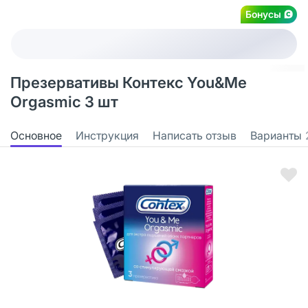
Бонусы
Презервативы Контекс You&Me
Orgasmic 3 шт
Основное
Инструкция
Написать отзыв
Варианты