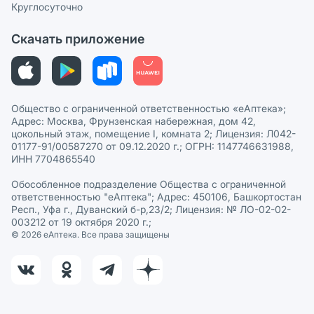
Круглосуточно
Политика рекомендаций
СМИ о нас
Скачать приложение
Этика и соответствие
Политика в отношении обработки персональных данных
Общество с ограниченной ответственностью «еАптека»;
Адрес: Москва, Фрунзенская набережная, дом 42,
цокольный этаж, помещение I, комната 2; Лицензия: Л042-
01177-91/00587270 от 09.12.2020 г.; ОГРН: 1147746631988,
ИНН 7704865540
Обособленное подразделение Общества с ограниченной
ответственностью "еАптека"; Адрес: 450106, Башкортостан
Респ., Уфа г., Дуванский б-р,23/2; Лицензия: № ЛО-02-02-
003212 от 19 октября 2020 г.;
© 2026 eАптека. Все права защищены