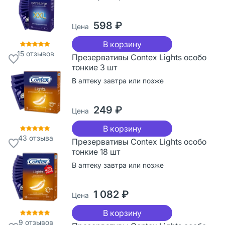
598 ₽
Цена
В корзину
15
отзывов
Презервативы Contex Lights особо
тонкие 3 шт
В аптеку завтра или позже
249 ₽
Цена
В корзину
43
отзыва
Презервативы Contex Lights особо
тонкие 18 шт
В аптеку завтра или позже
1 082 ₽
Цена
В корзину
9
отзывов