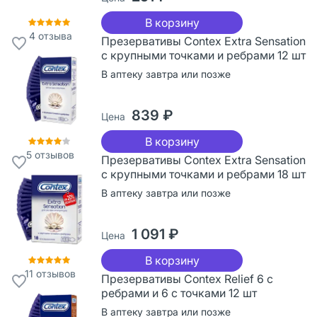
В корзину
4
отзыва
Презервативы Contex Extra Sensation
с крупными точками и ребрами 12 шт
В аптеку завтра или позже
839 ₽
Цена
В корзину
5
отзывов
Презервативы Contex Extra Sensation
с крупными точками и ребрами 18 шт
В аптеку завтра или позже
1 091 ₽
Цена
В корзину
11
отзывов
Презервативы Contex Relief 6 с
ребрами и 6 с точками 12 шт
В аптеку завтра или позже