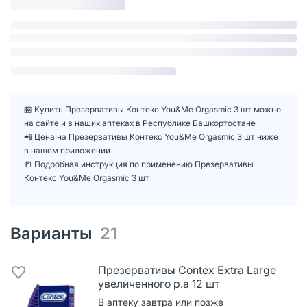
🏪 Купить Презервативы Контекс You&Me Orgasmic 3 шт можно
на сайте и в наших аптеках в Республике Башкортостане
📲 Цена на Презервативы Контекс You&Me Orgasmic 3 шт ниже
в нашем приложении
📒 Подробная инструкция по применению Презервативы
Контекс You&Me Orgasmic 3 шт
Варианты
21
Презервативы Contex Extra Large
увеличенного р.а 12 шт
В аптеку завтра или позже