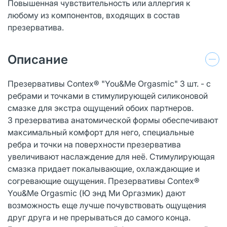
Повышенная чувствительность или аллергия к
любому из компонентов, входящих в состав
презерватива.
Описание
Презервативы Сontex® "You&Me Orgasmic" 3 шт. - с
ребрами и точками в стимулирующей силиконовой
смазке для экстра ощущений обоих партнеров.
3 презерватива анатомической формы обеспечивают
максимальный комфорт для него, специальные
ребра и точки на поверхности презерватива
увеличивают наслаждение для неё. Стимулирующая
смазка придает покалывающие, охлаждающие и
согревающие ощущения. Презервативы Сontex®
You&Me Orgasmic (Ю энд Ми Оргазмик) дают
возможность еще лучше почувствовать ощущения
друг друга и не прерываться до самого конца.