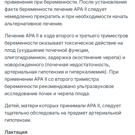
применения при беременности. После установления
факта беременности лечение АРА II следует
немедленно прекратить и при необходимости начать
альтернативное лечение.
Лечение АРА II в ходе второго и третьего триместров
беременности оказывает токсическое действие на
плод (ухудшение почечной функции,
олигогидрамнион, задержка окостенения черепа) и
новорожденного (почечная недостаточность,
артериальная гипотензия и гиперкалиемия). При
применении АРА II со второго триместра
беременности рекомендовано ультразвуковое
исследование почек и черепа плода.
Детей, матери которых принимали АРА II, следует
тщательно обследовать на предмет артериальной
гипотензии.
Лактация