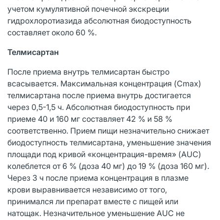
учетом кумулятивной почечной экскреции
гидрохлоротиазида абсолютная биодоступность
составляет около 60 %.
Телмисартан
После приема внутрь телмисартан быстро
всасывается. Максимальная концентрация (Cmax)
телмисартана после приема внутрь достигается
через 0,5-1,5 ч. Абсолютная биодоступность при
приеме 40 и 160 мг составляет 42 % и 58 %
соответственно. Прием пищи незначительно снижает
биодоступность телмисартана, уменьшение значения
площади под кривой «концентрация-время» (AUC)
колеблется от 6 % (доза 40 мг) до 19 % (доза 160 мг).
Через 3 ч после приема концентрация в плазме
крови выравнивается независимо от того,
принимался ли препарат вместе с пищей или
натощак. Незначительное уменьшение AUC не