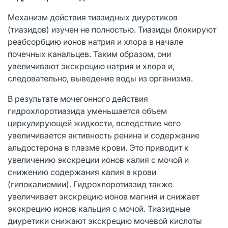
Механизм действия тиазидных диуретиков
(тиазидов) изучен не полностью. Тиазиды блокируют
реабсорбцию ионов натрия и хлора в начале
почечных канальцев. Таким образом, они
увеличивают экскрецию натрия и хлора и,
следовательно, выведение воды из организма.
В результате мочегонного действия
гидрохлоротиазида уменьшается объем
циркулирующей жидкости, вследствие чего
увеличивается активность ренина и содержание
альдостерона в плазме крови. Это приводит к
увеличению экскреции ионов калия с мочой и
снижению содержания калия в крови
(гипокалиемии). Гидрохлоротиазид также
увеличивает экскрецию ионов магния и снижает
экскрецию ионов кальция с мочой. Тиазидные
диуретики снижают экскрецию мочевой кислоты