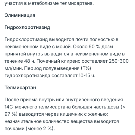
участия в метаболизме телмисартана.
Элиминация
Гидрохлоротиазид
Гидрохлоротиазид выводится почти полностью в
неизмененном виде с мочой. Около 60 % дозы
принятой внутрь выводится в неизмененном виде в
течение 48 ч. Почечный клиренс составляет 250-300
мл/мин. Период полувыведения (Т½)
гидрохлоротиазида составляет 10-15 ч.
Телмисартан
После приема внутрь или внутривенного введения
14С-меченого телмисартана большая часть дозы (>
97 %) выводится через кишечник с желчью;
незначительное количество вещества выводится
почками (менее 2 %).