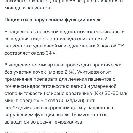
пожилого возраста (старше 65 лет) не отличается от
молодых пациентов.
Пациенты с нарушением функции почек
У пациентов с почечной недостаточностью скорость
выведения гидрохлоротиазида снижается. У
пациентов с удаленной или единственной почкой Т½
составляет около 34 ч.
Выведение телмисартана происходит практически
без участия почек (менее 2 %). Учитывая опыт
применения препарата для лечения пациентов с
почечной недостаточностью легкой и умеренной
степени тяжести (клиренс креатинина (КК) 30-60 мл/
мин, в среднем – около 50 мл/мин), нет
необходимости в коррекции дозы у пациентов с
нарушением функции почек. Телмисартан не
выводится во время гемодиализа.