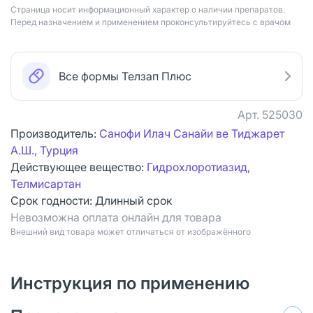
Страница носит информационный характер о наличии препаратов.
Перед назначением и применением проконсультируйтесь с врачом
Все формы Телзап Плюс
Арт.
525030
Производитель:
Санофи Илач Санайи ве Тиджарет
А.Ш., Турция
Действующее вещество:
Гидрохлоротиазид,
Телмисартан
Срок годности:
Длинный срок
Невозможна оплата онлайн для товара
Bнешний вид товара может отличаться от изображённого
Инструкция по применению