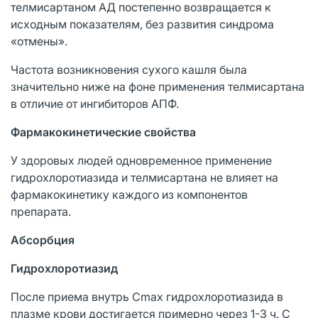
телмисартаном АД постепенно возвращается к
исходным показателям, без развития синдрома
«отмены».
Частота возникновения сухого кашля была
значительно ниже на фоне применения телмисартана
в отличие от ингибиторов АПФ.
Фармакокинетические свойства
У здоровых людей одновременное применение
гидрохлоротиазида и телмисартана не влияет на
фармакокинетику каждого из компонентов
препарата.
Абсорбция
Гидрохлоротиазид
После приема внутрь Cmax гидрохлоротиазида в
плазме крови достигается примерно через 1-3 ч. С