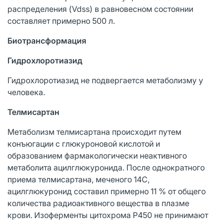
распределения (Vdss) в равновесном состоянии
составляет примерно 500 л.
Биотрансформация
Гидрохлоротиазид
Гидрохлоротиазид не подвергается метаболизму у
человека.
Телмисартан
Метаболизм телмисартана происходит путем
конъюгации с глюкуроновой кислотой и
образованием фармакологически неактивного
метаболита ацилглюкуронида. После однократного
приема телмисартана, меченого 14C,
ацилглюкуронид составил примерно 11 % от общего
количества радиоактивного вещества в плазме
крови. Изоферменты цитохрома P450 не принимают