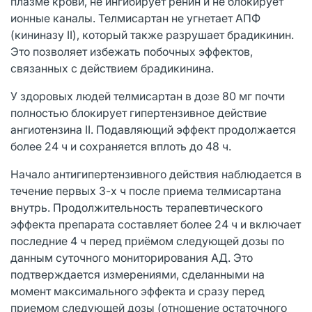
плазме крови, не ингибирует ренин и не блокирует
ионные каналы. Телмисартан не угнетает АПФ
(кининазу II), который также разрушает брадикинин.
Это позволяет избежать побочных эффектов,
связанных с действием брадикинина.
У здоровых людей телмисартан в дозе 80 мг почти
полностью блокирует гипертензивное действие
ангиотензина II. Подавляющий эффект продолжается
более 24 ч и сохраняется вплоть до 48 ч.
Начало антигипертензивного действия наблюдается в
течение первых 3-х ч после приема телмисартана
внутрь. Продолжительность терапевтического
эффекта препарата составляет более 24 ч и включает
последние 4 ч перед приёмом следующей дозы по
данным суточного мониторирования АД. Это
подтверждается измерениями, сделанными на
момент максимального эффекта и сразу перед
приемом следующей дозы (отношение остаточного