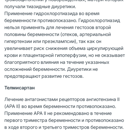
получали тиазидные диуретики.
Применение гидрохлоротиазида во время
беременности противопоказано. Гидрохлоротиазид
нельзя применять для лечения гестозов второй
половины беременности (отеков, артериальной
гипертензии или преэклампсии), так как он
увеличивает риск снижения объема циркулирующей
крови и плацентарной гипоперфузии, но не оказывает
благоприятного влияния на течение указанных
осложнений беременности. Диуретики не
предотвращают развитие гестозов.
Телмисартан
Лечение антагонистами рецепторов ангиотензина II
(АРА II) во время беременности противопоказано.
Применение АРА II не рекомендовано в течение
первого триместра беременности и противопоказано
в ходе второго и третьего триместров беременности.