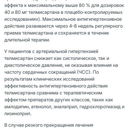
эффекта к максимальному выше 80 % для дозировок
40 и 80 мг телмисартана в плацебо-контролируемых
исследованиях). Максимальное антигипертензивное
действие развивается через 4-8 недель регулярного
приема телмисартана и сохраняется в течение
длительной терапии.
У пациентов с артериальной гипертензией
телмисартан снижает как систолическое, так и
диастолическое давление, не оказывая влияния на
частоту сердечных сокращений (ЧСС). По
результатам клинических исследований
эффективность антигипертензивного действия
телмисартана сравнима с терапевтическим
эффектом препаратов других классов, таких как
амлодипин, атенолол, эналаприл, гидрохлоротиазид и
лизиноприл.
В случае резкого прекращения лечения