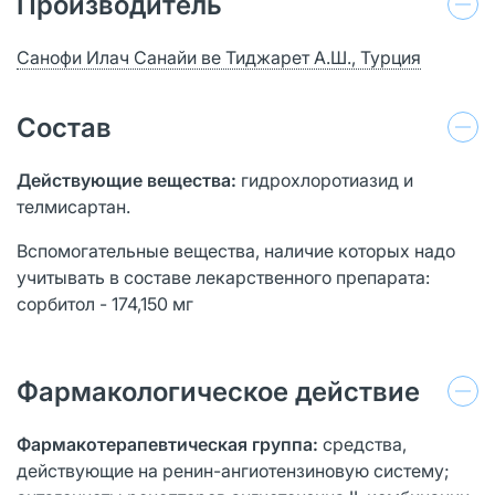
Производитель
Санофи Илач Санайи ве Тиджарет А.Ш., Турция
Состав
Действующие вещества:
гидрохлоротиазид и
телмисартан.
Вспомогательные вещества, наличие которых надо
учитывать в составе лекарственного препарата:
сорбитол - 174,150 мг
Фармакологическое действие
Фармакотерапевтическая группа:
средства,
действующие на ренин-ангиотензиновую систему;