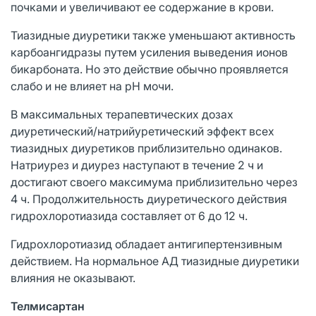
почками и увеличивают ее содержание в крови.
Тиазидные диуретики также уменьшают активность
карбоангидразы путем усиления выведения ионов
бикарбоната. Но это действие обычно проявляется
слабо и не влияет на рН мочи.
В максимальных терапевтических дозах
диуретический/натрийуретический эффект всех
тиазидных диуретиков приблизительно одинаков.
Натриурез и диурез наступают в течение 2 ч и
достигают своего максимума приблизительно через
4 ч. Продолжительность диуретического действия
гидрохлоротиазида составляет от 6 до 12 ч.
Гидрохлоротиазид обладает антигипертензивным
действием. На нормальное АД тиазидные диуретики
влияния не оказывают.
Телмисартан