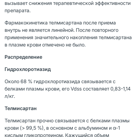
вызывает снижения терапевтической эффективности
препарата.
Фармакокинетика телмисартана после приема
внутрь не является линейной. После повторного
применения значительного накопления телмисартана
в плазме крови отмечено не было.
Распределение
Гидрохлоротиазид
Около 68 % гидрохлоротиазида связывается с
белками плазмы крови, его Vdss составляет 0,83-1,14
л/кг.
Телмисартан
Телмисартан прочно связывается с белками плазмы
крови (> 99,5 %), в основном с альбумином и α-1
кислым гликопротеином. Кажущийся объем