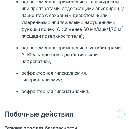
одновременное применение с алискиреном
или препаратами, содержащими алискирен, у
пациентов с сахарным диабетом и/или
умеренными или тяжелыми нарушениями
2
функции почек (СКФ менее 60 мл/мин/1,73 м
площади поверхности тела);
одновременное применение с ингибиторами
АПФ у пациентов с диабетической
нефропатией;
рефрактерная гипокалиемия,
гиперкальциемия;
рефрактерная гипонатриемия.
Побочные действия
Резюме профиля безопасности