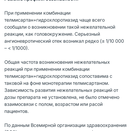
При применении комбинации
телмисартан+гидрохлоротиазид чаще всего
сообщали о возникновении такой нежелательной
реакции, как головокружение. Серьезный
ангионевротический отек возникал редко (≥ 1/10 000
– < 1/1000).
Общая частота возникновения нежелательных
реакций при применении комбинации
телмисартан+гидрохлоротиазид сопоставима с
таковой на фоне монотерапии телмисартаном.
Зависимость развития нежелательных реакций от
дозы препарата не установлена, не было отмечено
взаимосвязи с полом, возрастом или расой
пациентов.
По данным Всемирной организации здравоохранения