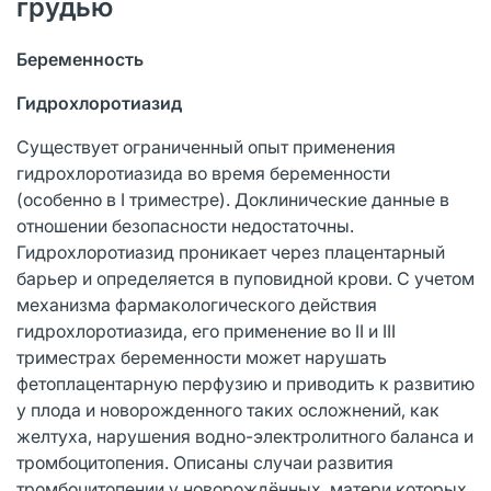
грудью
Беременность
Гидрохлоротиазид
Существует ограниченный опыт применения
гидрохлоротиазида во время беременности
(особенно в I триместре). Доклинические данные в
отношении безопасности недостаточны.
Гидрохлоротиазид проникает через плацентарный
барьер и определяется в пуповидной крови. С учетом
механизма фармакологического действия
гидрохлоротиазида, его применение во II и III
триместрах беременности может нарушать
фетоплацентарную перфузию и приводить к развитию
у плода и новорожденного таких осложнений, как
желтуха, нарушения водно-электролитного баланса и
тромбоцитопения. Описаны случаи развития
тромбоцитопении у новорождённых, матери которых