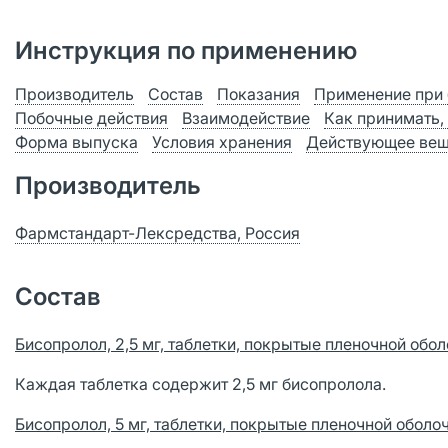
Инструкция по применению
Производитель
Состав
Показания
Применение при 
Побочные действия
Взаимодействие
Как принимать,
Форма выпуска
Условия хранения
Действующее вещ
Производитель
Фармстандарт-Лексредства, Россия
Состав
Бисопролол, 2,5 мг, таблетки, покрытые пленочной обол
Каждая таблетка содержит 2,5 мг бисопролола.
Бисопролол, 5 мг, таблетки, покрытые пленочной оболо