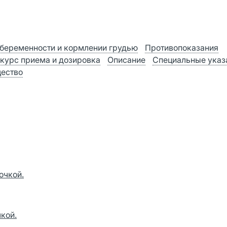
беременности и кормлении грудью
Противопоказания
 курс приема и дозировка
Описание
Специальные указ
ество
очкой.
чкой.