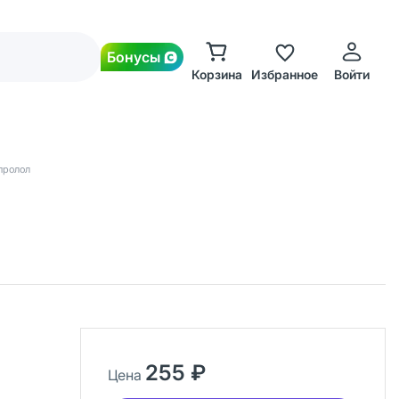
Бонусы
Корзина
Избранное
Войти
пролол
255 ₽
Цена