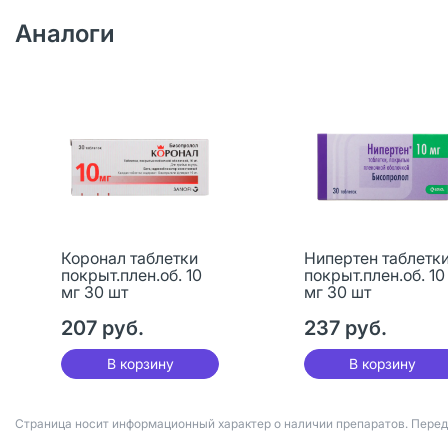
Аналоги
Коронал таблетки
Нипертен таблетк
покрыт.плен.об. 10
покрыт.плен.об. 10
мг 30 шт
мг 30 шт
207 руб.
237 руб.
В корзину
В корзину
Страница носит информационный характер о наличии препаратов. Пере