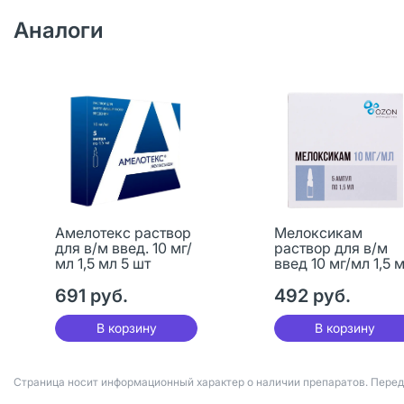
Аналоги
Амелотекс раствор
Мелоксикам
для в/м введ. 10 мг/
раствор для в/м
мл 1,5 мл 5 шт
введ 10 мг/мл 1,5 
амп 5 шт
691 руб.
492 руб.
В корзину
В корзину
Страница носит информационный характер о наличии препаратов. Пере