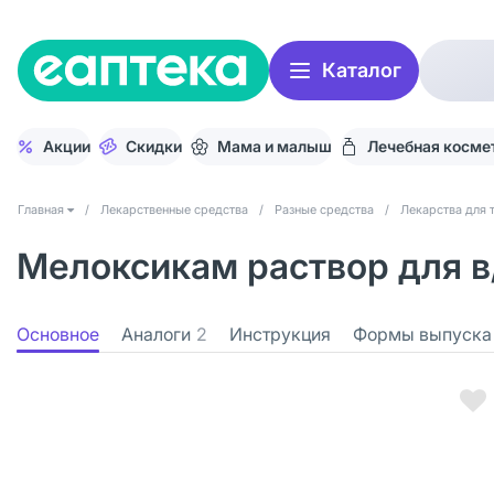
Каталог
Акции
Скидки
Мама и малыш
Лечебная косме
Главная
/
Лекарственные средства
/
Разные средства
/
Лекарства для 
Мелоксикам раствор для в/
Основное
Аналоги
2
Инструкция
Формы выпуска