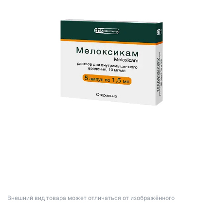
Bнешний вид товара может отличаться от изображённого