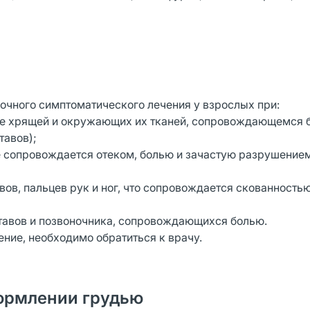
очного симптоматического лечения у взрослых при:
е хрящей и окружающих их тканей, сопровождающемся 
тавов);
рое сопровождается отеком, болью и зачастую разрушение
вов, пальцев рук и ног, что сопровождается скованностью
тавов и позвоночника, сопровождающихся болью.
ение, необходимо обратиться к врачу.
ормлении грудью