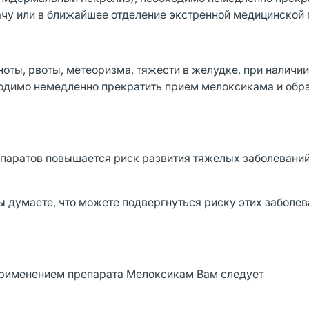
чу или в ближайшее отделение экстренной медицинской
ноты, рвоты, метеоризма, тяжести в желудке, при наличи
ходимо немедленно прекратить прием мелоксикама и обра
паратов повышается риск развития тяжелых заболеваний
Вы думаете, что можете подвергнуться риску этих заболев
 применением препарата Мелоксикам Вам следует