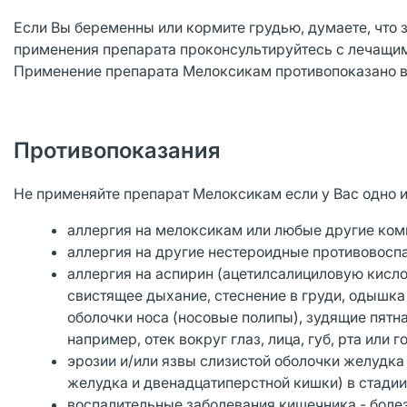
Если Вы беременны или кормите грудью, думаете, что 
применения препарата проконсультируйтесь с лечащи
Применение препарата Мелоксикам противопоказано во
Противопоказания
Не применяйте препарат Мелоксикам если у Вас одно 
аллергия на мелоксикам или любые другие ком
аллергия на другие нестероидные противовосп
аллергия на аспирин (ацетилсалициловую кисло
свистящее дыхание, стеснение в груди, одышка 
оболочки носа (носовые полипы), зудящие пятна
например, отек вокруг глаз, лица, губ, рта или
эрозии и/или язвы слизистой оболочки желудк
желудка и двенадцатиперстной кишки) в стадии
воспалительные заболевания кишечника - болез