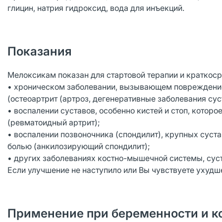
глицин, натрия гидроксид, вода для инъекций.
Показания
Мелоксикам показан для стартовой терапии и краткоср
• хроническом заболевании, вызывающем повреждени
(остеоартрит (артроз, дегенеративные заболевания сус
• воспалении суставов, особенно кистей и стоп, кото
(ревматоидный артрит);
• воспалении позвоночника (спондилит), крупных суста
болью (анкилозирующий спондилит);
• других заболеваниях костно-мышечной системы, сус
Если улучшение не наступило или Вы чувствуете ухудш
Применение при беременности и к