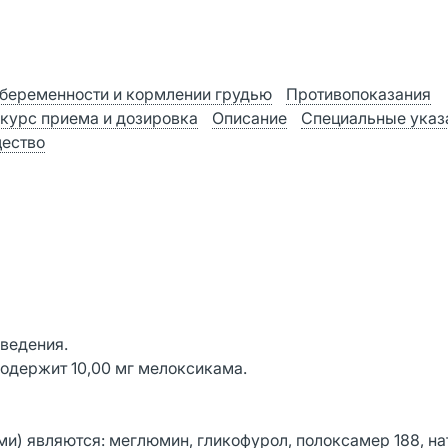
беременности и кормлении грудью
Противопоказания
 курс приема и дозировка
Описание
Специальные указ
ество
введения.
одержит 10,00 мг мелоксикама.
) являются: меглюмин, гликофурол, полоксамер 188, на