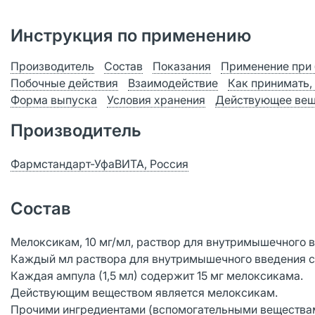
Инструкция по применению
Производитель
Состав
Показания
Применение при 
Побочные действия
Взаимодействие
Как принимать,
Форма выпуска
Условия хранения
Действующее вещ
Производитель
Фармстандарт-УфаВИТА, Россия
Состав
Мелоксикам, 10 мг/мл, раствор для внутримышечного 
Каждый мл раствора для внутримышечного введения с
Каждая ампула (1,5 мл) содержит 15 мг мелоксикама.
Действующим веществом является мелоксикам.
Прочими ингредиентами (вспомогательными веществами