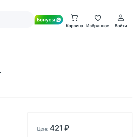
Бонусы
Корзина
Избранное
Войти
т
421 ₽
Цена