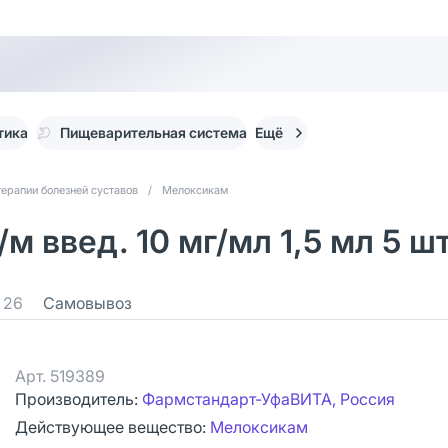
тика
Пищеварительная система
Ещё
терапии болезней суставов
/
Мелоксикам
м введ. 10 мг/мл 1,5 мл 5 ш
26
Самовывоз
Арт.
519389
Производитель:
Фармстандарт-УфаВИТА, Россия
Действующее вещество:
Мелоксикам