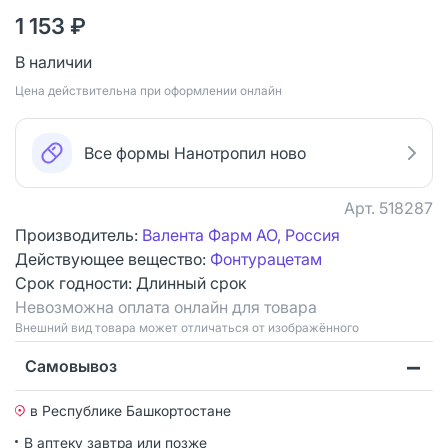
1 153 ₽
В наличии
Цена действительна при оформлении онлайн
Все формы Нанотропил ново
Арт.
518287
Производитель:
Валента Фарм АО, Россия
Действующее вещество:
Фонтурацетам
Срок годности:
Длинный срок
Невозможна оплата онлайн для товара
Bнешний вид товара может отличаться от изображённого
Самовывоз
в Республике Башкортостане
В аптеку завтра или позже