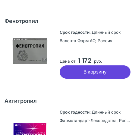
Фенотропил
Длинный срок
Валента Фарм АО, Россия
1 172
Цена от
руб.
В корзину
Актитропил
Длинный срок
Фармстандарт-Лексредства, Россия