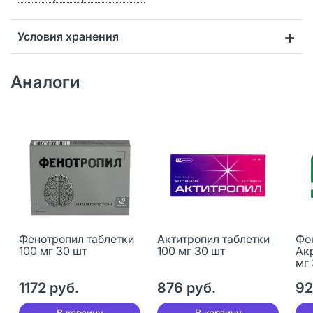
Условия хранения
Аналоги
Фенотропил таблетки
Актитропил таблетки
Фо
100 мг 30 шт
100 мг 30 шт
Ак
мг
1172 руб.
876 руб.
92
В корзину
В корзину