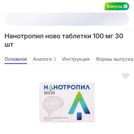
Бонусы
Нанотропил ново таблетки 100 мг 30
шт
Основное
Аналоги
3
Инструкция
Формы выпуска