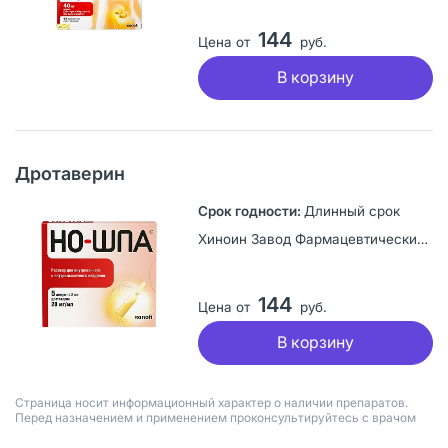
144
Цена от
руб.
В корзину
Дротаверин
Длинный срок
Хиноин Завод Фармацевтических и Химических пр-тов, Венгрия
144
Цена от
руб.
В корзину
Страница носит информационный характер о наличии препаратов.
Перед назначением и применением проконсультируйтесь с врачом