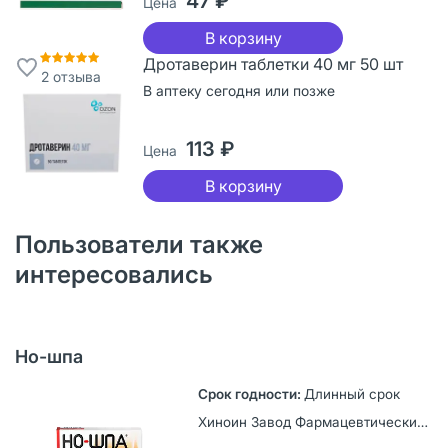
47 ₽
Цена
В корзину
Дротаверин таблетки 40 мг 50 шт
2
отзыва
В аптеку сегодня или позже
113 ₽
Цена
В корзину
Пользователи также
интересовались
Но-шпа
Длинный срок
Хиноин Завод Фармацевтических и Химических пр-тов, Венгрия