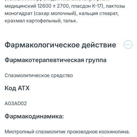
медицинский 12600 ± 2700, пласдон К-17), лактозы
моногидрат (сахар молочный), кальция стеарат,
крахмал картофельный, тальк.
Фармакологическое действие
Фармакотерапевтическая группа
Спазмолитическое средство
Код АТХ
A03AD02
Фармакодинамика:
Миотропный спазмолитик производное изохинолина.