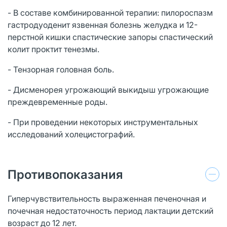
- В составе комбинированной терапии: пилороспазм
гастродуоденит язвенная болезнь желудка и 12-
перстной кишки спастические запоры спастический
колит проктит тенезмы.
- Тензорная головная боль.
- Дисменорея угрожающий выкидыш угрожающие
преждевременные роды.
- При проведении некоторых инструментальных
исследований холецистографий.
Противопоказания
Гиперчувствительность выраженная печеночная и
почечная недостаточность период лактации детский
возраст до 12 лет.