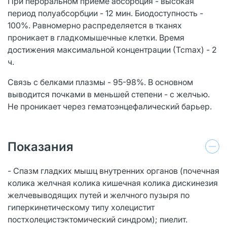
При пероральном приеме абсорбция - высокая
период полуабсорбции - 12 мин. Биодоступность -
100%. Равномерно распределяется в тканях
проникает в гладкомышечные клетки. Время
достижения максимальной концентрации (Тсmах) - 2
ч.
Связь с белками плазмы - 95-98%. В основном
выводится почками в меньшей степени - с желчью.
Не проникает через гематоэнцефалический барьер.
Показания
- Спазм гладких мышц внутренних органов (почечная
колика желчная колика кишечная колика дискинезия
желчевыводящих путей и желчного пузыря по
гиперкинетическому типу холецистит
постхолецистэктомический синдром); пиелит.