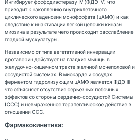
Ингибирует фосфодиэстеразу IV (ФДЭ IV) что
приводит к накоплению внутриклеточного
циклического аденозин монофосфата (цАМФ) и как
следствие к инактивации легкой цепочки киназы
миозина в результате чего происходит расслабление
гладкой мускулатуры.
Независимо от типа вегетативной иннервации
дротаверин действует на гладкие мышцы в
желудочно-кишечном тракте желчной мочеполовой и
сосудистой системах. В миокарде и сосудах
ферментом гидролизующим цАМФ является ФДЭ III
что объясняет отсутствие серьезных побочных
эффектов со стороны сердечно-сосудистой Системы
(ССС) и невыраженное терапевтическое действие в
отношении ССС.
Фармакокинетика: