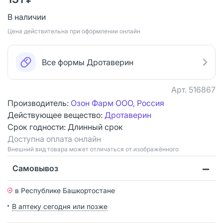
В наличии
Цена действительна при оформлении онлайн
Все формы Дротаверин
Арт.
516867
Производитель:
Озон Фарм ООО, Россия
Действующее вещество:
Дротаверин
Срок годности:
Длинный срок
Доступна оплата онлайн
Bнешний вид товара может отличаться от изображённого
Самовывоз
в Республике Башкортостане
В аптеку сегодня или позже