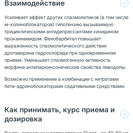
Взаимодействие
Усиливает эффект других спазмолитиков (в том числе
м-холиноблокаторов) гипотензию вызываемую
трициклическими антидепрессантами хинидином
прокаинамидом. Фенобарбитал повышает
выраженность спазмолитического действия
дротаверина гидрохлорида при одновременном
приеме. Уменьшает спазмогенную активность
морфина антипаркинсонические свойства леводопы.
Возможно применение в комбинации с нитратами
бета-адреноблокаторами седативными средствами.
Как принимать, курс приема и
дозировка
Внутрь взрослым и детям старше 12 лет - по 40-80 мг