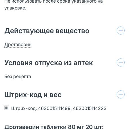
Не использовать после срока указанного на
упаковке.
Действующее вещество
Дротаверин
Условия отпуска из аптек
Без рецепта
Штрих-код и вес
Штрих-код: 4630015111499, 4630015114223
Дротаверин таблетки 80 мг 20 шт: