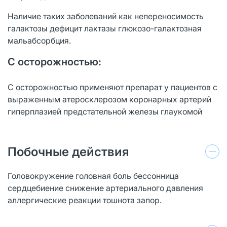
Наличие таких заболеваний как непереносимость
галактозы дефицит лактазы глюкозо-галактозная
мальабсорбция.
С осторожностью:
С осторожностью применяют препарат у пациентов с
выраженным атеросклерозом коронарных артерий
гиперплазией предстательной железы глаукомой
Побочные действия
Головокружение головная боль бессонница
сердцебиение снижение артериального давления
аллергические реакции тошнота запор.