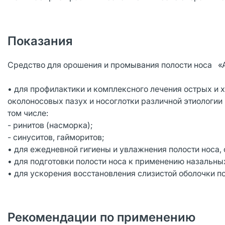
Показания
Средство для орошения и промывания полости носа 
• для профилактики и комплексного лечения острых и 
околоносовых пазух и носоглотки различной этиологии
том числе:
- ринитов (насморка);
- синуситов, гайморитов;
• для ежедневной гигиены и увлажнения полости носа,
• для подготовки полости носа к применению назальны
• для ускорения восстановления слизистой оболочки п
Рекомендации по применению