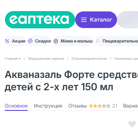
Каталог
Акции
Скидки
Мама и малыш
Пищеварительна
Главная
/
Медицинские изделия
/
Оториноларингология
/
Назальные ср
Акваназаль Форте средств
детей с 2-х лет 150 мл
Основное
Инструкция
Отзывы
21
Вариа