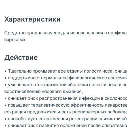
Характеристики
Средство предназначено для использования в профилак
взрослых.
Действие
• Тщательно промывает все отделы полости носа, очищая
• поддерживает нормальное физиологическое состояние
• уменьшает отек слизистой оболочки полости носа и 
восстановлению носового дыхания;
• снижает риск распространения инфекции в околонос
• повышает терапевтическую эффективность лекарстве
сокращая продолжительность респираторных заболева
• способствует естественной регенерации слизистой об
• снижает риск развития осложнений после оперативног