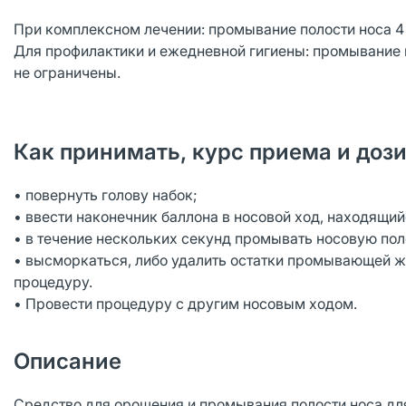
При комплексном лечении: промывание полости носа 4 
Для профилактики и ежедневной гигиены: промывание п
не ограничены.
Как принимать, курс приема и доз
• повернуть голову набок;
• ввести наконечник баллона в носовой ход, находящий
• в течение нескольких секунд промывать носовую пол
• высморкаться, либо удалить остатки промывающей ж
процедуру.
• Провести процедуру с другим носовым ходом.
Описание
Средство для орошения и промывания полости носа для