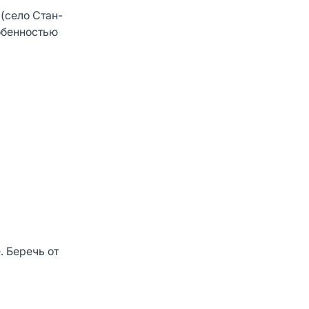
(село Стан-
собенностью
. Беречь от