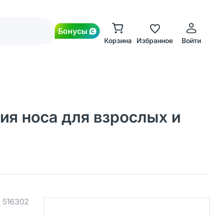
Бонусы
Корзина
Избранное
Войти
ия носа для взрослых и
.
516302