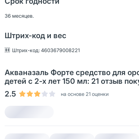
Срок годности
36 месяцев.
Штрих-код и вес
Штрих-код: 4603679008221
Акваназаль Форте средство для ор
детей с 2-х лет 150 мл: 21 oтзыв п
2.5
на основе 21 оценки