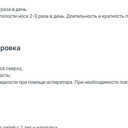
раза в день.
олости носа 2-3 раза в день. Длительность и кратность
ировка
ся сверху,
ость;
идкости при помощи аспиратора. При необходимости пов
 детей с 2 лет и взрослых.