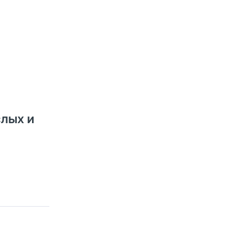
слых и