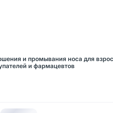
ошения и промывания носа для взро
окупателей и фармацевтов