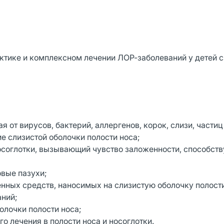
тике и комплексном лечении ЛОР-заболеваний у детей с 
 от вирусов, бактерий, аллергенов, корок, слизи, частиц
 слизистой оболочки полости носа;
носоглотки, вызывающий чувство заложенности, способств
овые пазухи;
нных средств, наносимых на слизистую оболочку полости
ний;
олочки полости носа;
о лечения в полости носа и носоглотки.