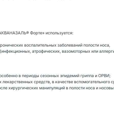
«АКВАНАЗАЛЬ® Форте» используется:
хронических воспалительных заболеваний полости носа,
 (инфекционных, атрофических, вазомоторных или аллерги
 особенно в периоды сезонных эпидемий гриппа и ОРВИ;
х лекарственных средств, в качестве вспомогательного с
осле хирургических манипуляций в полости носа и носовы