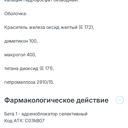
Оболочка:
Краситель железа оксид желтый (Е 172),
диметикон 100,
макрогол 400,
титана диоксид (Е 171),
гипромеллоза 2910/15.
Фармакологическое действие
Бета 1 - адреноблокатор селективный
Код АТХ: С07АВ07