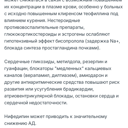
их концентрации в плазме крови, особенно у больных
с исходно повышенным клиренсом теофиллина под
влиянием курения. Нестероидные
противовоспалительные препараты,
глюкокортикостероиды и эстрогены ослабляют
гипотензивный эффект бисопролола (задержка Na+,
блокада синтеза простагландина почками).
Сердечные гликозиды, метилдопа, резерпин и
гуанфацин, блокаторы "медленных" кальциевых
каналов (верапамил, дилтиазем), амиодарон и
другие антиаритмические средства повышают риск
развития или усугубления брадикардии,
атриовентрикулярной блокады, остановки сердца и
сердечной недостаточности.
Нифедипин может приводить к значительному
снижению АД.