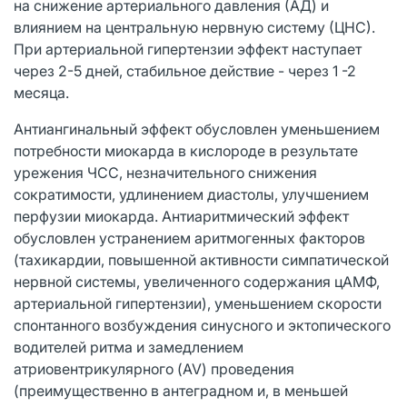
на снижение артериального давления (АД) и
влиянием на центральную нервную систему (ЦНС).
При артериальной гипертензии эффект наступает
через 2-5 дней, стабильное действие - через 1 -2
месяца.
Антиангинальный эффект обусловлен уменьшением
потребности миокарда в кислороде в результате
урежения ЧСС, незначительного снижения
сократимости, удлинением диастолы, улучшением
перфузии миокарда. Антиаритмический эффект
обусловлен устранением аритмогенных факторов
(тахикардии, повышенной активности симпатической
нервной системы, увеличенного содержания цАМФ,
артериальной гипертензии), уменьшением скорости
спонтанного возбуждения синусного и эктопического
водителей ритма и замедлением
атриовентрикулярного (AV) проведения
(преимущественно в антеградном и, в меньшей