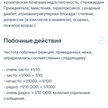
хроническая почечная недостаточность, стенокардия
Принцметала; миастения, тиреотоксикоз, сахарный
диабет, атриовентрикулярная блокада I степени,
депрессия (в том числе в анамнезе), псориаз,
пожилой возраст.
Побочные действия
Частота побочных реакций, приведенных ниже,
определялась соответственно следующему:
- очень часто: ≥1/10;
- часто: >1/100. < 1/10;
- нечасто: >1/1000. < 1/100:
- редко: >1/10 ООО. < 1/1000:
- очень редко: < 1/10 ООО. включая отдельные
сообщения.