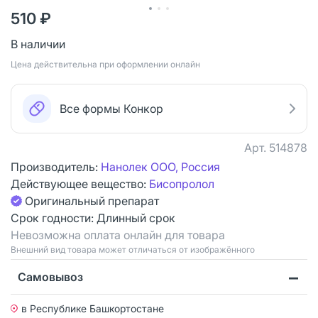
510 ₽
В наличии
Цена действительна при оформлении онлайн
Все формы Конкор
Арт.
514878
Производитель:
Нанолек ООО, Россия
Действующее вещество:
Бисопролол
Оригинальный препарат
Срок годности:
Длинный срок
Невозможна оплата онлайн для товара
Bнешний вид товара может отличаться от изображённого
Самовывоз
в Республике Башкортостане