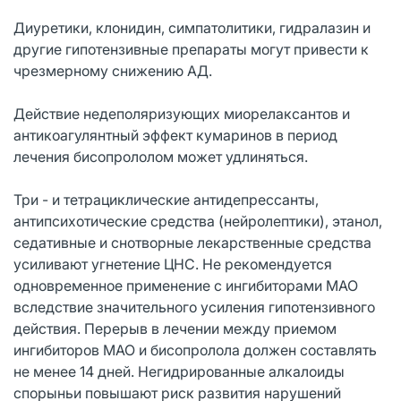
Диуретики, клонидин, симпатолитики, гидралазин и
другие гипотензивные препараты могут привести к
чрезмерному снижению АД.
Действие недеполяризующих миорелаксантов и
антикоагулянтный эффект кумаринов в период
лечения бисопрололом может удлиняться.
Три - и тетрациклические антидепрессанты,
антипсихотические средства (нейролептики), этанол,
седативные и снотворные лекарственные средства
усиливают угнетение ЦНС. Не рекомендуется
одновременное применение с ингибиторами МАО
вследствие значительного усиления гипотензивного
действия. Перерыв в лечении между приемом
ингибиторов МАО и бисопролола должен составлять
не менее 14 дней. Негидрированные алкалоиды
спорыньи повышают риск развития нарушений