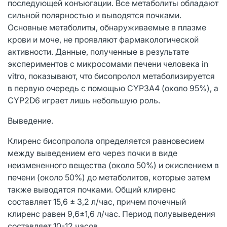
последующей конъюгации. Все метаболиты обладают
сильной полярностью и выводятся почками.
Основные метаболиты, обнаруживаемые в плазме
крови и моче, не проявляют фармакологической
активности. Данные, полученные в результате
экспериментов с микросомами печени человека in
vitro, показывают, что бисопролол метаболизируется
в первую очередь с помощью CYP3A4 (около 95%), a
CYP2D6 играет лишь небольшую роль.
Выведение.
Клиренс бисопролола определяется равновесием
между выведением его через почки в виде
неизмененного вещества (около 50%) и окислением в
печени (около 50%) до метаболитов, которые затем
также выводятся почками. Общий клиренс
составляет 15,6 ± 3,2 л/час, причем почечный
клиренс равен 9,6±1,6 л/час. Период полувыведения
составляет 10-12 часов.