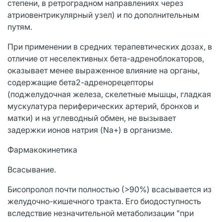
степени, в ретроградном направлениях через
атриовентрикулярный узел) и по дополнительным
путям.
При применении в средних терапевтических дозах, в
отличие от неселективных бета-адреноблокаторов,
оказывает менее выраженное влияние на органы,
содержащие бета2-адренорецепторы
(поджелудочная железа, скелетные мышцы, гладкая
мускулатура периферических артерий, бронхов и
матки) и на углеводный обмен, не вызывает
задержки ионов натрия (Na+) в организме.
Фармакокинетика
Всасывание.
Бисопролол почти полностью (>90%) всасывается из
желудочно-кишечного тракта. Его биодоступность
вследствие незначительной метаболизации "при