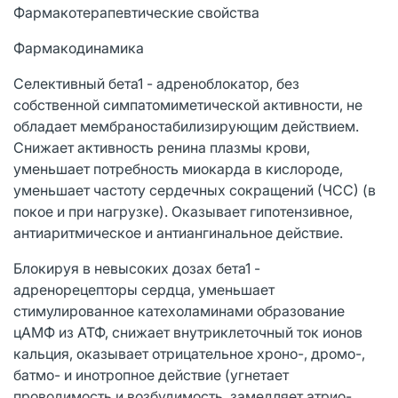
Фармакотерапевтические свойства
Фармакодинамика
Селективный бета1 - адреноблокатор, без
собственной симпатомиметической активности, не
обладает мембраностабилизирующим действием.
Снижает активность ренина плазмы крови,
уменьшает потребность миокарда в кислороде,
уменьшает частоту сердечных сокращений (ЧСС) (в
покое и при нагрузке). Оказывает гипотензивное,
антиаритмическое и антиангинальное действие.
Блокируя в невысоких дозах бета1 -
адренорецепторы сердца, уменьшает
стимулированное катехоламинами образование
цАМФ из АТФ, снижает внутриклеточный ток ионов
кальция, оказывает отрицательное хроно-, дромо-,
батмо- и инотропное действие (угнетает
проводимость и возбудимость, замедляет атрио-