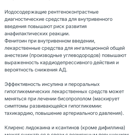
Иодосодержащие рентгеноконтрастные
диагностические средства для внутривенного
введения повышают риск развития
анафилактических реакции.
Фенитоин при внутривенном введении,
лекарственные средства для ингаляционной общей
анестезии (производные углеводородов) повышают
выраженность кардиодепрессивного действия и
вероятность снижения АД.
Эффективность инсулина и пероральных
гипогликемических лекарственных средств может
меняться при лечении бисопрололом (маскирует
симптомы развивающейся гипогликемии:
тахикардию, повышение артериального давления).
Клиренс лидокаина и ксантинов (кроме дифиллина)
может снижаться в связи с возможным повышением