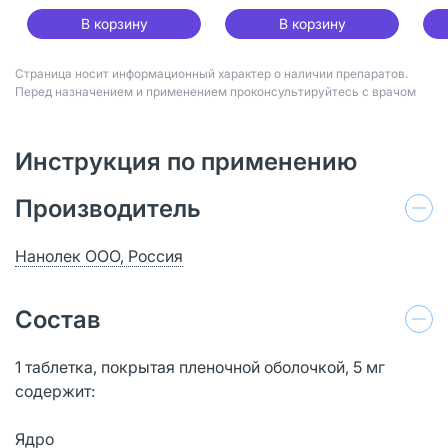
В корзину
В корзину
Страница носит информационный характер о наличии препаратов.
Перед назначением и применением проконсультируйтесь с врачом
Инструкция по применению
Производитель
Нанолек ООО, Россия
Состав
1 таблетка, покрытая пленочной оболочкой, 5 мг
содержит:
Ядро