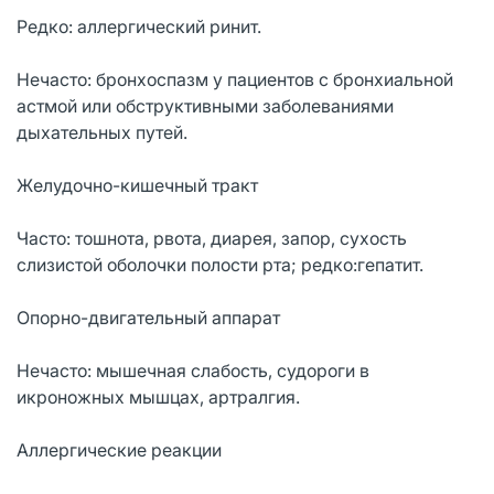
Редко: аллергический ринит.
Нечасто: бронхоспазм у пациентов с бронхиальной
астмой или обструктивными заболеваниями
дыхательных путей.
Желудочно-кишечный тракт
Часто: тошнота, рвота, диарея, запор, сухость
слизистой оболочки полости рта; редко:гепатит.
Опорно-двигательный аппарат
Нечасто: мышечная слабость, судороги в
икроножных мышцах, артралгия.
Аллергические реакции