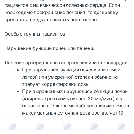
пациентов с ишемической болезнью сердца. Если
необходимо прекращение лечения, то дозировку
препарата следует снижать постепенно.
Особые группы пациентов
Нарушение функции почек или печени:
Лечение артериальной гипертензии или стенокардии:
При нарушении функции печени или почек
легкой или умеренной степени обычно не
требует корректировки дозы.
При выраженных нарушениях функции почек
(клиренс креатинина менее 20 мл/мин.) и у
пациентов с тяжелыми заболеваниями печени
максимальная суточная доза составляет 10
мг.
В корзину за
510
руб.
Пожилые пациенты: