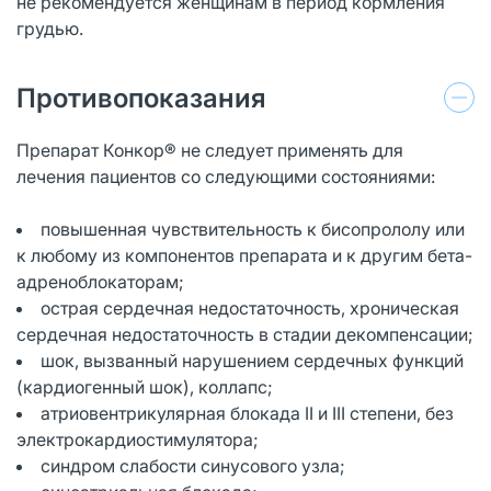
не рекомендуется женщинам в период кормления
грудью.
Противопоказания
Препарат Конкор® не следует применять для
лечения пациентов со следующими состояниями:
повышенная чувствительность к бисопрололу или
к любому из компонентов препарата и к другим бета-
адреноблокаторам;
острая сердечная недостаточность, хроническая
сердечная недостаточность в стадии декомпенсации;
шок, вызванный нарушением сердечных функций
(кардиогенный шок), коллапс;
атриовентрикулярная блокада II и III степени, без
электрокардиостимулятора;
синдром слабости синусового узла;