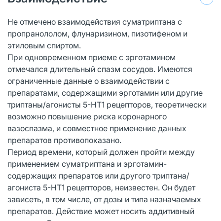
Не отмечено взаимодействия суматриптана с
пропранололом, флунаризином, пизотифеном и
этиловым спиртом.
При одновременном приеме с эрготамином
отмечался длительный спазм сосудов. Имеются
ограниченные данные о взаимодействии с
препаратами, содержащими эрготамин или другие
триптаны/агонисты 5-НТ1 рецепторов, теоретически
возможно повышение риска коронарного
вазоспазма, и совместное применение данных
препаратов противопоказано.
Период времени, который должен пройти между
применением суматриптана и эрготамин-
содержащих препаратов или другого триптана/
агониста 5-НТ1 рецепторов, неизвестен. Он будет
зависеть, в том числе, от дозы и типа назначаемых
препаратов. Действие может носить аддитивный