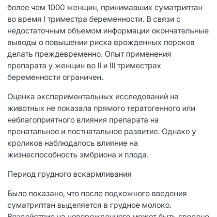
более чем 1000 женщин, принимавших суматриптан
во время I триместра беременности. В связи с
недостаточным объемом информации окончательные
выводы о повышении риска врожденных пороков
делать преждевременно. Опыт применения
препарата у женщин во II и III триместрах
беременности ограничен.
Оценка экспериментальных исследований на
животных не показала прямого тератогенного или
неблагоприятного влияния препарата на
пренатальное и постнатальное развитие. Однако у
кроликов наблюдалось влияние на
жизнеспособность эмбриона и плода.
Период грудного вскармливания
Было показано, что после подкожного введения
суматриптан выделяется в грудное молоко.
Воздействие на новорожденного может быть сведено