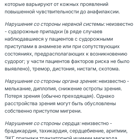
которые варьируют от кожных проявлений
повышенной чувствительности до анафилаксии.
Нарушения со стороны нервной системы:
неизвестно
- судорожные припадки (в ряде случаев
наблюдавшиеся у пациентов с судорожными
приступами в анамнезе или при сопутствующих
состояниях, предрасполагающих к возникновению
судорог; у части пациентов факторов риска не было
выявлено), тремор, дистония, нистагм, скотома.
Нарушения со стороны органа зрения:
неизвестно -
мелькание, диплопия, снижение остроты зрения.
Потеря зрения (обычно преходящая). Однако
расстройства зрения могут быть обусловлены
собственно приступом мигрени.
Нарушения со стороны сердца:
неизвестно -
брадикардия, тахикардия, сердцебиение, аритмии,
ЭКГ признаки транзиторной ишемии миокарда,