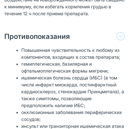
к минимуму, если избегать кормления грудью в
течение 12 ч после приема препарата.
Противопоказания
Повышенная чувствительность к любому из
компонентов, входящих в состав препарата;
гемиплегическая, базилярная и
офтальмоплегическая формы мигрени;
ишемическая болезнь сердца (ИБС) (в том
числе инфаркт миокарда, постинфарктный
кардиосклероз, стенокардия Принцметала), а
также симптомы, позволяющие
предположить наличие ИБС;
окклюзионные заболевания периферических
сосудов;
инсульт или транзиторная ишемическая атака