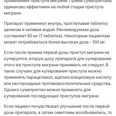
проявлениях приступа мигрени. Прием суматриптана
одинаково эффективен на любой стадии приступа
мигрени.
Препарат применяют внутрь, проглатывая таблетку
целиком и запивая водой. Рекомендуемая доза
составляет 50 мг (1 таблетка). Некоторым пациентам
может потребоваться более высокая доза - 100 мг.
Если после приема первой дозы приступ мигрени не
купируется, вторую дозу препарата для купирования
этого же приступа мигрени принимать не следует. В
таких случаях для купирования приступа можно
применять парацетамол, ацетилсалициловую кислоту
или нестероидные противовоспалительные средства.
Однако суматриптан можно применять для
купирования последующих приступов мигрени.
Если пациент почувствовал улучшение после первой
дозы препарата, а затем симптомы возобновились, то