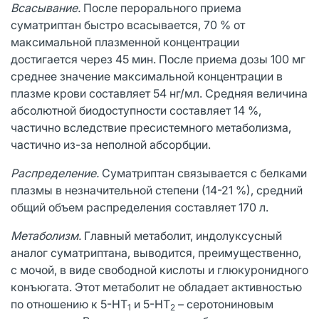
Всасывание.
После перорального приема
суматриптан быстро всасывается, 70 % от
максимальной плазменной концентрации
достигается через 45 мин. После приема дозы 100 мг
среднее значение максимальной концентрации в
плазме крови составляет 54 нг/мл. Средняя величина
абсолютной биодоступности составляет 14 %,
частично вследствие пресистемного метаболизма,
частично из-за неполной абсорбции.
Распределение.
Суматриптан связывается с белками
плазмы в незначительной степени (14-21 %), средний
общий объем распределения составляет 170 л.
Метаболизм.
Главный метаболит, индолуксусный
аналог суматриптана, выводится, преимущественно,
с мочой, в виде свободной кислоты и глюкуронидного
конъюгата. Этот метаболит не обладает активностью
по отношению к 5-HT
и 5-НТ
– серотониновым
1
2