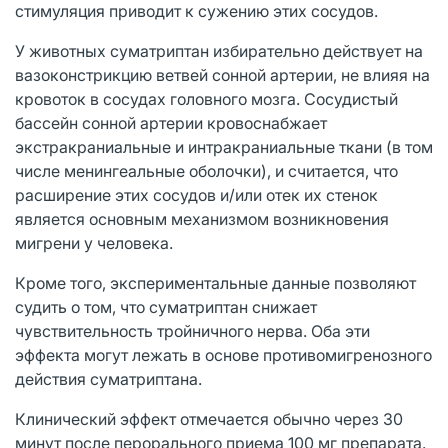
стимуляция приводит к сужению этих сосудов.
У животных суматриптан избирательно действует на
вазоконстрикцию ветвей сонной артерии, не влияя на
кровоток в сосудах головного мозга. Сосудистый
бассейн сонной артерии кровоснабжает
экстракраниальные и интракраниальные ткани (в том
числе менингеальные оболочки), и считается, что
расширение этих сосудов и/или отек их стенок
является основным механизмом возникновения
мигрени у человека.
Кроме того, экспериментальные данные позволяют
судить о том, что суматриптан снижает
чувствительность тройничного нерва. Оба эти
эффекта могут лежать в основе противомигренозного
действия суматриптана.
Клинический эффект отмечается обычно через 30
минут после перорального приема 100 мг препарата.