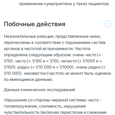
применении суматриптана у таких пациентов.
Побочные действия
Нежелательные реакции, представленные ниже,
перечислены в соответствии с поражением систем
органов и частотой встречаемости. Частота
определена следующим образом:
очень часто
(>
1/10);
часто
(> 1/100 и < 1/10);
нечасто
(> 1/1000 и <
1/100); редко (> 1/10 000 и < 1/1000);
очень редко
(<
1/10 000);
неизвестно
(частота не может быть оценена
по имеющимся данным).
Данные клинических исследований
Нарушения со стороны нервной системы:
часто -
головокружение, сонливость, нарушения
чувствительности (включая парестезии и снижение