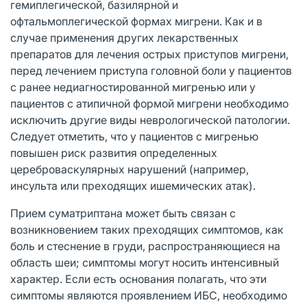
гемиплегической, базилярной и
офтальмоплегической формах мигрени. Как и в
случае применения других лекарственных
препаратов для лечения острых приступов мигрени,
перед лечением приступа головной боли у пациентов
с ранее недиагностированной мигренью или у
пациентов с атипичной формой мигрени необходимо
исключить другие виды неврологической патологии.
Следует отметить, что у пациентов с мигренью
повышен риск развития определенных
цереброваскулярных нарушений (например,
инсульта или преходящих ишемических атак).
Прием суматриптана может быть связан с
возникновением таких преходящих симптомов, как
боль и стеснение в груди, распространяющиеся на
область шеи; симптомы могут носить интенсивный
характер. Если есть основания полагать, что эти
симптомы являются проявлением ИБС, необходимо