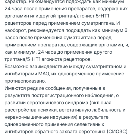
характер. Рекомендуется подождать как минимум
24 часа после применения препаратов, содержащих
эрготамин или другой триптан/агонист 5-НТ1
рецепторов перед применением суматриптана. И
наоборот, рекомендуется подождать как минимум 6
часов после применения суматриптана перед
применением препаратов, содержащих эрготамин, и,
как минимум, 24 часа до применения другого
триптана/5-НТ1 агониста рецепторов.
Возможно взаимодействие между суматриптаном и
ингибиторами МАО, их одновременное применение
противопоказано.
Имеются редкие сообщения, полученные в
результате пострегистрационного наблюдения, о
развитии серотонинового синдрома (включая
расстройства психики, вегетативную лабильность и
нервно-мышечные нарушения) в результате
одновременного применения селективных
ингибиторов обратного захвата серотонина (СИОЗС)