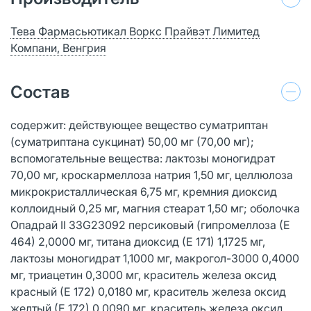
Тева Фармасьютикал Воркс Прайвэт Лимитед
Компани, Венгрия
Состав
содержит: действующее вещество суматриптан
(суматриптана сукцинат) 50,00 мг (70,00 мг);
вспомогательные вещества: лактозы моногидрат
70,00 мг, кроскармеллоза натрия 1,50 мг, целлюлоза
микрокристаллическая 6,75 мг, кремния диоксид
коллоидный 0,25 мг, магния стеарат 1,50 мг; оболочка
Опадрай II 33G23092 персиковый (гипромеллоза (Е
464) 2,0000 мг, титана диоксид (Е 171) 1,1725 мг,
лактозы моногидрат 1,1000 мг, макрогол-3000 0,4000
мг, триацетин 0,3000 мг, краситель железа оксид
красный (Е 172) 0,0180 мг, краситель железа оксид
желтый (Е 172) 0,0090 мг, краситель железа оксид